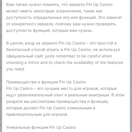
Вам также нужно помнить, что зеркало Pin Up Casino
может иметь некоторые ограничения, такие как
доступность определенных игр или функций. Это зависит
от конкретного зеркала, поэтому вам нужно проверить
доступность функций, которые вам нужны.
В целом, вход на зеркало Pin Up Casino – это простой и
безопасный способ играть в Pin Up Casino, не используя
официальный сайт. juste remember to be careful when
choosing a mirror and to check the availability of the features
you need.
Преимущества и функции Pin Up Casino
Pin Up Casino – это лучшее место для игроков, которые
ищут развлекательный опыт и реальные выигрыши. В этом
разделе мы рассмотрим преимущества и функции,
которые делают Pin Up Casino уникальным и
привлекательным для игроков.
Уникальные функции Pin Up Casino