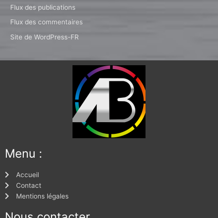
Flux des publications
Flux des commentaires
Site de WordPress-FR
Menu :
Accueil
Contact
Mentions légales
Nous contacter