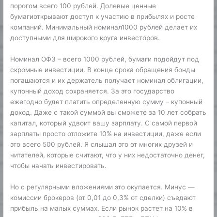
порогом всего 100 рублей. Долевые ценные
бумагиоткрывают доступ к участию в прибылях и росте
компаний. Минимальный номинал1000 рублей делает их
доступными для широкого круга инвесторов.
Номинал ОФЗ – всего 1000 рублей, бумаги подойдут под
скромные инвестиции. В конце срока обращения бонды
погашаются и их держатель получает номинал облигации,
купонный доход сохраняется. За это государство
ежегодно будет платить определенную сумму – купонный
доход. Даже с такой суммой вы сможете за 10 лет собрать
капитал, который удвоит вашу зарплату. С самой первой
зарплаты просто отложите 10% на инвестиции, даже если
это всего 500 рублей. Я слышал это от многих друзей и
читателей, которые считают, что у них недостаточно денег,
чтобы начать инвестировать.
Но с регулярными вложениями это окупается. Минус —
комиссии брокеров (от 0,01 до 0,3% от сделки) съедают
прибыль на малых суммах. Если рынок растет на 10% в