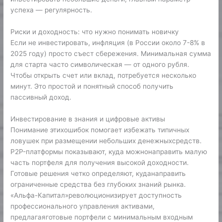
успеха — регулярность.
Риски и доходность: что нужно понимать новичку
Если не инвестировать, инфляция (в России около 7-8% в
2025 году) просто съест сбережения. Минимальная сумма
для старта часто символическая — от одного рубля.
Чтобы открыть счет или вклад, потребуется несколько
минут. Это простой и понятный способ получить
пассивный доход.
Инвестирование в знания и цифровые активы
Понимание этихошибок помогает избежать типичных
ловушек при размещении небольших денежныхсредств.
P2P-платформы показывают, куда можнонаправить малую
часть портфеля для получения высокой доходности.
Готовые решения четко определяют, куданаправить
ограниченные средства без глубоких знаний рынка.
«Альфа-Капитал»революционизирует доступность
профессионального управления активами,
предлагаяготовые портфели с минимальным входным