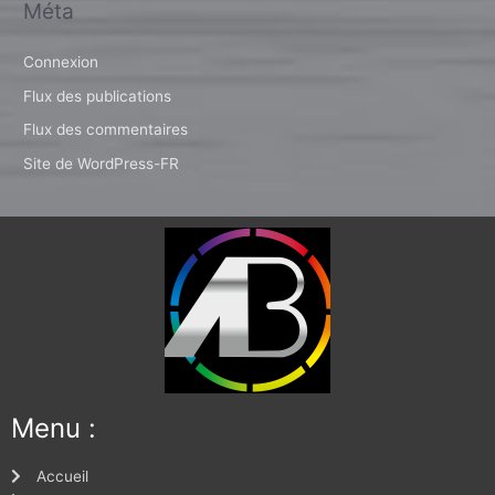
Méta
Connexion
Flux des publications
Flux des commentaires
Site de WordPress-FR
Menu :
Accueil