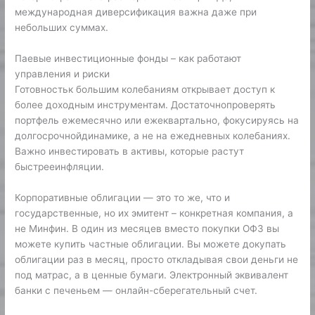
международная диверсификация важна даже при
небольших суммах.
Паевые инвестиционные фонды – как работают
управления и риски
Готовностьк большим колебаниям открывает доступ к
более доходным инструментам. Достаточнопроверять
портфель ежемесячно или ежеквартально, фокусируясь на
долгосрочнойдинамике, а не на ежедневных колебаниях.
Важно инвестировать в активы, которые растут
быстрееинфляции.
Корпоративные облигации — это то же, что и
государственные, но их эмитент – конкретная компания, а
не Минфин. В один из месяцев вместо покупки ОФЗ вы
можете купить частные облигации. Вы можете докупать
облигации раз в месяц, просто откладывая свои деньги не
под матрас, а в ценные бумаги. Электронный эквивалент
банки с печеньем — онлайн-сберегательный счет.