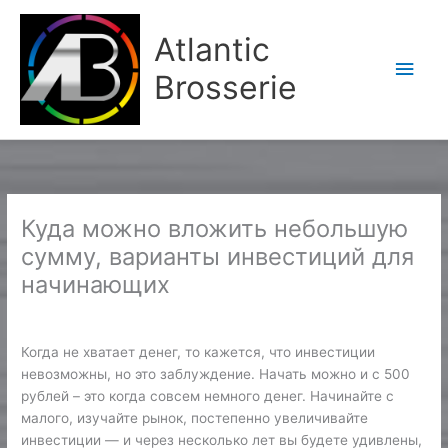
Aller
Men
au
Atlantic
contenu
princ
Brosserie
Куда можно вложить небольшую
сумму, варианты инвестиций для
начинающих
/
Новости Форекс
/ Par
Karine2
Когда не хватает денег, то кажется, что инвестиции
невозможны, но это заблуждение. Начать можно и с 500
рублей – это когда совсем немного денег. Начинайте с
малого, изучайте рынок, постепенно увеличивайте
инвестиции — и через несколько лет вы будете удивлены,