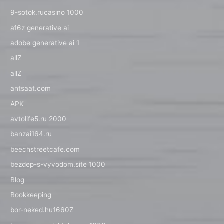
9-sotok.rucasino 1000
a16z generative ai
adobe generative ai 1
allZ
allZ
antsaat.com
APK
avtolife5.ru 2000
banzai164.ru
beechstreetcafe.com
bezdep-s-vyvodom.site 1000
Blog
Bookkeeping
bor-neked.hu1660Z