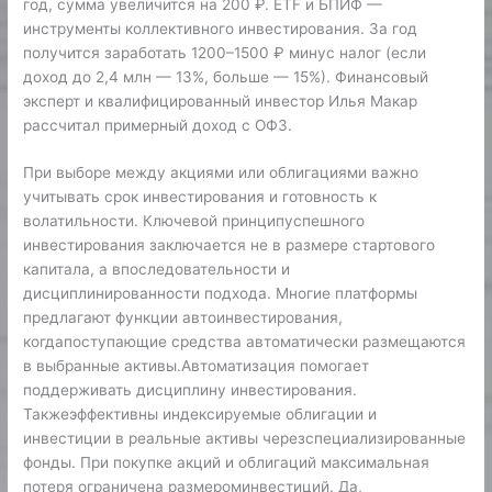
год, сумма увеличится на 200 ₽. ETF и БПИФ —
инструменты коллективного инвестирования. За год
получится заработать 1200–1500 ₽ минус налог (если
доход до 2,4 млн — 13%, больше — 15%). Финансовый
эксперт и квалифицированный инвестор Илья Макар
рассчитал примерный доход с ОФЗ.
При выборе между акциями или облигациями важно
учитывать срок инвестирования и готовность к
волатильности. Ключевой принципуспешного
инвестирования заключается не в размере стартового
капитала, а впоследовательности и
дисциплинированности подхода. Многие платформы
предлагают функции автоинвестирования,
когдапоступающие средства автоматически размещаются
в выбранные активы.Автоматизация помогает
поддерживать дисциплину инвестирования.
Такжеэффективны индексируемые облигации и
инвестиции в реальные активы черезспециализированные
фонды. При покупке акций и облигаций максимальная
потеря ограничена размероминвестиций. Да,