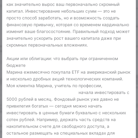
как значительно вырос ваш первоначально скромный
капитал. Инвестирование небольших сумм — это не
просто способ заработать, но и возможность создать
финансовую привычку, которая со временем кардинально
изменит ваше благосостояние. Правильный подход может
значительно ускорить рост вашего капитала даже при
скромных первоначальных вложениях.
Акции или облигации: что выбрать при ограниченном
бюджете
Марина ежемесячно покупала ETF на американский рынок
и несколько дробных акций технологических компаний.
Моя клиентка Марина, учитель по профессии,
куда
вложить небольшую сумму денег
начала инвестировать с
5000 рублей в месяц. Фондовый рынок уже давно не
привилегия богатых — сегодня можно начать
инвестировать в ценные бумаги буквально с нескольких
сотен рублей. Например, держать часть средств на
накопительном счете для свободного доступа, а
остальное размещать на специальных вкладах для