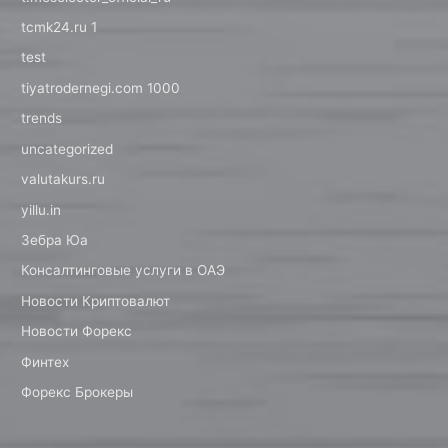
tcmk24.ru 1
test
tiyatrodernegi.com 1000
trends
uncategorized
valutakurs.ru
yillu.in
Зебра Юа
Консалтинговые услуги в ОАЭ
Новости Криптовалют
Новости Форекс
Финтех
Форекс Брокеры