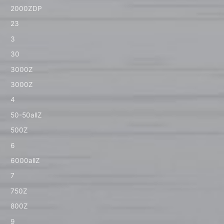
2000ZDP
23
3
30
3000Z
3000Z
4
50-50allZ
500Z
6
6000allZ
7
750Z
800Z
9