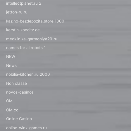
intellectplanet.ru 2
jetton-ru.ru
kazino-bezdepozita.store 1000
kerstin-koeditz.de
medklinika-garmoniya29.ru
names for ai robots 1
NEW
News
nobilia-kitchen.ru 2000
Non classé
novos-casinos
OM
OM cc
Online Casino
online-winx-games.ru