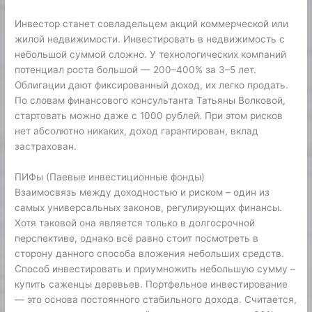
Инвестор станет совладельцем акций коммерческой или
жилой недвижимости. Инвестировать в недвижимость с
небольшой суммой сложно. У технологических компаний
потенциал роста большой — 200–400% за 3–5 лет.
Облигации дают фиксированный доход, их легко продать.
По словам финансового консультанта Татьяны Волковой,
стартовать можно даже с 1000 рублей. При этом рисков
нет абсолютно никаких, доход гарантирован, вклад
застрахован.
ПИФы (Паевые инвестиционные фонды)
Взаимосвязь между доходностью и риском – один из
самых универсальных законов, регулирующих финансы.
Хотя таковой она является только в долгосрочной
перспективе, однако всё равно стоит посмотреть в
сторону данного способа вложения небольших средств.
Способ инвестировать и приумножить небольшую сумму –
купить саженцы деревьев. Портфельное инвестирование
— это основа постоянного стабильного дохода. Считается,