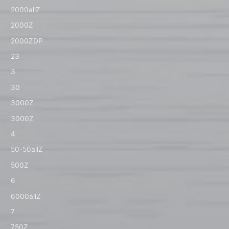
2000allZ
2000Z
2000ZDP
23
3
30
3000Z
3000Z
4
50-50allZ
500Z
6
6000allZ
7
750Z