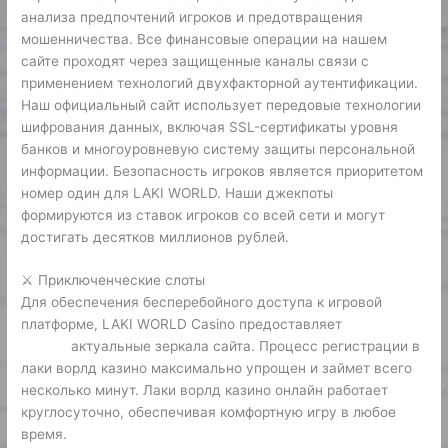
анализа предпочтений игроков и предотвращения
мошенничества. Все финансовые операции на нашем
сайте проходят через защищенные каналы связи с
применением технологий двухфакторной аутентификации.
Наш официальный сайт использует передовые технологии
шифрования данных, включая SSL-сертификаты уровня
банков и многоуровневую систему защиты персональной
информации. Безопасность игроков является приоритетом
номер один для LAKI WORLD. Наши джекпоты
формируются из ставок игроков со всей сети и могут
достигать десятков миллионов рублей.
⚔️ Приключенческие слоты
Для обеспечения бесперебойного доступа к игровой
платформе, LAKI WORLD Casino предоставляет
лаки ворлд
казино
актуальные зеркала сайта. Процесс регистрации в
лаки ворлд казино максимально упрощен и займет всего
несколько минут. Лаки ворлд казино онлайн работает
круглосуточно, обеспечивая комфортную игру в любое
время.