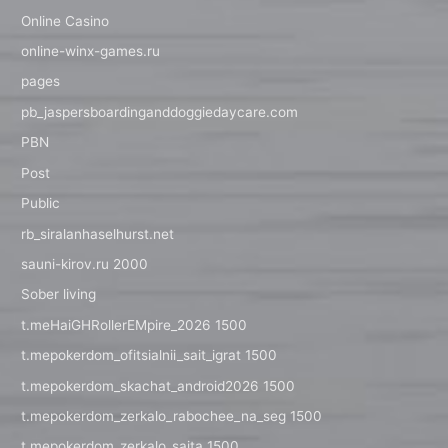
Online Casino
online-winx-games.ru
pages
pb_jaspersboardinganddoggiedaycare.com
PBN
Post
Public
rb_siralanhaselhurst.net
sauni-kirov.ru 2000
Sober living
t.meHaiGHRollerEMpire_2026 1500
t.mepokerdom_ofitsialnii_sait_igrat 1500
t.mepokerdom_skachat_android2026 1500
t.mepokerdom_zerkalo_rabochee_na_seg 1500
t.mepokerdom_zerkalo_saita 1500