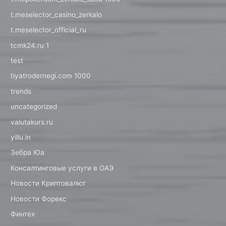
t.meselector_casino_zerkalo
t.meselector_official_ru
tcmk24.ru 1
test
tiyatrodernegi.com 1000
trends
uncategorized
valutakurs.ru
yillu.in
Зебра Юа
Консалтинговые услуги в ОАЭ
Новости Криптовалют
Новости Форекс
Финтех