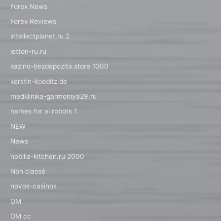
Forex News
Forex Reviews
intellectplanet.ru 2
jetton-ru.ru
kazino-bezdepozita.store 1000
kerstin-koeditz.de
medklinika-garmoniya29.ru
names for ai robots 1
NEW
News
nobilia-kitchen.ru 2000
Non classé
novos-casinos
OM
OM cc