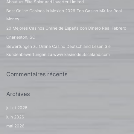
About us Elite Solar and Inverter Limited
r
Best Online Casinos in Mexico 2026 Top Casino MX for Real
c
Money
h
20 Mejores Casinos Online de España con Dinero Real Febrero
e
Charleston, SC
r
Bewertungen zu Online Casino Deutschland Lesen Sie
Kundenbewertungen zu www kasinodeutschland.com
:
Commentaires récents
Archives
juillet 2026
juin 2026
mai 2026