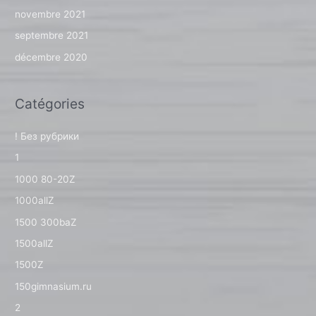
novembre 2021
septembre 2021
décembre 2020
Catégories
! Без рубрики
1
1000 80-20Z
1000allZ
1500 300baZ
1500allZ
1500Z
150gimnasium.ru
2