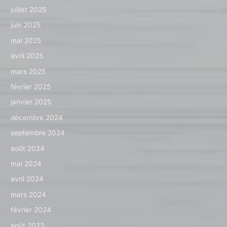
juillet 2025
juin 2025
mai 2025
avril 2025
mars 2025
février 2025
janvier 2025
décembre 2024
septembre 2024
août 2024
mai 2024
avril 2024
mars 2024
février 2024
août 2023