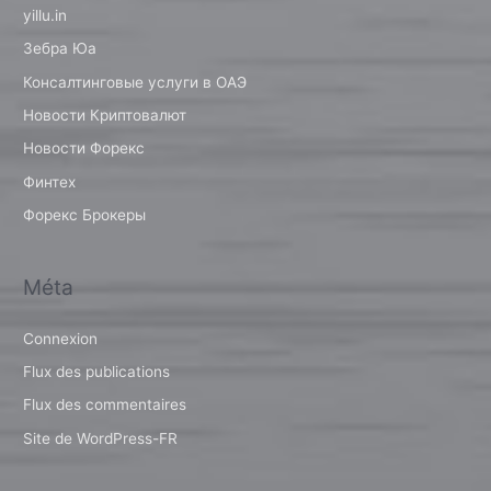
yillu.in
Зебра Юа
Консалтинговые услуги в ОАЭ
Новости Криптовалют
Новости Форекс
Финтех
Форекс Брокеры
Méta
Connexion
Flux des publications
Flux des commentaires
Site de WordPress-FR