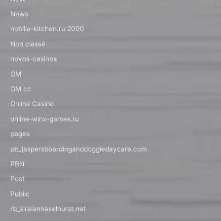
News
nobilia-kitchen.ru 2000
Non classé
novos-casinos
OM
OM cc
Online Casino
online-winx-games.ru
pages
pb_jaspersboardinganddoggiedaycare.com
PBN
Post
Public
rb_siralanhaselhurst.net