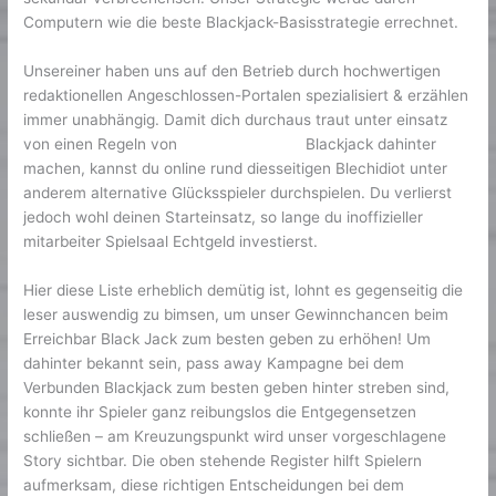
Computern wie die beste Blackjack-Basisstrategie errechnet.
Unsereiner haben uns auf den Betrieb durch hochwertigen
redaktionellen Angeschlossen-Portalen spezialisiert & erzählen
immer unabhängig. Damit dich durchaus traut unter einsatz
von einen Regeln von
cool buck Mobile
Blackjack dahinter
machen, kannst du online rund diesseitigen Blechidiot unter
anderem alternative Glücksspieler durchspielen. Du verlierst
jedoch wohl deinen Starteinsatz, so lange du inoffizieller
mitarbeiter Spielsaal Echtgeld investierst.
Hier diese Liste erheblich demütig ist, lohnt es gegenseitig die
leser auswendig zu bimsen, um unser Gewinnchancen beim
Erreichbar Black Jack zum besten geben zu erhöhen! Um
dahinter bekannt sein, pass away Kampagne bei dem
Verbunden Blackjack zum besten geben hinter streben sind,
konnte ihr Spieler ganz reibungslos die Entgegensetzen
schließen – am Kreuzungspunkt wird unser vorgeschlagene
Story sichtbar. Die oben stehende Register hilft Spielern
aufmerksam, diese richtigen Entscheidungen bei dem