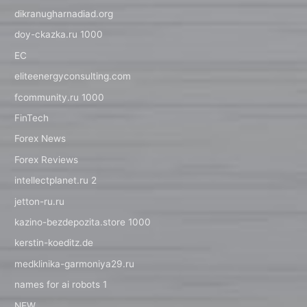
dikranugharnadiad.org
doy-ckazka.ru 1000
EC
eliteenergyconsulting.com
fcommunity.ru 1000
FinTech
Forex News
Forex Reviews
intellectplanet.ru 2
jetton-ru.ru
kazino-bezdepozita.store 1000
kerstin-koeditz.de
medklinika-garmoniya29.ru
names for ai robots 1
NEW