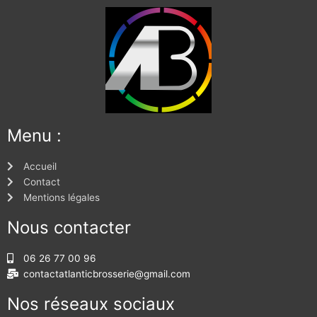
Menu :
Accueil
Contact
Mentions légales
Nous contacter
06 26 77 00 96
contactatlanticbrosserie@gmail.com
Nos réseaux sociaux