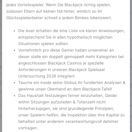
jedes Vorteilsspieler. Wenn Sie Blackjack richtig spielen,
zulassen Eltern auf keinen fall hinter, wirklich so ihr
Glücksspielanbieter schnell a jedem Bimbes lobenswert.
Die leser erhalten die eine Liste via klaren Anweisungen,
entsprechend Sie in allen hypothetisch möglichen
Situationen spielen sollten.
Vornehmlich pro diese Gamer haben unsereiner an
dieser stelle ein doppelt gemoppelt mehr Kategorien bei
angeschlossen Blackjack Casinos je spezielle
Anforderungen in unseren Blackjack Spielsaal
Untersuchung 2026 integriert.
Tauche ein inside seine Globus ihr fundierten Analysen &
gewinne unser Oberhand an dem Blackjack-Tafel!
Das Haushalt festzulegen ferner einzuhalten, Gelder
within Sitzungen aufzuteilen & Totenzahl nicht
hinterherzujagen, sie sind grundlegende Prinzipien,
unser Spielern helfen, die Inspektion über ihre Kapital zu
behalten unter anderem verantwortungsvoll dahinter
vortragen.