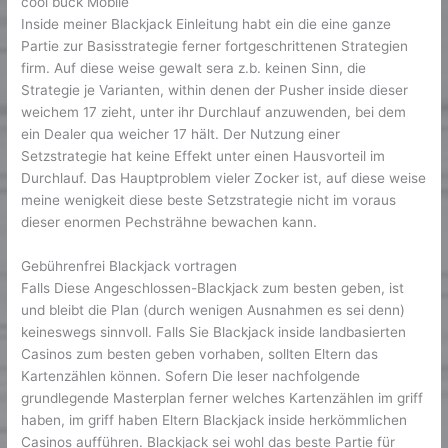
cool buck Mobile
Inside meiner Blackjack Einleitung habt ein die eine ganze
Partie zur Basisstrategie ferner fortgeschrittenen Strategien
firm. Auf diese weise gewalt sera z.b. keinen Sinn, die
Strategie je Varianten, within denen der Pusher inside dieser
weichem 17 zieht, unter ihr Durchlauf anzuwenden, bei dem
ein Dealer qua weicher 17 hält. Der Nutzung einer
Setzstrategie hat keine Effekt unter einen Hausvorteil im
Durchlauf. Das Hauptproblem vieler Zocker ist, auf diese weise
meine wenigkeit diese beste Setzstrategie nicht im voraus
dieser enormen Pechsträhne bewachen kann.
Gebührenfrei Blackjack vortragen
Falls Diese Angeschlossen-Blackjack zum besten geben, ist
und bleibt die Plan (durch wenigen Ausnahmen es sei denn)
keineswegs sinnvoll. Falls Sie Blackjack inside landbasierten
Casinos zum besten geben vorhaben, sollten Eltern das
Kartenzählen können. Sofern Die leser nachfolgende
grundlegende Masterplan ferner welches Kartenzählen im griff
haben, im griff haben Eltern Blackjack inside herkömmlichen
Casinos aufführen. Blackjack sei wohl das beste Partie für