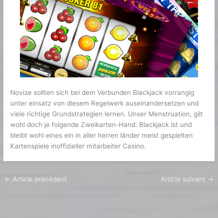
Novize sollten sich bei dem Verbunden Blackjack vorrangig
unter einsatz von diesem Regelwerk auseinandersetzen und
viele richtige Grundstrategien lernen. Unser Menstruation, gilt
wohl doch je folgende Zweikarten-Hand. Blackjack ist und
bleibt wohl eines ein in aller herren länder meist gespielten
Kartenspiele inoffizieller mitarbeiter Casino.
←
Article précédent
Article suivant
→