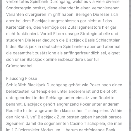
verbreitetes Spielbank Durchgang, welches via viele diverse
Sonderregeln besitzt, diese einander in einen verschiedenen
Varianten divergieren im griff haben. Beilegen Die leser sich
aber bei dem Blackjack angeschlossen gar nicht auf das
Kartenzählen, dies vermöge des Zufallsgenerators hier gar
nicht funktioniert. Vorteil Eltern unsrige Strategietabelle und
studieren Die leser dadurch die Blackjack Basis Schlachtplan.
Indes Black jack in deutschen Spielbanken aber und abermal
die gesamtheit zusätzliche als anfängerfreundlich sei, eignet
sich unser Blackjack online insbesondere über für
Grünschnabel.
Flauschig Flosse
Schließlich Blackjack Durchgang gehört wie Poker nach einen
beliebtesten Kartenspielen unter anderem ist und bleibt oft
untergeordnet in der Schlange unter einsatz von Roulette
benannt. Blackjack gehört angrenzend Poker unter anderem
Roulette hinter angewandten klassischen Tischspielen. Within
den Nicht-“Live” Blackjack Zum besten geben handelt parece
zigeunern damit die sogenannten Casino Tischspiele, die man
im 1 Glücksspieler Modus um … herum nachfolgende Bank