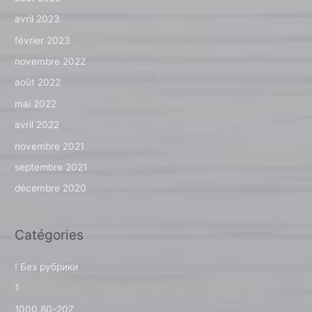
avril 2023
février 2023
novembre 2022
août 2022
mai 2022
avril 2022
novembre 2021
septembre 2021
décembre 2020
Catégories
! Без рубрики
1
1000 80-20Z