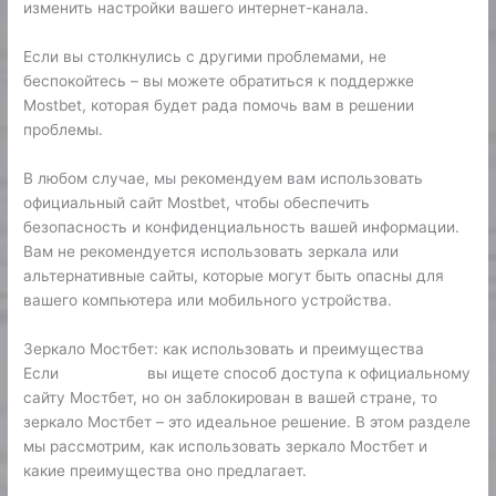
изменить настройки вашего интернет-канала.
Если вы столкнулись с другими проблемами, не
беспокойтесь – вы можете обратиться к поддержке
Mostbet, которая будет рада помочь вам в решении
проблемы.
В любом случае, мы рекомендуем вам использовать
официальный сайт Mostbet, чтобы обеспечить
безопасность и конфиденциальность вашей информации.
Вам не рекомендуется использовать зеркала или
альтернативные сайты, которые могут быть опасны для
вашего компьютера или мобильного устройства.
Зеркало Мостбет: как использовать и преимущества
Если
mostbet kg
вы ищете способ доступа к официальному
сайту Мостбет, но он заблокирован в вашей стране, то
зеркало Мостбет – это идеальное решение. В этом разделе
мы рассмотрим, как использовать зеркало Мостбет и
какие преимущества оно предлагает.