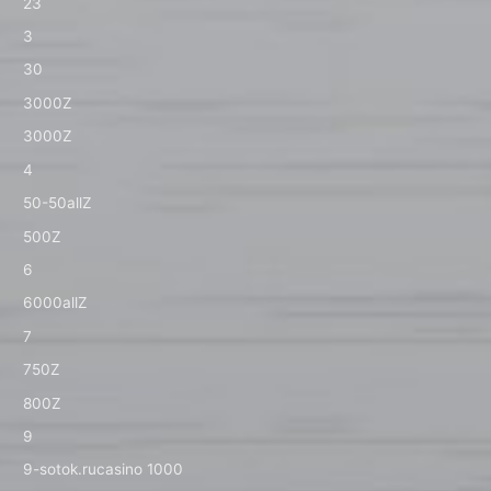
23
3
30
3000Z
3000Z
4
50-50allZ
500Z
6
6000allZ
7
750Z
800Z
9
9-sotok.rucasino 1000