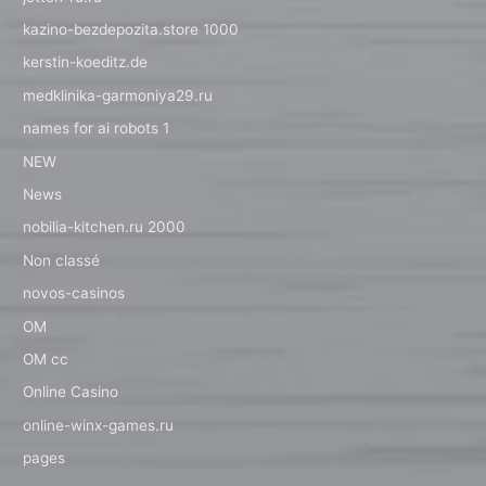
kazino-bezdepozita.store 1000
kerstin-koeditz.de
medklinika-garmoniya29.ru
names for ai robots 1
NEW
News
nobilia-kitchen.ru 2000
Non classé
novos-casinos
OM
OM cc
Online Casino
online-winx-games.ru
pages