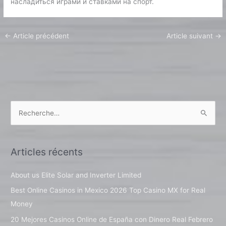
насладиться играми и ставками на спорт.
←
Article précédent
Article suivant
→
R
e
c
Articles récents
h
e
About us Elite Solar and Inverter Limited
r
Best Online Casinos in Mexico 2026 Top Casino MX for Real
c
Money
h
20 Mejores Casinos Online de España con Dinero Real Febrero
e