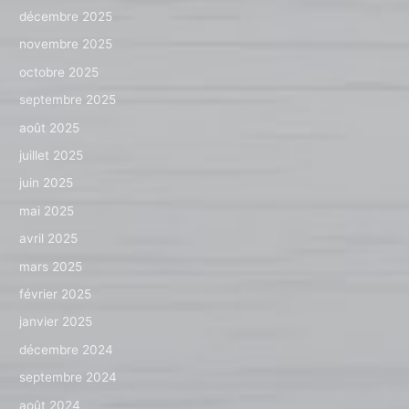
décembre 2025
novembre 2025
octobre 2025
septembre 2025
août 2025
juillet 2025
juin 2025
mai 2025
avril 2025
mars 2025
février 2025
janvier 2025
décembre 2024
septembre 2024
août 2024