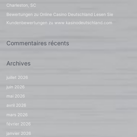
Charleston, SC
r
Bewertungen zu Online Casino Deutschland Lesen Sie
Kundenbewertungen zu www kasinodeutschland.com
:
Commentaires récents
Archives
juillet 2026
juin 2026
mai 2026
avril 2026
mars 2026
février 2026
janvier 2026