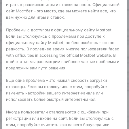
играть в различные игры и ставки на спорт. Официальный
сайт Мостбет – это место, где вы можете найти все, что
вам нужно для игры и ставок.
Проблемы с доступом к официальному сайту Mostbet
Если вы столкнулись с проблемами при доступе к
официальному сайту Mostbet, не беспокойтесь – это не
редкость. В последнее время многие пользователи faced
with difficulties in accessing the official Mostbet website. В
этой статье мы рассмотрим наиболее частые проблемы и
предложим вам пути решения.
Еще одна проблема – это низкая скорость загрузки
страницы. Если вы столкнулись с этим, попробуйте
изменить настройки вашего интернет-канала или
использовать более быстрый интернет-канал.
Иногда пользователи сталкиваются с ошибками при
регистрации или входе на сайт. Если вы столкнулись с
этим, попробуйте очистить кэш вашего браузера или