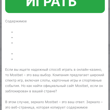
ИГРАТЬ
Содержимое
Мостбет: официальный сайт и зеркало для доступа
Как использовать зеркало Мостбет
Проблемы с доступом к официальному сайту
Mostbet
Зеркало Мостбет: как использовать и преимущества
Преимущества использования зеркала Мостбет
Если вы ищете надежный способ играть в онлайн-казино,
то Mostbet – это ваш выбор. Компания предлагает широкий
спектр игр, включая слоты, карточные игры и спортивные
события. Но как найти официальный сайт Mostbet, если он
заблокирован в вашей стране?
В этом случае, зеркало Mostbet – это ваш ответ. Зеркало –
это веб-страница, которая копирует содержимое