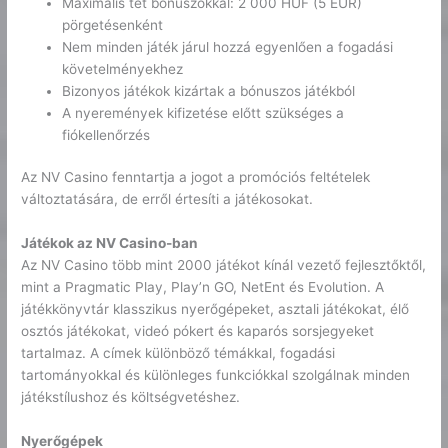
Maximális tét bónuszokkal: 2 000 HUF (5 EUR)
pörgetésenként
Nem minden játék járul hozzá egyenlően a fogadási
követelményekhez
Bizonyos játékok kizártak a bónuszos játékból
A nyeremények kifizetése előtt szükséges a
fiókellenőrzés
Az NV Casino fenntartja a jogot a promóciós feltételek
változtatására, de erről értesíti a játékosokat.
Játékok az NV Casino-ban
Az NV Casino több mint 2000 játékot kínál vezető fejlesztőktől,
mint a Pragmatic Play, Play’n GO, NetEnt és Evolution. A
játékkönyvtár klasszikus nyerőgépeket, asztali játékokat, élő
osztós játékokat, videó pókert és kaparós sorsjegyeket
tartalmaz. A címek különböző témákkal, fogadási
tartományokkal és különleges funkciókkal szolgálnak minden
játékstílushoz és költségvetéshez.
Nyerőgépek