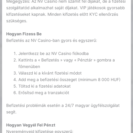
Megjegyzés: Az NV Casino nem számít fel díjakat, de a fizetési
szolgáltatód alkalmazhat saját díjakat. VIP játékosok gyorsabb
kifizetéseket kapnak. Minden kifizetés előtt KYC ellenőrzés
szükséges.
Hogyan Fizess Be
Befizetés az NV Casino-ban gyors és egyszerű:
Jelentkezz be az NV Casino fiókodba
Kattints a « Befizetés » vagy « Pénztár » gombra a
főmenüben
Válaszd ki a kívánt fizetési módot
Add meg a befizetési összeget (minimum 8 000 HUF)
Töltsd ki a fizetési adatokat
Erősítsd meg a tranzakciót
Befizetési problémák esetén a 24/7 magyar ügyfélszolgálat
segít.
Hogyan Vegyél Fel Pénzt
Nyereményeid kifizetése egyszerű: