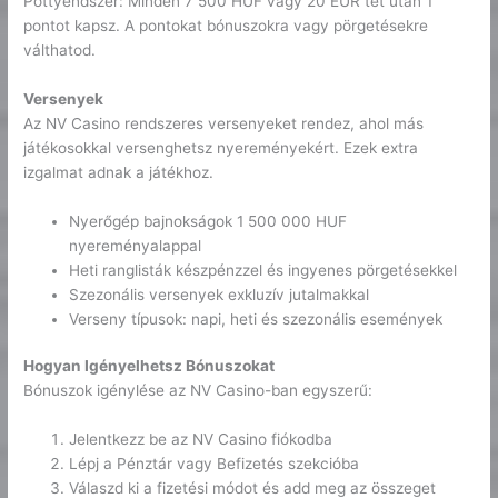
Pöttyendszer: Minden 7 500 HUF vagy 20 EUR tét után 1
pontot kapsz. A pontokat bónuszokra vagy pörgetésekre
válthatod.
Versenyek
Az NV Casino rendszeres versenyeket rendez, ahol más
játékosokkal versenghetsz nyereményekért. Ezek extra
izgalmat adnak a játékhoz.
Nyerőgép bajnokságok 1 500 000 HUF
nyereményalappal
Heti ranglisták készpénzzel és ingyenes pörgetésekkel
Szezonális versenyek exkluzív jutalmakkal
Verseny típusok: napi, heti és szezonális események
Hogyan Igényelhetsz Bónuszokat
Bónuszok igénylése az NV Casino-ban egyszerű:
Jelentkezz be az NV Casino fiókodba
Lépj a Pénztár vagy Befizetés szekcióba
Válaszd ki a fizetési módot és add meg az összeget