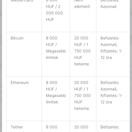
HUF / 2
elérhető
Azonnali
000 000
HUF
Bitcoin
8 000
20 000
Befizetés:
HUF /
HUF / 1
Azonnali,
Magasabb
750 000
Kifizetés: 1-
limitek
HUF
12 óra
hetente
Ethereum
8 000
20 000
Befizetés:
HUF /
HUF / 1
Azonnali,
Magasabb
750 000
Kifizetés: 1-
limitek
HUF
12 óra
hetente
Tether
8 000
20 000
Befizetés: