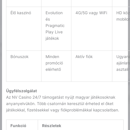
Élő kaszinó
Evolution
4G/5G vagy WiFi
HD köz
és
mobilo
Pragmatic
Play Live
játékok
Bónuszok
Minden
Aktív fiók
Ugyana
promóció
ajánlat
elérhető
asztali
Ügyfélszolgálat
Az NV Casino 24/7 támogatást nyújt magyar játékosoknak
anyanyelvükön. Több csatornán keresztül érheted el őket
játékokkal, fizetésekkel vagy fiókproblémákkal kapcsolatban.
Funkció
Részletek