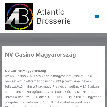
Aller
Men
au
Atlantic
contenu
princ
Brosserie
NV Casino Magyarország
/
Non classé
/ Par
Karine2
NV Casino Magyarország
Az NV Casino 2020 óta várja a magyar játékosokat. Ez a
nemzetközi platform több mint 2000 játékot kínál neves
fejlesztőktől, mint a Pragmatic Play és a NetEnt. A kínálatban
szerepelnek nyerőgépek, asztali játékok és élő kaszinó. Az
üdvözlő bónusz 100% akár 100 000 HUF-ig, plusz 50 ingyenes
pörgetés. Befizetések 8 000 HUF-tól lehetségesek Visa,