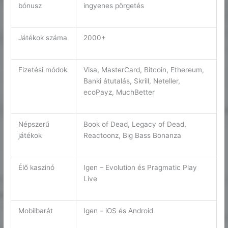
bónusz
ingyenes pörgetés
Játékok száma
2000+
Fizetési módok
Visa, MasterCard, Bitcoin, Ethereum,
Banki átutalás, Skrill, Neteller,
ecoPayz, MuchBetter
Népszerű
Book of Dead, Legacy of Dead,
játékok
Reactoonz, Big Bass Bonanza
Élő kaszinó
Igen – Evolution és Pragmatic Play
Live
Mobilbarát
Igen – iOS és Android