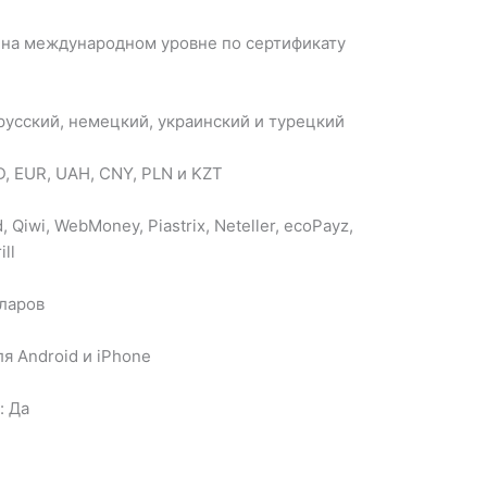
: Да
ZT
 электронной почте
ерская контора, основанная в 2009 году.Ссылка
олее чем в 80 странах мира, предлагая
азино, видеоигры, тотализатор, сайт живого