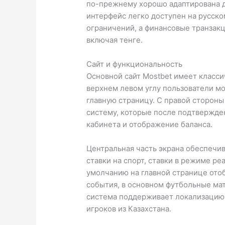
события, в основном футбольные мат
система поддерживает локализацию 
игроков из Казахстана.
Казино Mostbet
Раздел казино в Mostbet хорошо разв
игроки также могут получить доступ
столкновения и собственному покерн
Одной из самых популярных игр на с
Pilot. В этой динамичной игре игрок
который взлетает по мере увеличени
ресурсы до того, как самолет улети
и высокая интерактивность сделали 
Ставки в режиме реального времен
Ставки в режиме реального времени 
ставки до матча. Количество предла
матчей. Хотя количество рынков в р