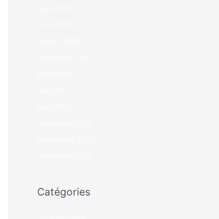
août 2023
avril 2023
février 2023
novembre 2022
août 2022
mai 2022
avril 2022
novembre 2021
septembre 2021
décembre 2020
Catégories
! Без рубрики