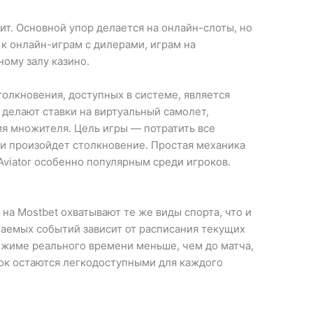
ок остаются легкодоступными для каждого
 онлайн-трансляции видео, хотя их расписание
длагаются для крупных турниров и популярных
ыть недоступны в течение нескольких дней, а
добиться сторонние платформы для просмотра
ого времени.
твенный футбольный тотализатор в разделе
атчей, и игрокам необходимо правильно
атов, чтобы получить выигрыш. Минимальный
озыгрыши проводятся раз в два дня.
ую комиссию букмекера, включенную в