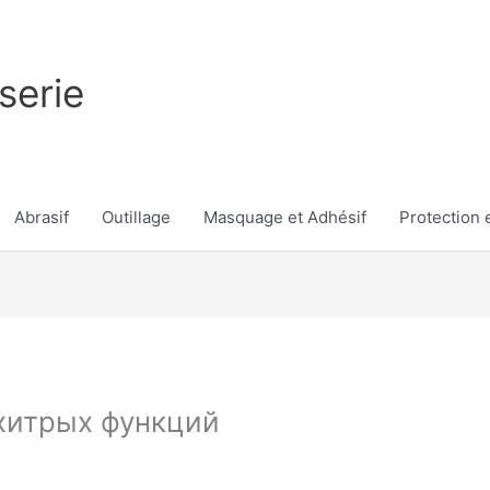
serie
Abrasif
Outillage
Masquage et Adhésif
Protection e
 хитрых функций