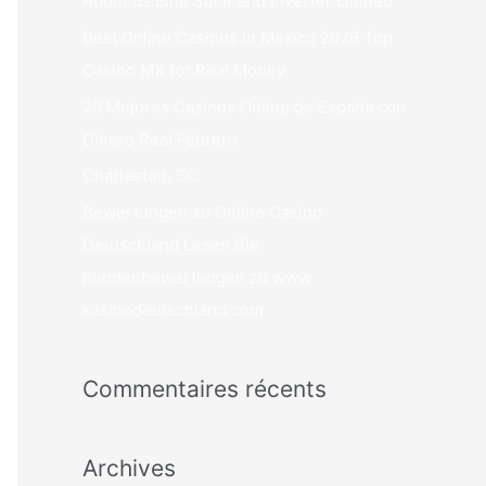
About us Elite Solar and Inverter Limited
r
Best Online Casinos in Mexico 2026 Top
c
Casino MX for Real Money
h
20 Mejores Casinos Online de España con
e
Dinero Real Febrero
r
Charleston, SC
Bewertungen zu Online Casino
:
Deutschland Lesen Sie
Kundenbewertungen zu www
kasinodeutschland.com
Commentaires récents
Archives