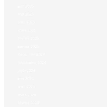
juin 2025
mai 2025
avril 2025
mars 2025
février 2025
janvier 2025
décembre 2024
septembre 2024
août 2024
mai 2024
avril 2024
mars 2024
février 2024