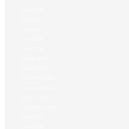
juillet 2026
juin 2026
mai 2026
avril 2026
mars 2026
février 2026
janvier 2026
décembre 2025
novembre 2025
octobre 2025
septembre 2025
août 2025
juillet 2025