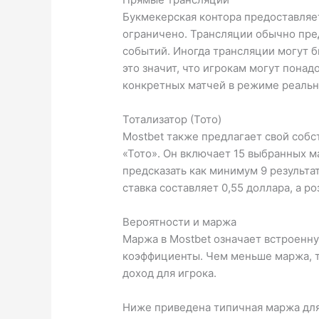
коэффициенты. Чем меньше маржа, 
доход для игрока.
Ниже приведена типичная маржа для
Футбол — 5,5%
Теннис — 6,5%
Хоккей — 8%
Баскетбол — 8%
Волейбол — 4%
Бокс и смешанные боевые иск
Киберспорт — 8%