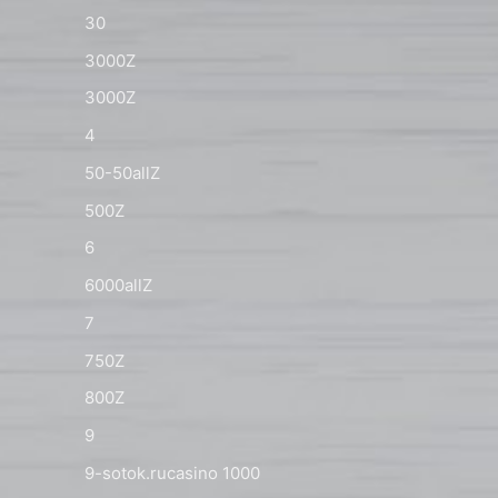
30
3000Z
3000Z
4
50-50allZ
500Z
6
6000allZ
7
750Z
800Z
9
9-sotok.rucasino 1000