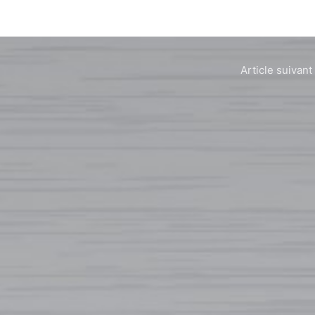
Article suivant