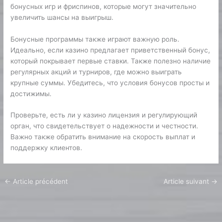
бонусных игр и фриспинов, которые могут значительно
увеличить шансы на выигрыш.
Бонусные программы также играют важную роль.
Идеально, если казино предлагает приветственный бонус,
который покрывает первые ставки. Также полезно наличие
регулярных акций и турниров, где можно выиграть
крупные суммы. Убедитесь, что условия бонусов просты и
достижимы.
Проверьте, есть ли у казино лицензия и регулирующий
орган, что свидетельствует о надежности и честности.
Важно также обратить внимание на скорость выплат и
поддержку клиентов.
←
Article précédent
Article suivant
→