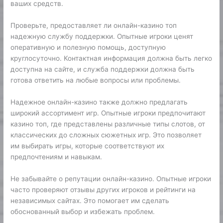
ваших средств.
Проверьте, предоставляет ли онлайн-казино топ
надежную службу поддержки. Опытные игроки ценят
оперативную и полезную помощь, доступную
круглосуточно. Контактная информация должна быть легко
доступна на сайте, и служба поддержки должна быть
готова ответить на любые вопросы или проблемы.
Надежное онлайн-казино также должно предлагать
широкий ассортимент игр. Опытные игроки предпочитают
казино топ, где представлены различные типы слотов, от
классических до сложных сюжетных игр. Это позволяет
им выбирать игры, которые соответствуют их
предпочтениям и навыкам.
Не забывайте о репутации онлайн-казино. Опытные игроки
часто проверяют отзывы других игроков и рейтинги на
независимых сайтах. Это помогает им сделать
обоснованный выбор и избежать проблем.