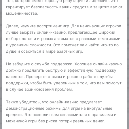
топ, которое имеет хорошую репутацию и лицензию. Это
гарантирует безопасность ваших средств и защитит вас от
мошенничества.
Далее, изучите ассортимент игр. Для начинающих игроков
лучше выбрать онлайн-казино, предлагающее широкий
выбор слотов и игровых автоматов с разными тематиками
и уровнями сложности. Это поможет вам найти что-то по
душе и освоиться в мире азартных игр.
Не забудьте о службе поддержки. Хорошее онлайн-казино
должно предлагать быструю и эффективную поддержку
клиентов. Проверьте отзывы игроков о работе службы
поддержки, чтобы быть уверенным в том, что вам помогут
в случае возникновения проблем.
Также убедитесь, что онлайн-казино предлагает
демонстрационные режимы для игры на виртуальные
кредиты. Это позволит вам ознакомиться с правилами и
механикой игры без риска потери реальных денег.