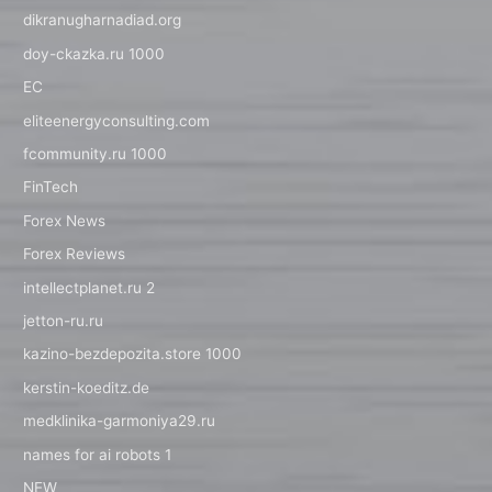
dikranugharnadiad.org
doy-ckazka.ru 1000
EC
eliteenergyconsulting.com
fcommunity.ru 1000
FinTech
Forex News
Forex Reviews
intellectplanet.ru 2
jetton-ru.ru
kazino-bezdepozita.store 1000
kerstin-koeditz.de
medklinika-garmoniya29.ru
names for ai robots 1
NEW