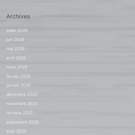
Archives
juillet 2026
juin 2026
mai 2026
avril 2026
mars 2026
février 2026
janvier 2026
décembre 2025
novembre 2025
octobre 2025
septembre 2025
août 2025