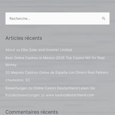
R
e
c
Articles récents
h
e
About us Elite Solar and Inverter Limited
r
Best Online Casinos in Mexico 2026 Top Casino MX for Real
c
Money
h
20 Mejores Casinos Online de España con Dinero Real Febrero
e
Charleston, SC
r
Bewertungen zu Online Casino Deutschland Lesen Sie
Kundenbewertungen zu www kasinodeutschland.com
:
Commentaires récents