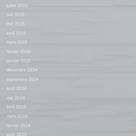
juillet 2025
juin 2025
mai 2025
avril 2025
mars 2025
février 2025
janvier 2025
décembre 2024
septembre 2024
août 2024
mai 2024
avril 2024
mars 2024
février 2024
août 2023