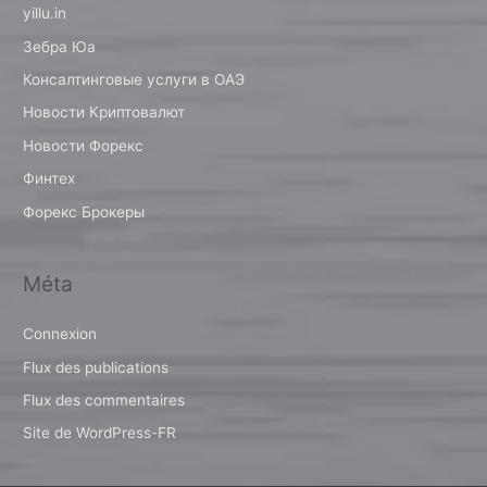
yillu.in
Зебра Юа
Консалтинговые услуги в ОАЭ
Новости Криптовалют
Новости Форекс
Финтех
Форекс Брокеры
Méta
Connexion
Flux des publications
Flux des commentaires
Site de WordPress-FR