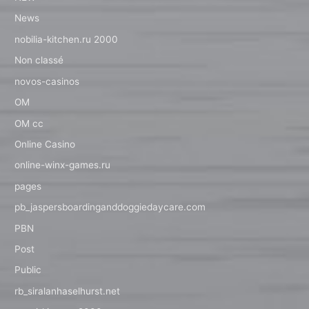
News
nobilia-kitchen.ru 2000
Non classé
novos-casinos
OM
OM cc
Online Casino
online-winx-games.ru
pages
pb_jaspersboardinganddoggiedaycare.com
PBN
Post
Public
rb_siralanhaselhurst.net