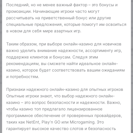
Последний, но не менее важный фактор – это бонусы и
промоакции. Начинающие игроки часто могут
рассчитывать на приветственный бонус или другие
специальные предложения, которые помогут им освоиться
в новом для себя мире азартных игр.
Таким образом, при выборе онлайн-казино для новичков
важно уделить внимание надежности, ассортименту игр,
поддержке клиентов и бонусам. Следуя этим
рекомендациям, вы сможете найти идеальное онлайн-
казино, которое будет соответствовать вашим ожиданиям
и потребностям.
Признаки надежного онлайн-казино для опытных игроков
Опытные игроки знают, что выбор надежного онлайн-
казино – это вопрос безопасности и надежности. Важно,
чтобы казино топ предлагало лицензированное
программное обеспечение от проверенных провайдеров,
таких как NetEnt, Play’n GO или Microgaming. Это
гарантирует высокое качество слотов и безопасность