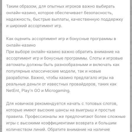
Таким образом, для опытных игроков важно выбирать
онлайн-казино, которое обеспечивает безопасность,
надежность, быстрые выплаты, качественную поддержку
и широкий ассортимент игр.
Как оценить ассортимент игр и бонусные программы в
онлайн-казино
При выборе онлайн-казино важно обратить внимание на
ассортимент игр и бонусные программы. Слоты и игровые
автоматы должны быть разнообразными и включать как
популярные классические модели, так и новые
разработки. Важно, чтобы казино предлагало игры на
реальные деньги от известных провайдеров, таких как
NetEnt, Play’n GO и Microgaming.
Для новичков рекомендуется начать с топовых слотов,
которые имеют высокие шансы на выигрыш и простые
правила. Профессионалы же предпочитают более сложные
игры с высокими коэффициентами возврата и большим
количеством линий. Обратите внимание на наличие