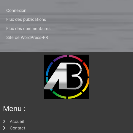
Connexion
Flux des publications
Flux des commentaires
Site de WordPress-FR
Menu :
Accueil
Contact