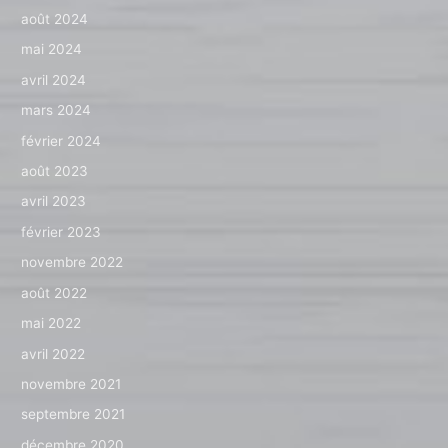
août 2024
mai 2024
avril 2024
mars 2024
février 2024
août 2023
avril 2023
février 2023
novembre 2022
août 2022
mai 2022
avril 2022
novembre 2021
septembre 2021
décembre 2020