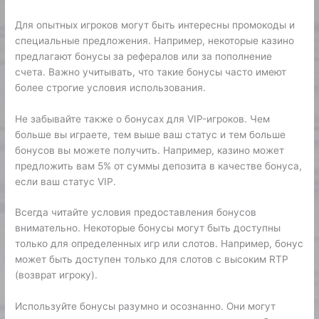
Для опытных игроков могут быть интересны промокоды и
специальные предложения. Например, некоторые казино
предлагают бонусы за рефералов или за пополнение
счета. Важно учитывать, что такие бонусы часто имеют
более строгие условия использования.
Не забывайте также о бонусах для VIP-игроков. Чем
больше вы играете, тем выше ваш статус и тем больше
бонусов вы можете получить. Например, казино может
предложить вам 5% от суммы депозита в качестве бонуса,
если ваш статус VIP.
Всегда читайте условия предоставления бонусов
внимательно. Некоторые бонусы могут быть доступны
только для определенных игр или слотов. Например, бонус
может быть доступен только для слотов с высоким RTP
(возврат игроку).
Используйте бонусы разумно и осознанно. Они могут