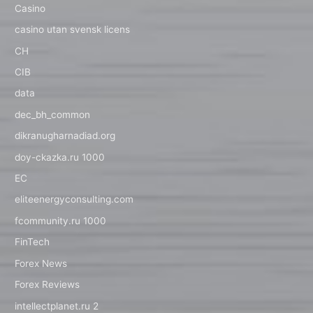
Casino
casino utan svensk licens
CH
CIB
data
dec_bh_common
dikranugharnadiad.org
doy-ckazka.ru 1000
EC
eliteenergyconsulting.com
fcommunity.ru 1000
FinTech
Forex News
Forex Reviews
intellectplanet.ru 2