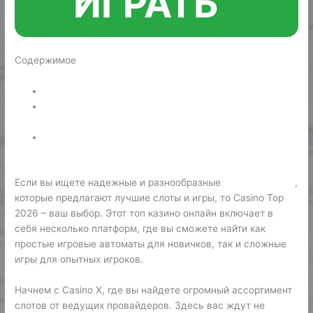
ИГРАТЬ
Содержимое
Как выбрать лучшее онлайн-казино для новичков
Признаки надежного онлайн-казино для опытных
игроков
Рекомендации по выбору и использованию бонусов
в онлайн-казино
Если вы ищете надежные и разнообразные
онлайн казино
,
которые предлагают лучшие слоты и игры, то Casino Top
2026 – ваш выбор. Этот топ казино онлайн включает в
себя несколько платформ, где вы сможете найти как
простые игровые автоматы для новичков, так и сложные
игры для опытных игроков.
Начнем с Casino X, где вы найдете огромный ассортимент
слотов от ведущих провайдеров. Здесь вас ждут не