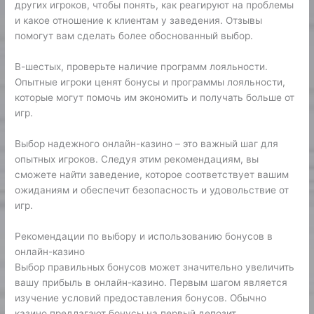
других игроков, чтобы понять, как реагируют на проблемы
и какое отношение к клиентам у заведения. Отзывы
помогут вам сделать более обоснованный выбор.
В-шестых, проверьте наличие программ лояльности.
Опытные игроки ценят бонусы и программы лояльности,
которые могут помочь им экономить и получать больше от
игр.
Выбор надежного онлайн-казино – это важный шаг для
опытных игроков. Следуя этим рекомендациям, вы
сможете найти заведение, которое соответствует вашим
ожиданиям и обеспечит безопасность и удовольствие от
игр.
Рекомендации по выбору и использованию бонусов в
онлайн-казино
Выбор правильных бонусов может значительно увеличить
вашу прибыль в онлайн-казино. Первым шагом является
изучение условий предоставления бонусов. Обычно
казино предлагают бонусы на первый депозит,