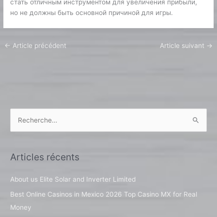
стать отличным инструментом для увеличения прибыли,
но не должны быть основной причиной для игры.
←
Article précédent
Article suivant
→
R
e
c
Articles récents
h
e
About us Elite Solar and Inverter Limited
r
Best Online Casinos in Mexico 2026 Top Casino MX for Real
c
Money
h