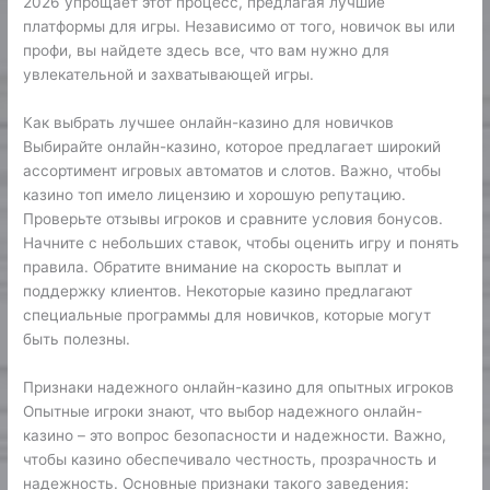
2026 упрощает этот процесс, предлагая лучшие
платформы для игры. Независимо от того, новичок вы или
профи, вы найдете здесь все, что вам нужно для
увлекательной и захватывающей игры.
Как выбрать лучшее онлайн-казино для новичков
Выбирайте онлайн-казино, которое предлагает широкий
ассортимент игровых автоматов и слотов. Важно, чтобы
казино топ имело лицензию и хорошую репутацию.
Проверьте отзывы игроков и сравните условия бонусов.
Начните с небольших ставок, чтобы оценить игру и понять
правила. Обратите внимание на скорость выплат и
поддержку клиентов. Некоторые казино предлагают
специальные программы для новичков, которые могут
быть полезны.
Признаки надежного онлайн-казино для опытных игроков
Опытные игроки знают, что выбор надежного онлайн-
казино – это вопрос безопасности и надежности. Важно,
чтобы казино обеспечивало честность, прозрачность и
надежность. Основные признаки такого заведения: