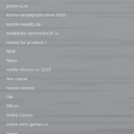
jetton-ru.ru
kazino-bezdepozita.store 1000
kerstin-koeditz.de
medklinika-garmoniya29.ru
names for ai robots 1
NEW
News
nobilia-kitchen.ru 2000
Non classé
novos-casinos
OM
OM cc
Online Casino
online-winx-games.ru
pages