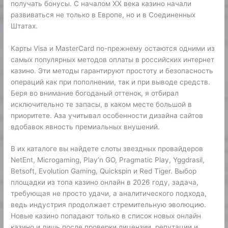
получать бонусы. С началом XX века казино начали
развиваться не только в Европе, но и в Соединенных
Штатах.
Карты Visa и MasterCard по-прежнему остаются одними из
самых популярных методов оплаты в российских интернет
казино. Эти методы гарантируют простоту и безопасность
операций как при пополнении, так и при выводе средств.
Беря во внимание богоданый оттенок, я отбирал
исключительно те запасы, в каком месте большой в
приоритете. Аза учитывал особенности дизайна сайтов
вдобавок явность премиальных внушений.
В их каталоге вы найдете слоты звездных провайдеров
NetEnt, Microgaming, Play’n GO, Pragmatic Play, Yggdrasil,
Betsoft, Evolution Gaming, Quickspin и Red Tiger. Выбор
площадки из топа казино онлайн в 2026 году, задача,
требующая не просто удачи, а аналитического подхода,
ведь индустрия продолжает стремительную эволюцию.
Новые казино попадают только в список новых онлайн
казино и лишь после проверки лицензии, репутации и