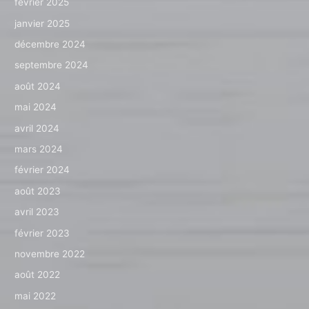
février 2025
janvier 2025
décembre 2024
septembre 2024
août 2024
mai 2024
avril 2024
mars 2024
février 2024
août 2023
avril 2023
février 2023
novembre 2022
août 2022
mai 2022