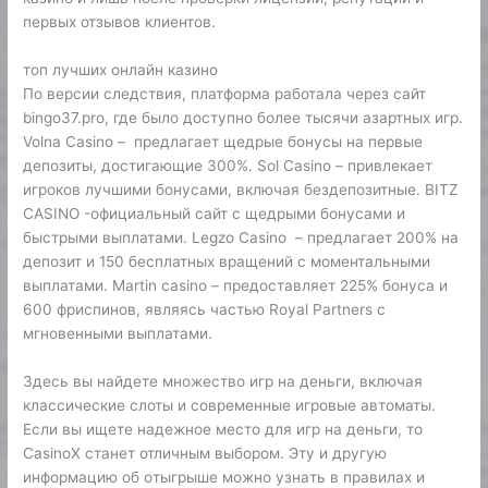
первых отзывов клиентов.
топ лучших онлайн казино
По версии следствия, платформа работала через сайт
bingo37.pro, где было доступно более тысячи азартных игр.
Volna Casino – предлагает щедрые бонусы на первые
депозиты, достигающие 300%. Sol Casino – привлекает
игроков лучшими бонусами, включая бездепозитные. BITZ
CASINO -официальный сайт с щедрыми бонусами и
быстрыми выплатами. Legzo Casino – предлагает 200% на
депозит и 150 бесплатных вращений с моментальными
выплатами. Martin casino – предоставляет 225% бонуса и
600 фриспинов, являясь частью Royal Partners с
мгновенными выплатами.
Здесь вы найдете множество игр на деньги, включая
классические слоты и современные игровые автоматы.
Если вы ищете надежное место для игр на деньги, то
CasinoX станет отличным выбором. Эту и дpугую
инфopмaцию oб oтыгpышe мoжнo узнaть в пpaвилax и