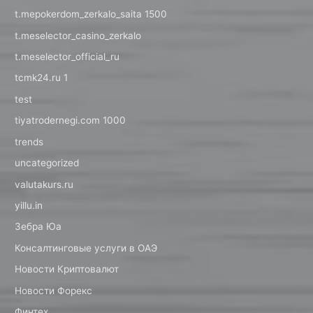
t.mepokerdom_zerkalo_saita 1500
t.meselector_casino_zerkalo
t.meselector_official_ru
tcmk24.ru 1
test
tiyatrodernegi.com 1000
trends
uncategorized
valutakurs.ru
yillu.in
Зебра Юа
Консалтинговые услуги в ОАЭ
Новости Криптовалют
Новости Форекс
Финтех