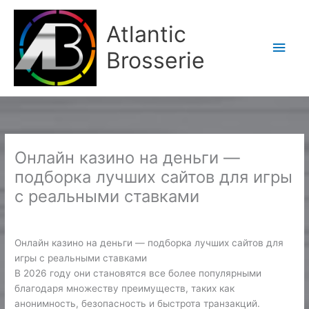
Aller
Men
au
Atlantic
contenu
princ
Brosserie
Онлайн казино на деньги —
подборка лучших сайтов для игры
с реальными ставками
/
3000Z
/ Par
Karine2
Онлайн казино на деньги — подборка лучших сайтов для
игры с реальными ставками
В 2026 году они становятся все более популярными
благодаря множеству преимуществ, таких как
анонимность, безопасность и быстрота транзакций.