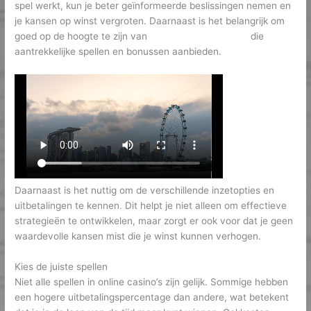
spel werkt, kun je beter geïnformeerde beslissingen nemen en
je kansen op winst vergroten. Daarnaast is het belangrijk om
goed op de hoogte te zijn van
nieuwe online casinos
die
aantrekkelijke spellen en bonussen aanbieden.
Daarnaast is het nuttig om de verschillende inzetopties en
uitbetalingen te kennen. Dit helpt je niet alleen om effectieve
strategieën te ontwikkelen, maar zorgt er ook voor dat je geen
waardevolle kansen mist die je winst kunnen verhogen.
Kies de juiste spellen
Niet alle spellen in online casino’s zijn gelijk. Sommige hebben
een hogere uitbetalingspercentage dan andere, wat betekent