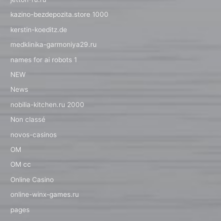
kazino-bezdepozita.store 1000
kerstin-koeditz.de
medklinika-garmoniya29.ru
names for ai robots 1
NEW
News
nobilia-kitchen.ru 2000
Non classé
novos-casinos
OM
OM cc
Online Casino
online-winx-games.ru
pages