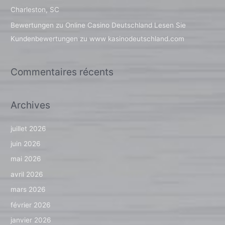
Charleston, SC
r
Bewertungen zu Online Casino Deutschland Lesen Sie
Kundenbewertungen zu www kasinodeutschland.com
:
Commentaires récents
Archives
juillet 2026
juin 2026
mai 2026
avril 2026
mars 2026
février 2026
janvier 2026