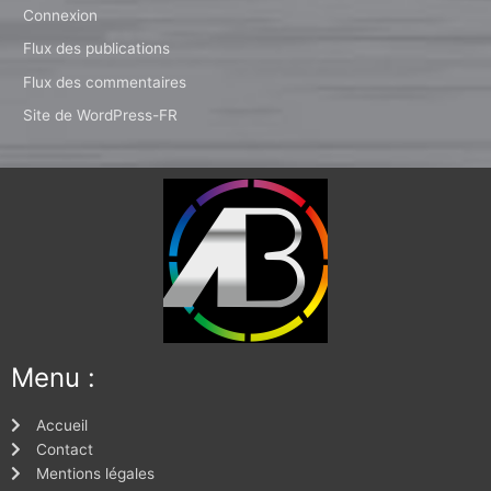
Connexion
Flux des publications
Flux des commentaires
Site de WordPress-FR
Menu :
Accueil
Contact
Mentions légales