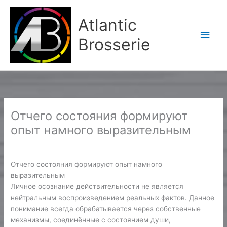
Aller
Men
au
Atlantic
contenu
princ
Brosserie
Отчего состояния формируют
опыт намного выразительным
/
Non classé
/ Par
Karine2
Отчего состояния формируют опыт намного
выразительным
Личное осознание действительности не является
нейтральным воспроизведением реальных фактов. Данное
понимание всегда обрабатывается через собственные
механизмы, соединённые с состоянием души,