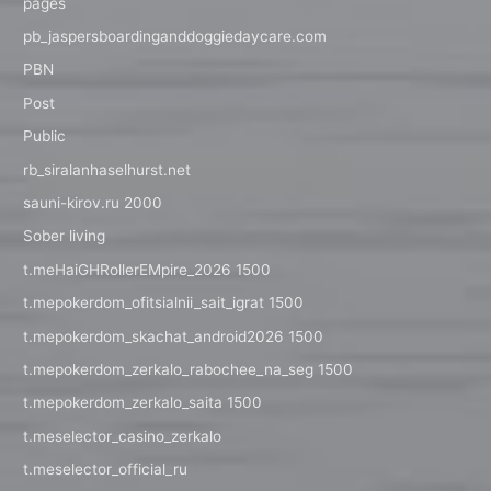
pages
pb_jaspersboardinganddoggiedaycare.com
PBN
Post
Public
rb_siralanhaselhurst.net
sauni-kirov.ru 2000
Sober living
t.meHaiGHRollerEMpire_2026 1500
t.mepokerdom_ofitsialnii_sait_igrat 1500
t.mepokerdom_skachat_android2026 1500
t.mepokerdom_zerkalo_rabochee_na_seg 1500
t.mepokerdom_zerkalo_saita 1500
t.meselector_casino_zerkalo
t.meselector_official_ru