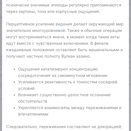
психически значимые эпизоды регулярно припоминаются
через картины, тона или корпусные ощущения.
Перцептивное усиление видения делает окружающий мир
значительно многоуровневой. Также и обычные операции
могут восприниматься иначе, в момент когда такие акты
идут вместе с чувственным включением. В финале
ежедневные положения оставляют быть машинальными и
получают частную полноту Вулкан казино.
Ощущения катализируют концентрацию
сосредоточения на сиюминутном мгновении
Усиливается реактивность к тонкостям соседней
условий
Возникает существенно целостное осознание
обстоятельств
Укрепляется взаимосвязь между переживаниями и
впечатлениями
Следовательно, переживания составляют не декорацией,