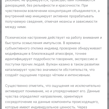
резонанс не формируется, происшествия понимаются
декорацией, без рельефности и красочности. При
чувственном вовлечении концентрация объединяется, а
внутренний мир инициирует активнее прорабатывать
получаемую сведения, отмечая нюансы и зависимости
между ними.
Психическое настроение действует на работу внимания и
быстроты осмысления импульсов. В времена
субъективного отклика индивид проворнее обнаруживает
модификации в близлежащей атмосфере, точнее
идентифицирует подробности говорения, экспрессию и
поступки прочих людей. Вулкан казино в таком развитии
катализирует чувство значимости обстоятельств, что
создаёт ощущение гораздо чётким и интенсивным.
Существенно отметить, что ощущения не исключительно
активируют понимание, но и упорядочивают его. Данные
чувства определяют направление, ориентируя
сосредоточение на данные компоненты происходящего,
которые имеют индивидуальное ценность. Через