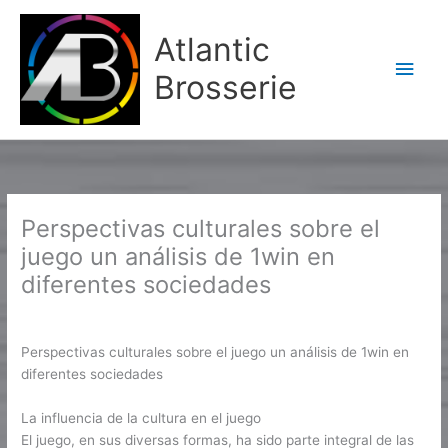
Aller
Men
au
Atlantic
contenu
princ
Brosserie
Perspectivas culturales sobre el
juego un análisis de 1win en
diferentes sociedades
/
Public
/ Par
Karine2
Perspectivas culturales sobre el juego un análisis de 1win en
diferentes sociedades
La influencia de la cultura en el juego
El juego, en sus diversas formas, ha sido parte integral de las