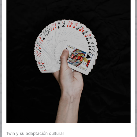
1win y su adaptación cultural