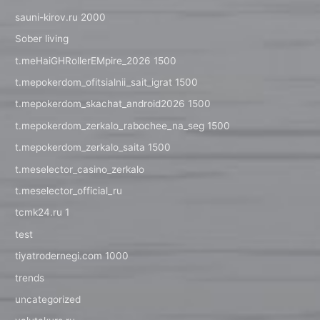
sauni-kirov.ru 2000
Sober living
t.meHaiGHRollerEMpire_2026 1500
t.mepokerdom_ofitsialnii_sait_igrat 1500
t.mepokerdom_skachat_android2026 1500
t.mepokerdom_zerkalo_rabochee_na_seg 1500
t.mepokerdom_zerkalo_saita 1500
t.meselector_casino_zerkalo
t.meselector_official_ru
tcmk24.ru 1
test
tiyatrodernegi.com 1000
trends
uncategorized