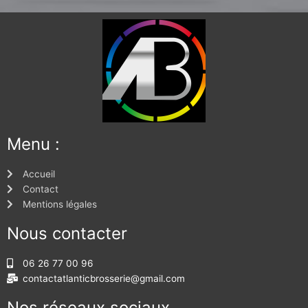
Menu :
Accueil
Contact
Mentions légales
Nous contacter
06 26 77 00 96
contactatlanticbrosserie@gmail.com
Nos réseaux sociaux