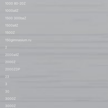
1000 80-20Z
1000allZ
1500 300baZ
1500allZ
1500Z
150gimnasium.ru
2
2000allZ
2000Z
2000ZDP
23
3
30
3000Z
3000Z