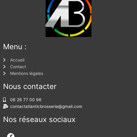
Menu :
Accueil
Contact
Mentions légales
Nous contacter
06 26 77 00 96
contactatlanticbrosserie@gmail.com
Nos réseaux sociaux
F