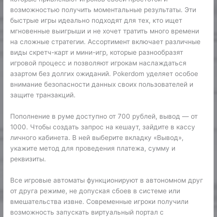
возможностью получить моментальные результаты. Эти
быстрые игры идеально подходят для тех, кто ищет
мгновенные выигрыши и не хочет тратить много времени
на сложные стратегии. Ассортимент включает различные
виды скретч-карт и мини-игр, которые разнообразят
игровой процесс и позволяют игрокам наслаждаться
азартом без долгих ожиданий. Pokerdom уделяет особое
внимание безопасности данных своих пользователей и
защите транзакций.
Пополнение в руме доступно от 700 рублей, вывод — от
1000. Чтобы создать запрос на кешаут, зайдите в кассу
личного кабинета. В ней выберите вкладку «Вывод»,
укажите метод для проведения платежа, сумму и
реквизиты.
Все игровые автоматы функционируют в автономном друг
от друга режиме, не допуская сбоев в системе или
вмешательства извне. Современные игроки получили
возможность запускать виртуальный портал с