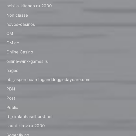
nobilia-kitchen.ru 2000
Non classé
novos-casinos
OM
OM cc
Online Casino
online-winx-games.ru
pages
pb_jaspersboardinganddoggiedaycare.com
PBN
Post
Public
rb_siralanhaselhurst.net
sauni-kirov.ru 2000
Sober living