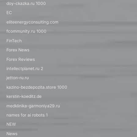
doy-ckazka.ru 1000
EC
eliteenergyconsulting.com
fcommunity.ru 1000
FinTech
Forex News
Forex Reviews
intellectplanet.ru 2
jetton-ru.ru
kazino-bezdepozita.store 1000
kerstin-koeditz.de
medklinika-garmoniya29.ru
names for ai robots 1
NEW
News