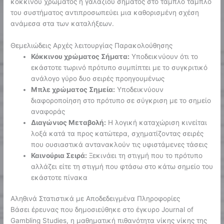
κόκκινου χρώματος ή γαλάζιου σήματος στο ταμπλό ταμπλό
του συστήματος αντιπροσωπεύει μια καθορισμένη σχέση
ανάμεσα στα των καταλήξεων.
Θεμελιώδεις Αρχές λειτουργίας Παρακολούθησης
Κόκκινου χρώματος Σήματα:
Υποδεικνύουν ότι το
εκάστοτε τωρινό πρότυπο συμπίπτει με το συγκριτικό
ανάλογο γύρο δυο σειρές προηγουμένως
Μπλε χρώματος Σημεία:
Υποδεικνύουν
διαφοροποίηση στο πρότυπο σε σύγκριση με το σημείο
αναφοράς
Διαγώνιος Μεταβολή:
Η λογική καταχώριση κινείται
λοξά κατά τα προς κατώτερα, σχηματίζοντας σειρές
που ουσιαστικά αντανακλούν τις υφιστάμενες τάσεις
Καινούρια Σειρά:
Ξεκινάει τη στιγμή που το πρότυπο
αλλάζει είτε τη στιγμή που φτάσω στο κάτω σημείο του
εκάστοτε πίνακα
Αληθινά Στατιστικά με Αποδεδειγμένα Πληροφορίες
Βάσει έρευνας που δημοσιεύθηκε στο έγκυρο Journal of
Gambling Studies, η μαθηματική πιθανότητα νίκης νίκης της