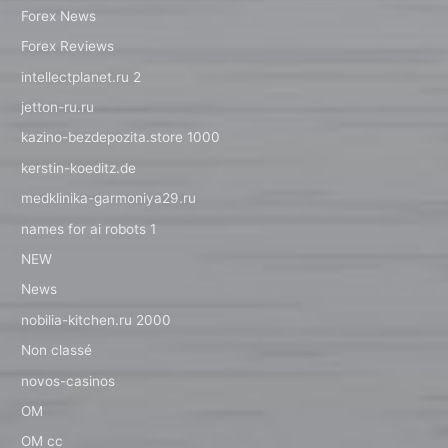
Forex News
Forex Reviews
intellectplanet.ru 2
jetton-ru.ru
kazino-bezdepozita.store 1000
kerstin-koeditz.de
medklinika-garmoniya29.ru
names for ai robots 1
NEW
News
nobilia-kitchen.ru 2000
Non classé
novos-casinos
OM
OM cc