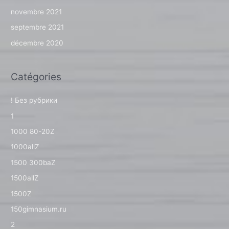
novembre 2021
septembre 2021
décembre 2020
Catégories
! Без рубрики
1
1000 80-20Z
1000allZ
1500 300baZ
1500allZ
1500Z
150gimnasium.ru
2