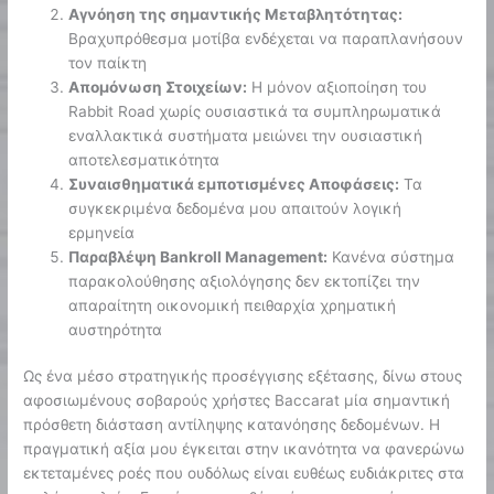
Αγνόηση της σημαντικής Μεταβλητότητας:
Βραχυπρόθεσμα μοτίβα ενδέχεται να παραπλανήσουν
τον παίκτη
Απομόνωση Στοιχείων:
Η μόνον αξιοποίηση του
Rabbit Road χωρίς ουσιαστικά τα συμπληρωματικά
εναλλακτικά συστήματα μειώνει την ουσιαστική
αποτελεσματικότητα
Συναισθηματικά εμποτισμένες Αποφάσεις:
Τα
συγκεκριμένα δεδομένα μου απαιτούν λογική
ερμηνεία
Παραβλέψη Bankroll Management:
Κανένα σύστημα
παρακολούθησης αξιολόγησης δεν εκτοπίζει την
απαραίτητη οικονομική πειθαρχία χρηματική
αυστηρότητα
Ως ένα μέσο στρατηγικής προσέγγισης εξέτασης, δίνω στους
αφοσιωμένους σοβαρούς χρήστες Baccarat μία σημαντική
πρόσθετη διάσταση αντίληψης κατανόησης δεδομένων. Η
πραγματική αξία μου έγκειται στην ικανότητα να φανερώνω
εκτεταμένες ροές που ουδόλως είναι ευθέως ευδιάκριτες στα