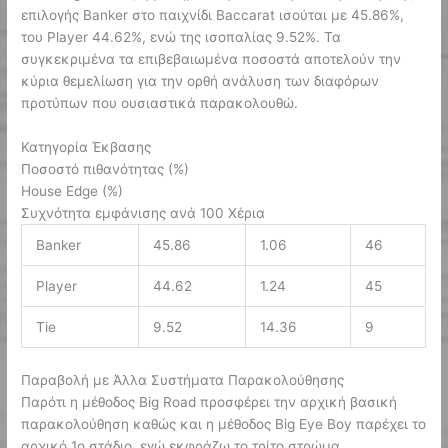
επιλογής Banker στο παιχνίδι Baccarat ισούται με 45.86%,
του Player 44.62%, ενώ της ισοπαλίας 9.52%. Τα
συγκεκριμένα τα επιβεβαιωμένα ποσοστά αποτελούν την
κύρια θεμελίωση για την ορθή ανάλυση των διαφόρων
προτύπων που ουσιαστικά παρακολουθώ.
Κατηγορία Έκβασης
Ποσοστό πιθανότητας (%)
House Edge (%)
Συχνότητα εμφάνισης ανά 100 Χέρια
Banker
45.86
1.06
46
Player
44.62
1.24
45
Tie
9.52
14.36
9
Παραβολή με Άλλα Συστήματα Παρακολούθησης
Παρότι η μέθοδος Big Road προσφέρει την αρχική βασική
παρακολούθηση καθώς και η μέθοδος Big Eye Boy παρέχει το
αρχικό 1ο στάδιο, εγώ εκφράζω το τρίτο στρώμα