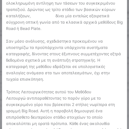
ολοκληρωμένη αντίληψη των τάσεων του συγκεκριμένου
τραπεζιού. Δρώντας ως τρίτο στάδιο των βασικών κύριων
καταλήξεων,
Rabbit Road
δίνει μία εντελώς εξαιρετικά
σύγχρονη οπτική γωνία από τα κλασικά αρχικά μεθόδους Big
Road ή Bead Plate.
Σαν μέσο ανάλυσης, σχεδιάστηκα προκειμένου να
υποστηρίζω τα προϋπάρχοντα υπάρχοντα συστήματα
καταγραφής, δίνοντας στους έξυπνους συμμετέχοντες εξτρά
δεδομένα σχετικά με τη ανάπτυξη στρατηγικής. Η
καταγραφή της μεθόδου εδράζεται σε υπολογιστικές
αναλογίες ανάμεσα στα των αποτελεσμάτων, όχι στην
τυχαία επισκόπηση.
Τρόπος Λειτουργικότητας αυτού του Μεθόδου
Λειτουργώ αντιπαραθέτοντας το παρόν γύρο με το
συγκεκριμένο γύρο που βρίσκεται 2 στήλες νωρίτερα στη
γραμμή Big Road. Αυτή η παραβολή δημιουργεί ένα
επιπρόσθετο δευτερεύον στάδιο στοιχείων το οποίο
αποκαλύπτει μη ορατά πρότυπα. Κάθε ένας ακολουθία