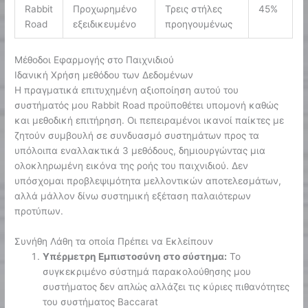
Rabbit
Προχωρημένο
Τρεις στήλες
45%
Road
εξειδικευμένο
προηγουμένως
Μέθοδοι Εφαρμογής στο Παιχνιδιού
Ιδανική Χρήση μεθόδου των Δεδομένων
Η πραγματικά επιτυχημένη αξιοποίηση αυτού του
συστήματός μου Rabbit Road προϋποθέτει υπομονή καθώς
και μεθοδική επιτήρηση. Οι πεπειραμένοι ικανοί παίκτες με
ζητούν συμβουλή σε συνδυασμό συστημάτων προς τα
υπόλοιπα εναλλακτικά 3 μεθόδους, δημιουργώντας μια
ολοκληρωμένη εικόνα της ροής του παιχνιδιού. Δεν
υπόσχομαι προβλεψιμότητα μελλοντικών αποτελεσμάτων,
αλλά μάλλον δίνω συστημική εξέταση παλαιότερων
προτύπων.
Συνήθη Λάθη τα οποία Πρέπει να Εκλείπουν
Υπέρμετρη Εμπιστοσύνη στο σύστημα:
Το
συγκεκριμένο σύστημά παρακολούθησης μου
συστήματος δεν απλώς αλλάζει τις κύριες πιθανότητες
του συστήματος Baccarat