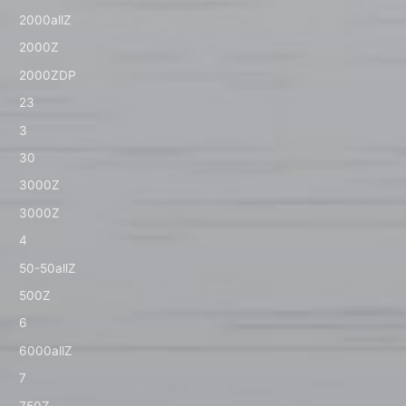
2000allZ
2000Z
2000ZDP
23
3
30
3000Z
3000Z
4
50-50allZ
500Z
6
6000allZ
7
750Z