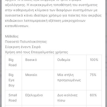
αξιολόγησης. Η συγκεκριμένη τοποθέτησή του συστήματος
στην καθορισμένη κλίμακα των διαφόρων συστημάτων με
ουσιαστικά κάνει ιδιαίτερα χρήσιμο για παίκτες που ακριβώς
επιδιώκουν λεπτομερειακή εξέταση μακροχρόνιων
κατευθύνσεων.
Μέθοδος
Ποσοστό Πολυπλοκότητας
Σύγκριση έναντι Σειρά
Χρήση από τους Επαγγελματίες χρήστες
Big
Βασικό
Ουδεμία
100%
Road
Big
Μεσαίο
Μία στήλη
75%
Eye
προηγουμένως
Boy
Small
Εξελιγμένο
Δυο κολόνες
60%
Road
πίσω