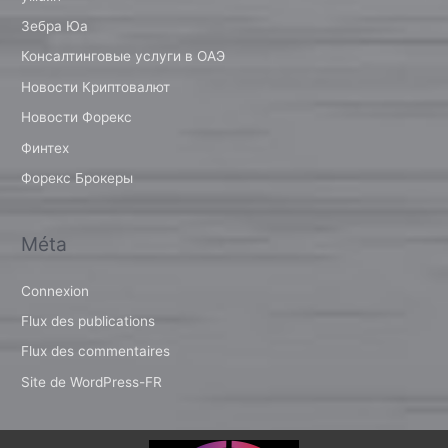
Зебра Юа
Консалтинговые услуги в ОАЭ
Новости Криптовалют
Новости Форекс
Финтех
Форекс Брокеры
Méta
Connexion
Flux des publications
Flux des commentaires
Site de WordPress-FR