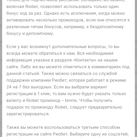
включая Riobet, позволяют использовать только один
бонус код за раз. Однако есть исключения, когда можно
активировать несколько промокодов, если они относятся к
различным типам бонусов, например, к бездепозитному
бонусу и депозитному.
Если у вас возникнут дополнительные вопросы, то вы
всегда можете обратиться к нам. Вся необходимая
информация указана в разделе «Контакты» на нашем
сайте. Либо же вы можете отметиться в комментариях под
данной статьей. Также можно связаться со службой
поддержки компании Риобет, которая работает в режиме
24 на 7 без выходных. Если вы выбрали вариант
регистрации в 1 клик, то вам нужно будет указать только
валюту и Riobet промокод – tennis. Чтобы получить
подарок по промокоду Riobet, следует предварительно
зарегистрироваться.
Также вы можете воспользоваться третьим способом
регистрации на сайте Риобет. Выберите одну из соцсетей,