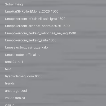
Sober living
t.meHaiGHRollerEMpire_2026 1500
t.mepokerdom_ofitsialnii_sait_igrat 1500
t.mepokerdom_skachat_android2026 1500
t.mepokerdom_zerkalo_rabochee_na_seg 1500
t.mepokerdom_zerkalo_saita 1500
t.meselector_casino_zerkalo
t.meselector_official_ru
tcmk24.ru 1
test
tiyatrodernegi.com 1000
trends
uncategorized
valutakurs.ru
yillu.in