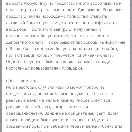
выбрать любую игру из представленного ассортимента и
начать играть на реальные деньги. Для вывода бонусных
средств сначала необходимо полностью отыграть
активный бонус с учетом установленного коэффициента
вейджера. После этого выигрыш, полученный с
использованием бонусных средств, можно снять с
депозитного счета. Также бывают промокоды на фриспины
в Riobet Casino и другие бонусы на официальном сайте,
при активации которых требуется пополнение счета.
Подобные купоны обычно распространяются среди
постоянных пользователей площадки.
riobet промокод
Но в некоторых случаях казино может попросить
предоставить дополнительные документы. Играть на
реальные деньги в онлайн казино Риобет могут все
российские гемблеры, которые достигли
совершеннолетия. Зайдите на официальный сайт Riobet
casino, пройдите быструю регистрацию, войдите в
созданный профиль и заберите первый велкам-бонус для