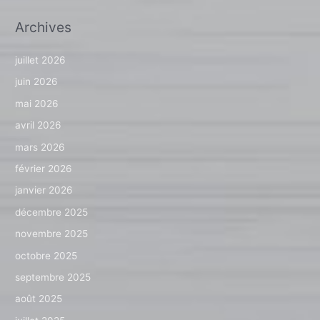
Archives
juillet 2026
juin 2026
mai 2026
avril 2026
mars 2026
février 2026
janvier 2026
décembre 2025
novembre 2025
octobre 2025
septembre 2025
août 2025