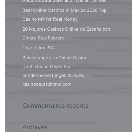
About us Elite Solar and Inverter Limited
r
Best Online Casinos in Mexico 2026 Top
c
Casino MX for Real Money
h
20 Mejores Casinos Online de España con
e
Dinero Real Febrero
r
Charleston, SC
Bewertungen zu Online Casino
:
Deutschland Lesen Sie
Kundenbewertungen zu www
kasinodeutschland.com
Commentaires récents
Archives