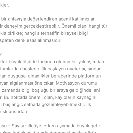
kler.
 bir anlayışla değerlendiren acemi katılımcılar,
ir deneyim gerçekleştirebilir. Önemli olan, hangi tür
la birlikte; hangi alternatifin bireysel bilgi
ispeten denk esas alınmasıdır.
?
kler büyük ölçüde farkında olunan bir yaklaşımdan
tumlardan beslenir. İlk başlayan üyeler açısından
man duygusal dinamikler beraberinde platformun
ayan algılanması öne çıkar. Motivasyon durumu,
 zamanda bilgi boşluğu bir araya geldiğinde, ani
r. Bu noktada önemli olan, kayıpların kaynağını
rı başlangıç safhada gözlemleyebilmektir. İlk
risk unsurları:
su – Sayısız ilk üye, erken aşamada büyük getiri
yime iddialı miktarlarla denemeyi çekici görür.