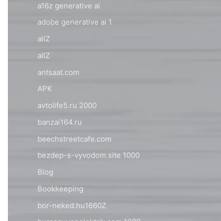
a16z generative ai
adobe generative ai 1
allZ
allZ
antsaat.com
APK
avtolife5.ru 2000
banzai164.ru
beechstreetcafe.com
bezdep-s-vyvodom.site 1000
Blog
Bookkeeping
bor-neked.hu1660Z