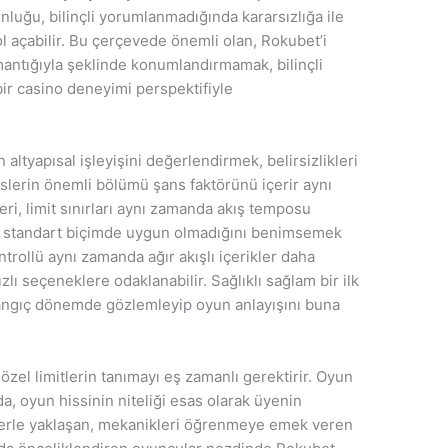
nluğu, bilinçli yorumlanmadığında kararsızlığa ile
 açabilir. Bu çerçevede önemli olan, Rokubet’i
mantığıyla şeklinde konumlandırmamak, bilinçli
ir casino deneyimi perspektifiyle
ltyapısal işleyişini değerlendirmek, belirsizlikleri
slerin önemli bölümü şans faktörünü içerir aynı
i, limit sınırları aynı zamanda akış temposu
e standart biçimde uygun olmadığını benimsemek
ntrollü aynı zamanda ağır akışlı içerikler daha
zlı seçeneklere odaklanabilir. Sağlıklı sağlam bir ilk
langıç dönemde gözlemleyip oyun anlayışını buna
özel limitlerin tanımayı eş zamanlı gerektirir. Oyun
da, oyun hissinin niteliği esas olarak üyenin
ullerle yaklaşan, mekanikleri öğrenmeye emek veren