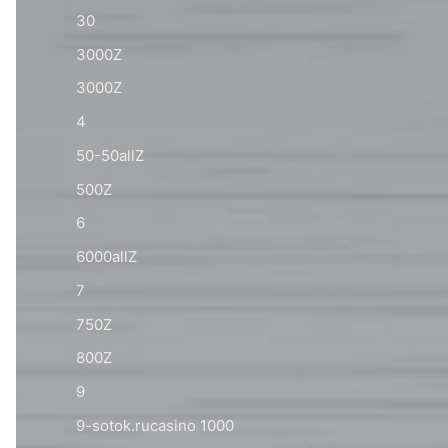
30
3000Z
3000Z
4
50-50allZ
500Z
6
6000allZ
7
750Z
800Z
9
9-sotok.rucasino 1000