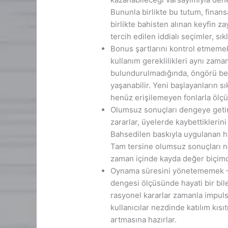
Bununla birlikte bu tutum, fina
birlikte bahisten alınan keyfin za
tercih edilen iddialı seçimler, sı
Bonus şartlarını kontrol etmemek
kullanım gereklilikleri aynı zama
bulundurulmadığında, öngörü be
yaşanabilir. Yeni başlayanların s
henüz erişilemeyen fonlarla ölç
Olumsuz sonuçları dengeye geti
zararlar, üyelerde kaybettiklerini
Bahsedilen baskıyla uygulanan h
Tam tersine olumsuz sonuçları 
zaman içinde kayda değer biçimde 
Oynama süresini yönetememek – 
dengesi ölçüsünde hayati bir bileş
rasyonel kararlar zamanla impulsi
kullanıcılar nezdinde katılım kı
artmasına hazırlar.