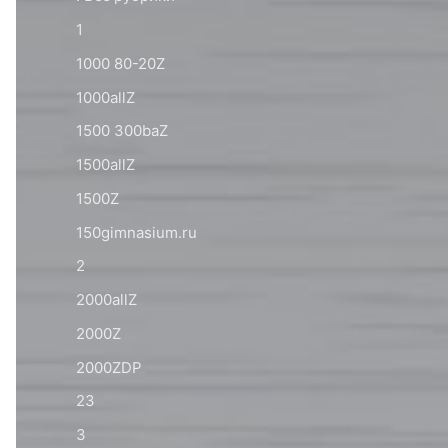
1
1000 80-20Z
1000allZ
1500 300baZ
1500allZ
1500Z
150gimnasium.ru
2
2000allZ
2000Z
2000ZDP
23
3