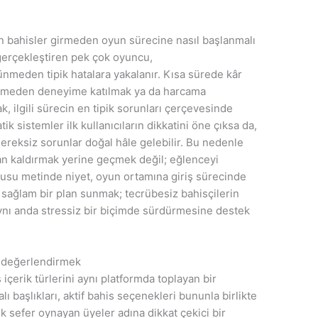
2
an bahisler girmeden oyun sürecine nasıl başlanmalı
 gerçekleştiren pek çok oyuncu,
rokubet giriş
meden tipik hatalara yakalanır. Kısa sürede kâr
l etmeden deneyime katılmak ya da harcama
, ilgili sürecin en tipik sorunları çerçevesinde
k sistemler ilk kullanıcıların dikkatini öne çıksa da,
gereksiz sorunlar doğal hâle gelebilir. Bu nedenle
dan kaldırmak yerine geçmek değil; eğlenceyi
usu metinde niyet, oyun ortamına giriş sürecinde
i sağlam bir plan sunmak; tecrübesiz bahisçilerin
ynı anda stressiz bir biçimde sürdürmesine destek
çi değerlendirmek
çerik türlerini aynı platformda toplayan bir
 başlıkları, aktif bahis seçenekleri bununla birlikte
ilk sefer oynayan üyeler adına dikkat çekici bir