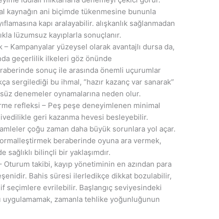
nsal kaynağın ani biçimde tükenmesine bununla
yıflamasına kapı aralayabilir. alışkanlık sağlanmadan
klıkla lüzumsuz kayıplarla sonuçlanır.
 – Kampanyalar yüzeysel olarak avantajlı dursa da,
nda geçerlilik ilkeleri göz önünde
raberinde sonuç ile arasında önemli uçurumlar
ıkça sergilediği bu ihmal, “hazır kazanç var sanarak”
üsüz denemeler oynamalarına neden olur.
rme refleksi – Peş peşe deneyimlenen minimal
 ivedilikle geri kazanma hevesi besleyebilir.
amleler çoğu zaman daha büyük sorunlara yol açar.
normalleştirmek beraberinde oyuna ara vermek,
sağlıklı bilinçli bir yaklaşımdır.
Oturum takibi, kayıp yönetiminin en azından para
enidir. Bahis süresi ilerledikçe dikkat bozulabilir,
f seçimlere evrilebilir. Başlangıç seviyesindeki
sıtı uygulamamak, zamanla tehlike yoğunluğunun