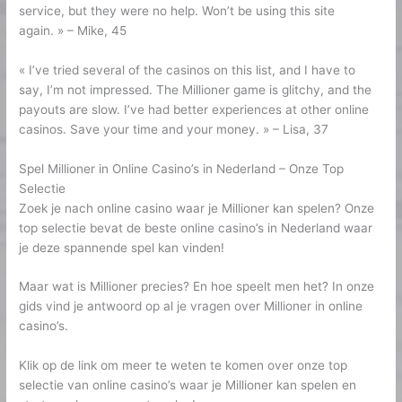
service, but they were no help. Won’t be using this site
again. » – Mike, 45
« I’ve tried several of the casinos on this list, and I have to
say, I’m not impressed. The Millioner game is glitchy, and the
payouts are slow. I’ve had better experiences at other online
casinos. Save your time and your money. » – Lisa, 37
Spel Millioner in Online Casino’s in Nederland – Onze Top
Selectie
Zoek je nach online casino waar je Millioner kan spelen? Onze
top selectie bevat de beste online casino’s in Nederland waar
je deze spannende spel kan vinden!
Maar wat is Millioner precies? En hoe speelt men het? In onze
gids vind je antwoord op al je vragen over Millioner in online
casino’s.
Klik op de link om meer te weten te komen over onze top
selectie van online casino’s waar je Millioner kan spelen en