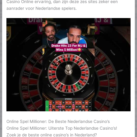
Casino Online ervaring, dan zijn deze zes sites zeker een
aanrader voor Nederlandse spelers.
Online Spel Millioner: De Beste Nederlandse Casino’s
Online Spel Millioner: Uiterste Top Nederlandse Casino’s!
Zoek je de beste online casino’s in Nederland?