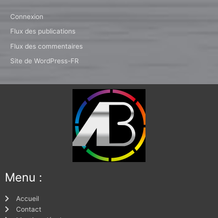
Connexion
Flux des publications
Flux des commentaires
Site de WordPress-FR
Menu :
Accueil
Contact