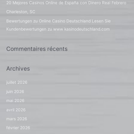
20 Mejores Casinos Online de España con Dinero Real Febrero
e
Charleston, SC
r
Bewertungen zu Online Casino Deutschland Lesen Sie
Kundenbewertungen zu www kasinodeutschland.com
:
Commentaires récents
Archives
juillet 2026
juin 2026
mai 2026
avril 2026
mars 2026
février 2026