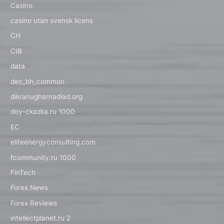
Casino
casino utan svensk licens
CH
CIB
data
dec_bh_common
dikranugharnadiad.org
doy-ckazka.ru 1000
EC
eliteenergyconsulting.com
fcommunity.ru 1000
FinTech
Forex News
Forex Reviews
intellectplanet.ru 2