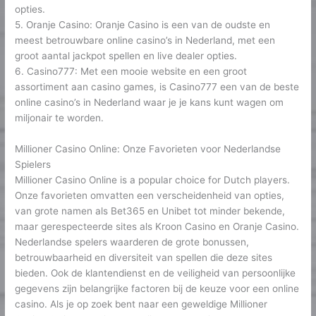
opties.
5. Oranje Casino: Oranje Casino is een van de oudste en
meest betrouwbare online casino’s in Nederland, met een
groot aantal jackpot spellen en live dealer opties.
6. Casino777: Met een mooie website en een groot
assortiment aan casino games, is Casino777 een van de beste
online casino’s in Nederland waar je je kans kunt wagen om
miljonair te worden.
Millioner Casino Online: Onze Favorieten voor Nederlandse
Spielers
Millioner Casino Online is a popular choice for Dutch players.
Onze favorieten omvatten een verscheidenheid van opties,
van grote namen als Bet365 en Unibet tot minder bekende,
maar gerespecteerde sites als Kroon Casino en Oranje Casino.
Nederlandse spelers waarderen de grote bonussen,
betrouwbaarheid en diversiteit van spellen die deze sites
bieden. Ook de klantendienst en de veiligheid van persoonlijke
gegevens zijn belangrijke factoren bij de keuze voor een online
casino. Als je op zoek bent naar een geweldige Millioner