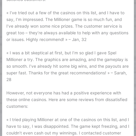
« I’ve tried out a few of the casinos on this list, and I have to
say, I’m impressed. The Millioner game is so much fun, and
I’ve already won some nice prizes. The customer service is
great too – they’re always available to help with any questions
or issues. Highly recommend! » – Jan, 32
« I was a bit skeptical at first, but I’m so glad I gave Spel
Millioner a try. The graphics are amazing, and the gameplay is
so smooth. I’ve already hit some big wins, and the payouts are
super fast. Thanks for the great recommendations! » – Sarah,
28
However, not everyone has had a positive experience with
these online casinos. Here are some reviews from dissatisfied
customers:
« I tried playing Millioner at one of the casinos on this list, and I
have to say, I was disappointed. The game kept freezing, and I
couldn’t even cash out my winnings. I contacted customer