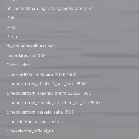
pb_jaspersboardinganddoggiedaycare.com
PBN
Post
Public
rb_siralanhaselhurst.net
sauni-kirov.ru 2000
Sober living
t.meHaiGHRollerEMpire_2026 1500
t.mepokerdom_ofitsialnii_sait_igrat 1500
t.mepokerdom_skachat_android2026 1500
t.mepokerdom_zerkalo_rabochee_na_seg 1500
t.mepokerdom_zerkalo_saita 1500
t.meselector_casino_zerkalo
t.meselector_official_ru