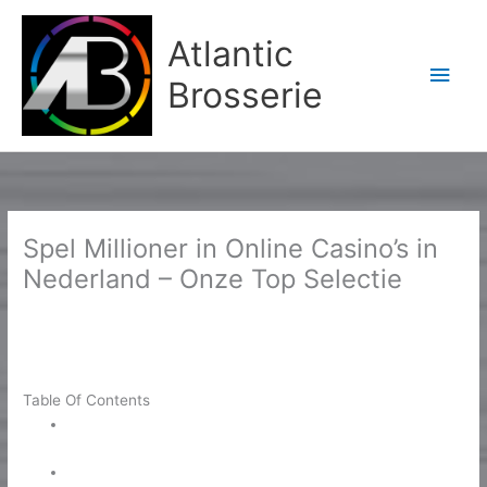
Aller
Men
au
Atlantic
contenu
princ
Brosserie
Spel Millioner in Online Casino’s in
Nederland – Onze Top Selectie
/
Non classé
/ Par
Karine2
Table Of Contents
Spela Millioner Online Casino Spellen: Onze Top Selectie
voor Nederland
Online Casino’s in Nederland: Waar Kan Je Millioner