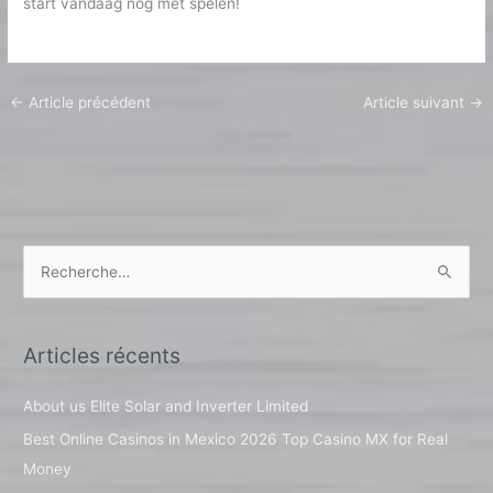
start vandaag nog met spelen!
←
Article précédent
Article suivant
→
R
e
c
Articles récents
h
e
About us Elite Solar and Inverter Limited
r
Best Online Casinos in Mexico 2026 Top Casino MX for Real
c
Money
h