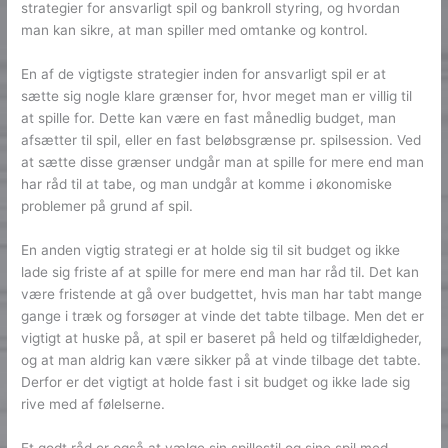
strategier for ansvarligt spil og bankroll styring, og hvordan
man kan sikre, at man spiller med omtanke og kontrol.
En af de vigtigste strategier inden for ansvarligt spil er at
sætte sig nogle klare grænser for, hvor meget man er villig til
at spille for. Dette kan være en fast månedlig budget, man
afsætter til spil, eller en fast beløbsgrænse pr. spilsession. Ved
at sætte disse grænser undgår man at spille for mere end man
har råd til at tabe, og man undgår at komme i økonomiske
problemer på grund af spil.
En anden vigtig strategi er at holde sig til sit budget og ikke
lade sig friste af at spille for mere end man har råd til. Det kan
være fristende at gå over budgettet, hvis man har tabt mange
gange i træk og forsøger at vinde det tabte tilbage. Men det er
vigtigt at huske på, at spil er baseret på held og tilfældigheder,
og at man aldrig kan være sikker på at vinde tilbage det tabte.
Derfor er det vigtigt at holde fast i sit budget og ikke lade sig
rive med af følelserne.
Et godt råd er også at vælge sin spillestil og sine spil med