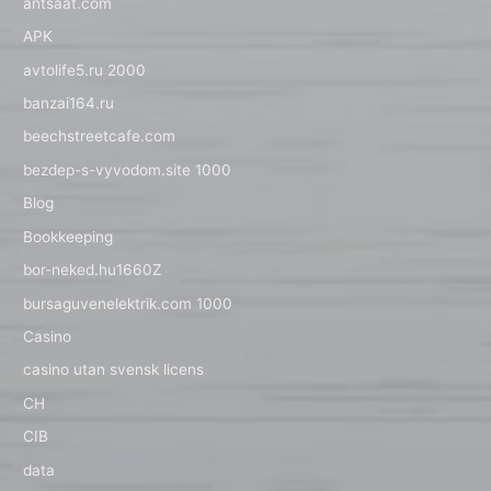
antsaat.com
APK
avtolife5.ru 2000
banzai164.ru
beechstreetcafe.com
bezdep-s-vyvodom.site 1000
Blog
Bookkeeping
bor-neked.hu1660Z
bursaguvenelektrik.com 1000
Casino
casino utan svensk licens
CH
CIB
data