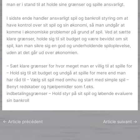
man er i stand til at holde sine grænser og spille ansvarligt.
I sidste ende handler ansvarligt spil og bankroll styring om at
have kontrol over sit spil og sin økonomi, så man undgår at
komme i økonomiske problemer på grund af spil. Ved at sætte
klare grænser, holde sig til sit budget og være bevidst om sit
spil, kan man sikre sig en god og underholdende spiloplevelse,
uden at det går ud over økonomien.
– Sæt klare grænser for hvor meget man er villig til at spille for
– Hold sig til sit budget og undgå at spille for mere end man
har råd til – Vælg sit spil med omhu og start med simple spil –
Benyt redskaber og hjælpemidler som f.eks.
indbetalingsgrænser – Hold styr på sit spil og løbende evaluere
sin bankroll
←
Article précédent
Article suivant
→