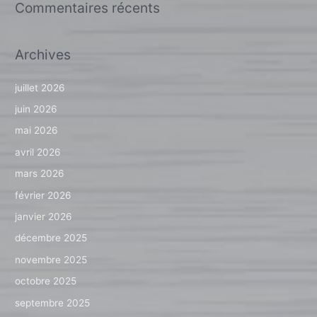
Commentaires récents
Archives
juillet 2026
juin 2026
mai 2026
avril 2026
mars 2026
février 2026
janvier 2026
décembre 2025
novembre 2025
octobre 2025
septembre 2025