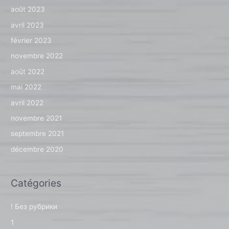
août 2023
avril 2023
février 2023
novembre 2022
août 2022
mai 2022
avril 2022
novembre 2021
septembre 2021
décembre 2020
Catégories
! Без рубрики
1