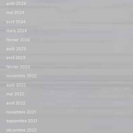
août 2024
mai 2024
avril 2024
mars 2024
février 2024
août 2023
avril 2023
février 2023
novembre 2022
août 2022
mai 2022
avril 2022
novembre 2021
septembre 2021
décembre 2020