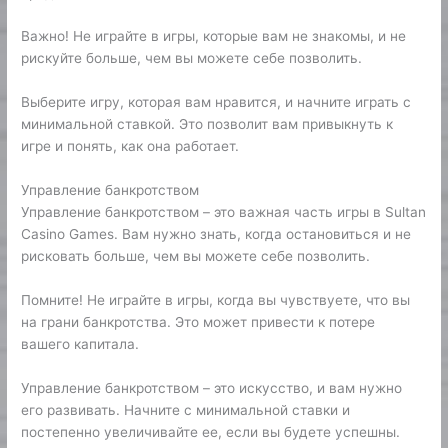
Важно! Не играйте в игры, которые вам не знакомы, и не
рискуйте больше, чем вы можете себе позволить.
Выберите игру, которая вам нравится, и начните играть с
минимальной ставкой. Это позволит вам привыкнуть к
игре и понять, как она работает.
Управление банкротством
Управление банкротством – это важная часть игры в Sultan
Casino Games. Вам нужно знать, когда остановиться и не
рисковать больше, чем вы можете себе позволить.
Помните! Не играйте в игры, когда вы чувствуете, что вы
на грани банкротства. Это может привести к потере
вашего капитала.
Управление банкротством – это искусство, и вам нужно
его развивать. Начните с минимальной ставки и
постепенно увеличивайте ее, если вы будете успешны.