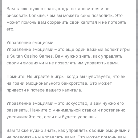
Вам также нужно знать, когда остановиться и не
рисковать больше, чем вы можете себе позволить. Это
может помочь вам сохранить свой капитал и не потерять
его.
Управление эмоциями
Управление эмоциями – это еще один важный аспект игры
в Sultan Casino Games. Вам нужно знать, как управлять
своими эмоциями и не позволять им управлять вами.
Помните! Не играйте в игры, когда вы чувствуете, что вы
на грани эмоционального банкротства. Это может
привести к потере вашего капитала.
Управление эмоциями – это искусство, и вам нужно его
развивать. Начните с минимальной ставки и постепенно
увеличивайте ее, если вы будете успешны.
Вам также нужно знать, как управлять своими эмоциями и
не позволять им управлять вами. Это может помочь вам