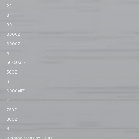
23
3
30
3000Z
3000Z
4
50-50allZ
500Z
6
6000allZ
7
750Z
800Z
9
9-sotok.rucasino 1000