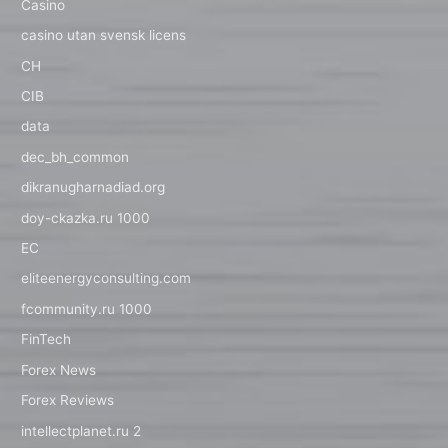
Casino
casino utan svensk licens
CH
CIB
data
dec_bh_common
dikranugharnadiad.org
doy-ckazka.ru 1000
EC
eliteenergyconsulting.com
fcommunity.ru 1000
FinTech
Forex News
Forex Reviews
intellectplanet.ru 2