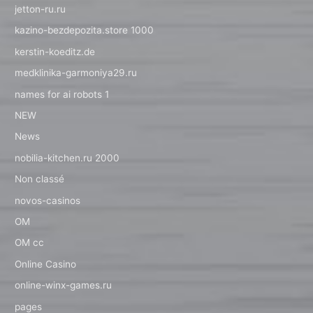
jetton-ru.ru
kazino-bezdepozita.store 1000
kerstin-koeditz.de
medklinika-garmoniya29.ru
names for ai robots 1
NEW
News
nobilia-kitchen.ru 2000
Non classé
novos-casinos
OM
OM cc
Online Casino
online-winx-games.ru
pages