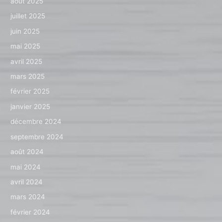
août 2025
juillet 2025
juin 2025
mai 2025
avril 2025
mars 2025
février 2025
janvier 2025
décembre 2024
septembre 2024
août 2024
mai 2024
avril 2024
mars 2024
février 2024