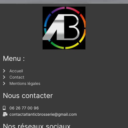
Menu :
Accueil
Contact
Mentions légales
Nous contacter
06 26 77 00 96
contactatlanticbrosserie@gmail.com
Nos réseaux sociaux