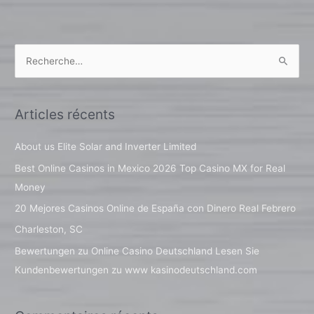
R
e
c
Articles récents
h
e
About us Elite Solar and Inverter Limited
r
Best Online Casinos in Mexico 2026 Top Casino MX for Real
c
Money
h
20 Mejores Casinos Online de España con Dinero Real Febrero
e
Charleston, SC
r
Bewertungen zu Online Casino Deutschland Lesen Sie
Kundenbewertungen zu www kasinodeutschland.com
: