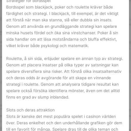
Strategier för bordsspel
Bordsspel som blackjack, poker och roulette kräver både
färdighet och strategi. I blackjack, till exempel, är det viktigt
att förstå när man ska stanna, slå eller dubbla sin insats.
Genom att använda en grundläggande strategi kan spelare
minska husets fördel och öka sina vinstchanser. Poker å sin
sida handlar om att läsa motståndarna och bluffa effektivt,
vilket kräver både psykologi och matematik.
Roulette, å sin sida, erbjuder spelare en annan typ av strategi.
Genom att placera insatser på olika typer av satsningar kan
spelare diversifiera sina risker. Att förstå olika insatsalternativ
och deras odds är avgörande för att skapa en vinnande
strategi i roulette. Genom att analysera tidigare resultat kan
spelare också försöka identifiera mönster, även om det alltid
finns en grad av slump inblandad.
Slots och deras attraktion
Slots är kanske det mest populära spelet i casinon världen
över. Deras enkelhet och den underhållande grafiken gör dem
till en favorit för många. Spelare dras till de olika teman och