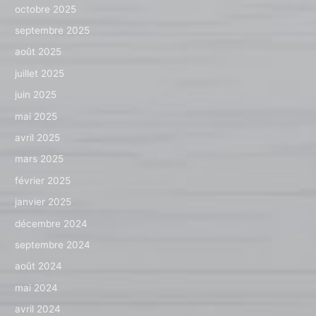
octobre 2025
septembre 2025
août 2025
juillet 2025
juin 2025
mai 2025
avril 2025
mars 2025
février 2025
janvier 2025
décembre 2024
septembre 2024
août 2024
mai 2024
avril 2024