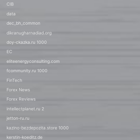
CIB
data
dec_bh_common
dikranugharnadiad.org
doy-ckazka.ru 1000
EC
eliteenergyconsulting.com
fcommunity.ru 1000
FinTech
Forex News
Forex Reviews
intellectplanet.ru 2
jetton-ru.ru
kazino-bezdepozita.store 1000
kerstin-koeditz.de