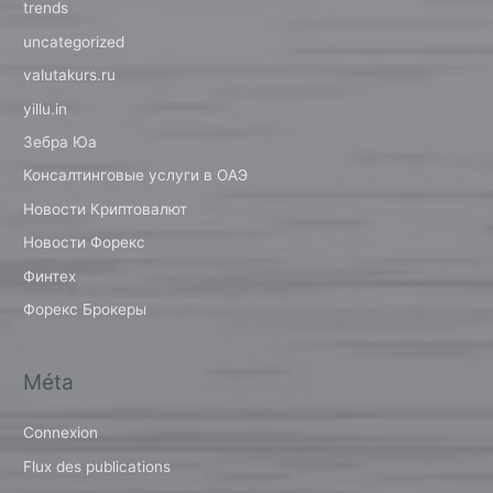
trends
uncategorized
valutakurs.ru
yillu.in
Зебра Юа
Консалтинговые услуги в ОАЭ
Новости Криптовалют
Новости Форекс
Финтех
Форекс Брокеры
Méta
Connexion
Flux des publications