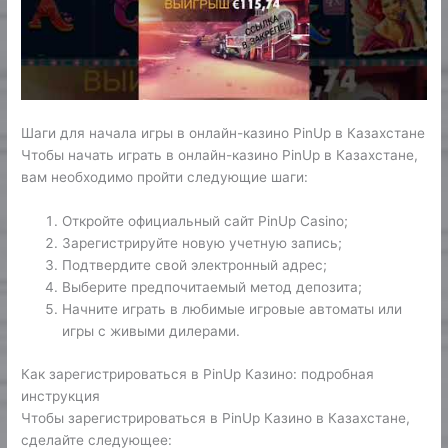
Шаги для начала игры в онлайн-казино PinUp в Казахстане
Чтобы начать играть в онлайн-казино PinUp в Казахстане,
вам необходимо пройти следующие шаги:
Откройте официальный сайт PinUp Casino;
Зарегистрируйте новую учетную запись;
Подтвердите свой электронный адрес;
Выберите предпочитаемый метод депозита;
Начните играть в любимые игровые автоматы или
игры с живыми дилерами.
Как зарегистрироваться в PinUp Казино: подробная
инструкция
Чтобы зарегистрироваться в PinUp Казино в Казахстане,
сделайте следующее: