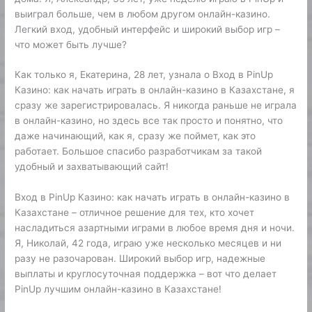
выиграл больше, чем в любом другом онлайн-казино.
Легкий вход, удобный интерфейс и широкий выбор игр –
что может быть лучше?
Как только я, Екатерина, 28 лет, узнала о Вход в PinUp
Казино: как начать играть в онлайн-казино в Казахстане, я
сразу же зарегистрировалась. Я никогда раньше не играла
в онлайн-казино, но здесь все так просто и понятно, что
даже начинающий, как я, сразу же поймет, как это
работает. Большое спасибо разработчикам за такой
удобный и захватывающий сайт!
Вход в PinUp Казино: как начать играть в онлайн-казино в
Казахстане – отличное решение для тех, кто хочет
насладиться азартными играми в любое время дня и ночи.
Я, Николай, 42 года, играю уже несколько месяцев и ни
разу не разочарован. Широкий выбор игр, надежные
выплаты и круглосуточная поддержка – вот что делает
PinUp лучшим онлайн-казино в Казахстане!