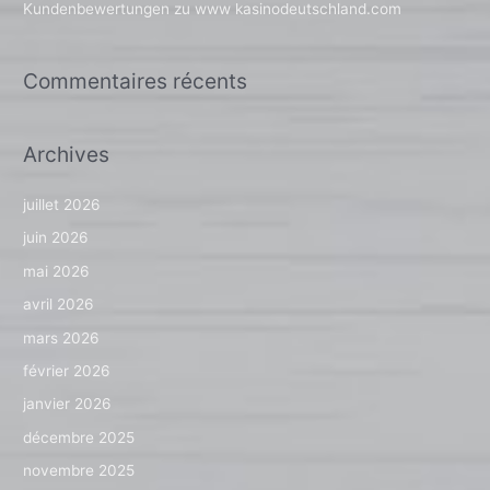
Kundenbewertungen zu www kasinodeutschland.com
:
Commentaires récents
Archives
juillet 2026
juin 2026
mai 2026
avril 2026
mars 2026
février 2026
janvier 2026
décembre 2025
novembre 2025