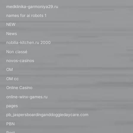
medklinika-garmoniya29.ru
names for ai robots 1
NEW
News
nobilia-kitchen.ru 2000
Non classé
novos-casinos
OM
OM cc
Online Casino
online-winx-games.ru
pages
pb_jaspersboardinganddoggiedaycare.com
PBN
Post