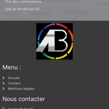
Flux des commentaires
Site de WordPress-FR
Menu :
Accueil
Contact
Mentions légales
Nous contacter