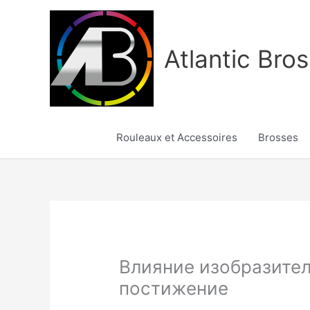
Aller
au
contenu
Atlantic Bros
Rouleaux et Accessoires
Brosses
Влияние изобразител
постижение