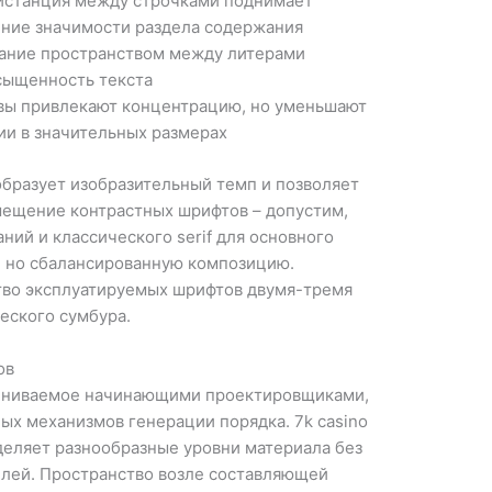
истанция между строчками поднимает
ение значимости раздела содержания
вание пространством между литерами
сыщенность текста
квы привлекают концентрацию, но уменьшают
ии в значительных размерах
бразует изобразительный темп и позволяет
мещение контрастных шрифтов – допустим,
аний и классического serif для основного
, но сбалансированную композицию.
тво эксплуатируемых шрифтов двумя-тремя
еского сумбура.
ов
цениваемое начинающими проектировщиками,
ых механизмов генерации порядка. 7k casino
деляет разнообразные уровни материала без
лей. Пространство возле составляющей