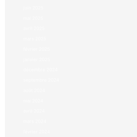
juin 2025
mai 2025
avril 2025
mars 2025
février 2025
janvier 2025
décembre 2024
septembre 2024
août 2024
mai 2024
avril 2024
mars 2024
février 2024