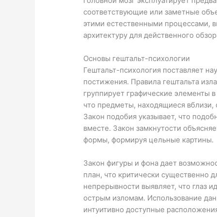
головной мозг эксплуатирует предв
соответствующие или заметные объек
этими естественными процессами, 
архитектуру для действенного обзор
Основы гештальт-психологии
Гештальт-психология поставляет на
постижения. Правила гештальта изла
группирует графические элементы в 
что предметы, находящиеся вблизи,
Закон подобия указывает, что подо
вместе. Закон замкнутости объясня
формы, формируя цельные картины.
Закон фигуры и фона дает возможно
план, что критически существенно 
непрерывности выявляет, что глаз и
острым изломам. Использование дан
интуитивно доступные расположения