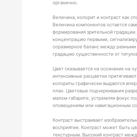
органично.
Величина, колорит и контраст как с
Величина компонентов остается са
формирования зрительной градации.
концентрацию первыми, сигнализируя
соразмерное баланс между разными
градацию существенности от титуло
Цвет сказывается на осознание на ч
интенсивные расцветки притягивают
колориты графически выдаются впере
план. Цветовые подчеркивания разр
малом габарите, устремляя фокус по
оповещениям или навигационным с
Контраст выстраивает изобразитель
восприятие. Контраст может быть ц
текстурным. Высокий контраст межд