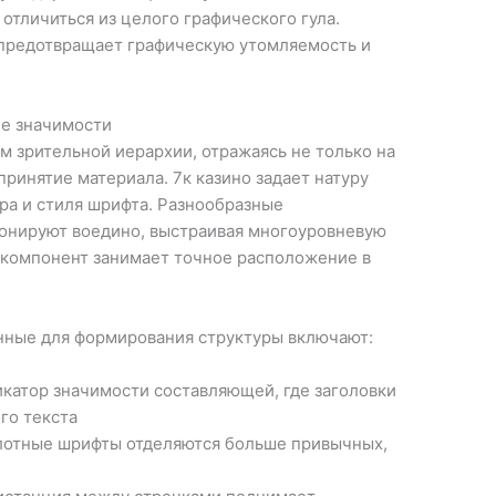
тличиться из целого графического гула.
предотвращает графическую утомляемость и
ие значимости
 зрительной иерархии, отражаясь не только на
принятие материала. 7к казино задает натуру
ера и стиля шрифта. Разнообразные
онируют воедино, выстраивая многоуровневую
 компонент занимает точное расположение в
ные для формирования структуры включают:
икатор значимости составляющей, где заголовки
го текста
лотные шрифты отделяются больше привычных,