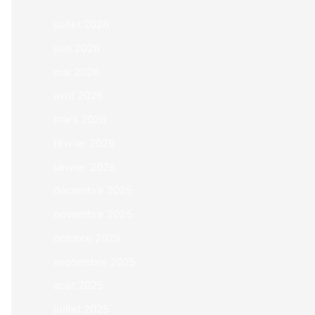
juillet 2026
juin 2026
mai 2026
avril 2026
mars 2026
février 2026
janvier 2026
décembre 2025
novembre 2025
octobre 2025
septembre 2025
août 2025
juillet 2025