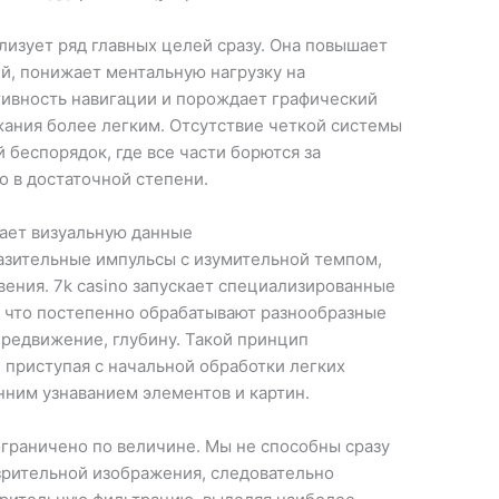
изует ряд главных целей сразу. Она повышает
й, понижает ментальную нагрузку на
тивность навигации и порождает графический
ания более легким. Отсутствие четкой системы
 беспорядок, где все части борются за
о в достаточной степени.
ает визуальную данные
азительные импульсы с изумительной темпом,
вения. 7k casino запускает специализированные
, что постепенно обрабатывают разнообразные
передвижение, глубину. Такой принцип
 приступая с начальной обработки легких
нним узнаванием элементов и картин.
ограничено по величине. Мы не способны сразу
зрительной изображения, следовательно