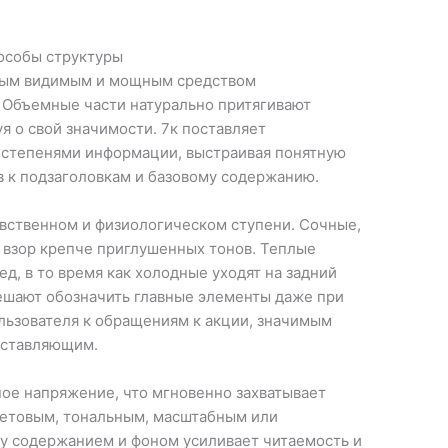
пособы структуры
мым видимым и мощным средством
 Объемные части натурально притягивают
 о свой значимости. 7к поставляет
 степенями информации, выстраивая понятную
в к подзаголовкам и базовому содержанию.
увственном и физиологическом ступени. Сочные,
 взор крепче приглушенных тонов. Теплые
д, в то время как холодные уходят на задний
ешают обозначить главные элементы даже при
льзователя к обращениям к акции, значимым
оставляющим.
ное напряжение, что мгновенно захватывает
ветовым, тональным, масштабным или
у содержанием и фоном усиливает читаемость и