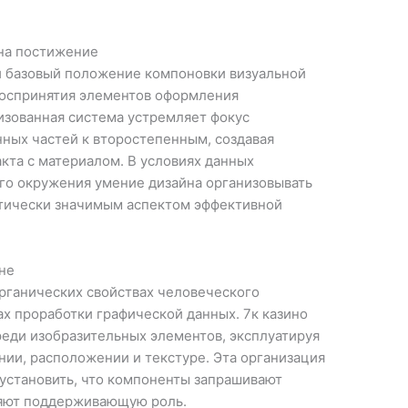
на постижение
й базовый положение компоновки визуальной
воспринятия элементов оформления
изованная система устремляет фокус
нных частей к второстепенным, создавая
кта с материалом. В условиях данных
го окружения умение дизайна организовывать
итически значимым аспектом эффективной
не
органических свойствах человеческого
х проработки графической данных. 7к казино
еди изобразительных элементов, эксплуатируя
ании, расположении и текстуре. Эта организация
установить, что компоненты запрашивают
няют поддерживающую роль.