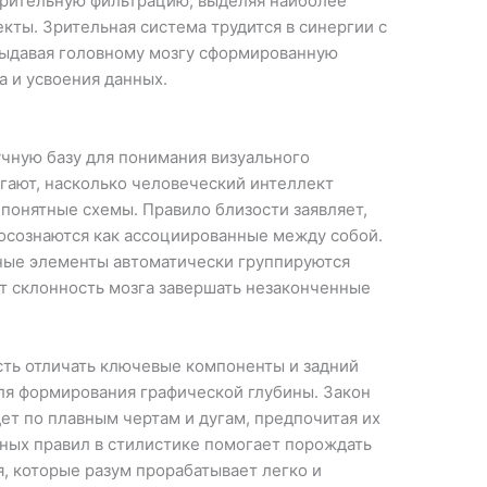
арительную фильтрацию, выделяя наиболее
ты. Зрительная система трудится в синергии с
выдавая головному мозгу сформированную
а и усвоения данных.
учную базу для понимания визуального
гают, насколько человеческий интеллект
понятные схемы. Правило близости заявляет,
 осознаются как ассоциированные между собой.
бные элементы автоматически группируются
ет склонность мозга завершать незаконченные
сть отличать ключевые компоненты и задний
для формирования графической глубины. Закон
дет по плавным чертам и дугам, предпочитая их
ных правил в стилистике помогает порождать
, которые разум прорабатывает легко и