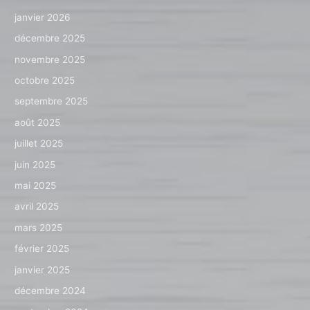
janvier 2026
décembre 2025
novembre 2025
octobre 2025
septembre 2025
août 2025
juillet 2025
juin 2025
mai 2025
avril 2025
mars 2025
février 2025
janvier 2025
décembre 2024