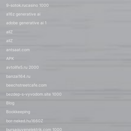
9-sotok.rucasino 1000
a16z generative ai
adobe generative ai 1
allZ
allZ
antsaat.com
APK
avtolife5.ru 2000
banzai164.ru
beechstreetcafe.com
bezdep-s-vyvodom.site 1000
Blog
Bookkeeping
bor-neked.hu1660Z
bursaguvenelektrik.com 1000