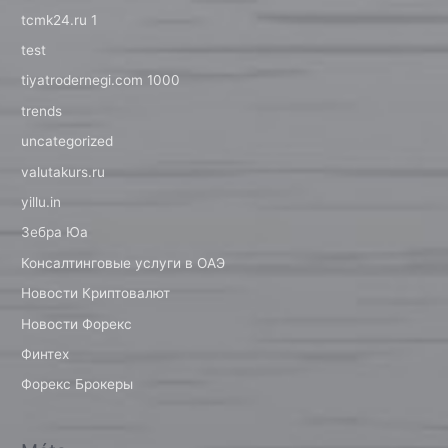
tcmk24.ru 1
test
tiyatrodernegi.com 1000
trends
uncategorized
valutakurs.ru
yillu.in
Зебра Юа
Консалтинговые услуги в ОАЭ
Новости Криптовалют
Новости Форекс
Финтех
Форекс Брокеры