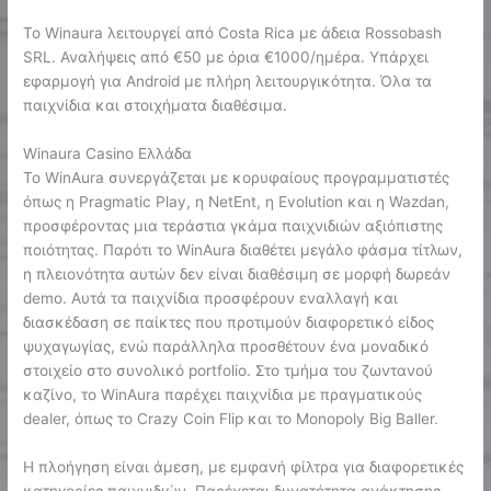
Το Winaura λειτουργεί από Costa Rica με άδεια Rossobash
SRL. Αναλήψεις από €50 με όρια €1000/ημέρα. Υπάρχει
εφαρμογή για Android με πλήρη λειτουργικότητα. Όλα τα
παιχνίδια και στοιχήματα διαθέσιμα.
Winaura Casino Ελλάδα
Το WinAura συνεργάζεται με κορυφαίους προγραμματιστές
όπως η Pragmatic Play, η NetEnt, η Evolution και η Wazdan,
προσφέροντας μια τεράστια γκάμα παιχνιδιών αξιόπιστης
ποιότητας. Παρότι το WinAura διαθέτει μεγάλο φάσμα τίτλων,
η πλειονότητα αυτών δεν είναι διαθέσιμη σε μορφή δωρεάν
demo. Αυτά τα παιχνίδια προσφέρουν εναλλαγή και
διασκέδαση σε παίκτες που προτιμούν διαφορετικό είδος
ψυχαγωγίας, ενώ παράλληλα προσθέτουν ένα μοναδικό
στοιχείο στο συνολικό portfolio. Στο τμήμα του ζωντανού
καζίνο, το WinAura παρέχει παιχνίδια με πραγματικούς
dealer, όπως το Crazy Coin Flip και το Monopoly Big Baller.
Η πλοήγηση είναι άμεση, με εμφανή φίλτρα για διαφορετικές