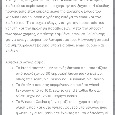
κατηγορίες παιχνιδιών. Παρέχεται δυνατότητα ανάκτησης
κωδικού σε περίπτωση που ο χρήστης τον ξεχάσει. Η είσοδος
πραγματοποιείται εύκολα μέσω της αρχικής σελίδας του
WinAura Casino, όπου ο χρήστης εισάγει το email και τον
κωδικό του. Τα στοιχεία ελέγχονται για την προστασία του
χρήστη και την πρόληψη παραβάσεων. Μετά την αποδοχή
των όρων χρήσης, ο παίκτης λαμβάνει email επιβεβαίωσης
για να ενεργοποιήσει τον λογαριασμό του. Η εγγραφή απαιτεί
να συμπληρώσετε βασικά στοιχεία όπως email, όνομα και
κωδικό.
Ασφάλεια λογαριασμού
Το brand αποτελεί μέλος ενός δικτύου που απαρτίζεται
από τουλάχιστον 30 δημοφιλή διαδικτυακά καζίνο,
όπως τα OscanSpin Casino και BillionaireSpin Casino.
Τα έπαθλα που σας περιμένουν σε αυτό το wheel
ξεκινούν από τα 10€, ενώ το grand έπαθλο θα σας
δώσε μέχρι και 250€ μετρητά bonus.
Το Winaura Casino φέρνει μαζί του ισχυρά κριτήρια
αξιοπιστίας και αυτό γίνεται φανερό στο γεγονός πως
η λειτουργία του ξεκίνησε έχοντας πρώτα αδειοδοτηθεί