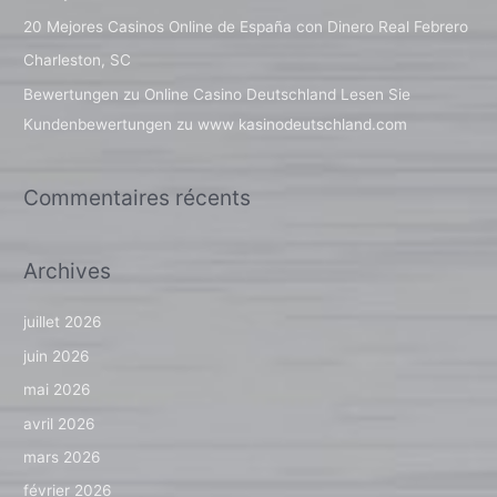
h
20 Mejores Casinos Online de España con Dinero Real Febrero
e
Charleston, SC
r
Bewertungen zu Online Casino Deutschland Lesen Sie
Kundenbewertungen zu www kasinodeutschland.com
:
Commentaires récents
Archives
juillet 2026
juin 2026
mai 2026
avril 2026
mars 2026
février 2026