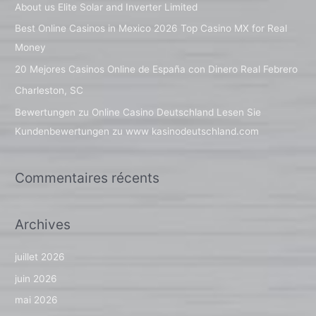
About us Elite Solar and Inverter Limited
r
Best Online Casinos in Mexico 2026 Top Casino MX for Real
c
Money
h
20 Mejores Casinos Online de España con Dinero Real Febrero
e
Charleston, SC
r
Bewertungen zu Online Casino Deutschland Lesen Sie
Kundenbewertungen zu www kasinodeutschland.com
:
Commentaires récents
Archives
juillet 2026
juin 2026
mai 2026