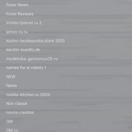
Forex News
Forex Reviews
intellectplanet.ru 2
jetton-ru.ru
kazino-bezdepozita.store 1000
kerstin-koeditz.de
medklinika-garmoniya29.ru
names for ai robots 1
NEW
News
nobilia-kitchen.ru 2000
Non classé
novos-casinos
OM
OM cc