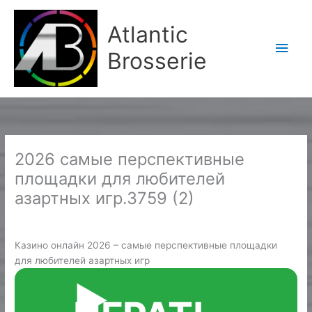
Aller
Men
au
Atlantic
contenu
princ
Brosserie
2026 самые перспективные
площадки для любителей
азартных игр.3759 (2)
/
Blog
/ Par
Karine2
Казино онлайн 2026 – самые перспективные площадки
для любителей азартных игр
▶️