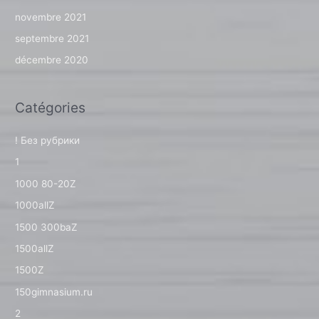
novembre 2021
septembre 2021
décembre 2020
Catégories
! Без рубрики
1
1000 80-20Z
1000allZ
1500 300baZ
1500allZ
1500Z
150gimnasium.ru
2