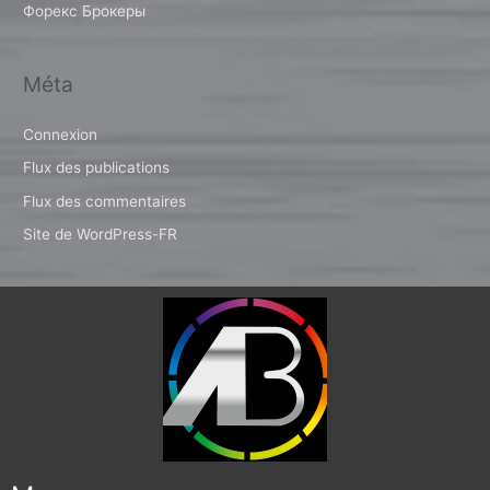
Форекс Брокеры
Méta
Connexion
Flux des publications
Flux des commentaires
Site de WordPress-FR