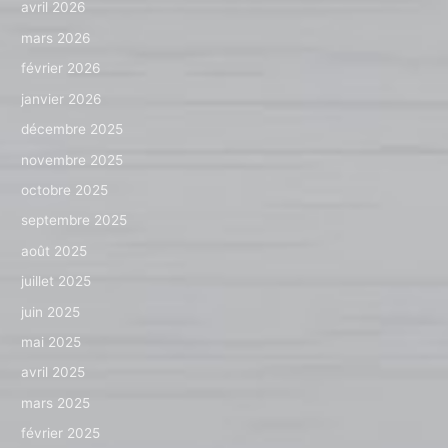
avril 2026
mars 2026
février 2026
janvier 2026
décembre 2025
novembre 2025
octobre 2025
septembre 2025
août 2025
juillet 2025
juin 2025
mai 2025
avril 2025
mars 2025
février 2025