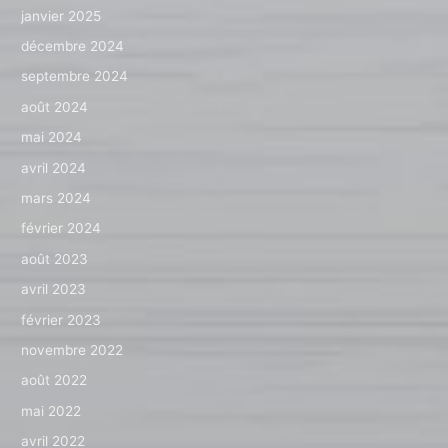
janvier 2025
décembre 2024
septembre 2024
août 2024
mai 2024
avril 2024
mars 2024
février 2024
août 2023
avril 2023
février 2023
novembre 2022
août 2022
mai 2022
avril 2022