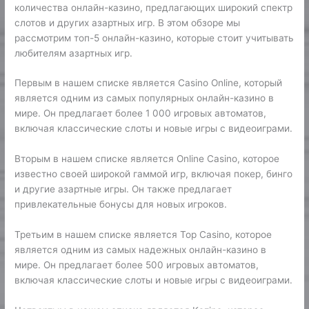
количества онлайн-казино, предлагающих широкий спектр
слотов и других азартных игр. В этом обзоре мы
рассмотрим топ-5 онлайн-казино, которые стоит учитывать
любителям азартных игр.
Первым в нашем списке является Casino Online, который
является одним из самых популярных онлайн-казино в
мире. Он предлагает более 1 000 игровых автоматов,
включая классические слоты и новые игры с видеоиграми.
Вторым в нашем списке является Online Casino, которое
известно своей широкой гаммой игр, включая покер, бинго
и другие азартные игры. Он также предлагает
привлекательные бонусы для новых игроков.
Третьим в нашем списке является Top Casino, которое
является одним из самых надежных онлайн-казино в
мире. Он предлагает более 500 игровых автоматов,
включая классические слоты и новые игры с видеоиграми.