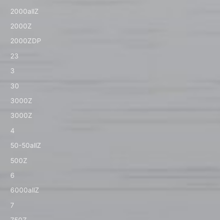
2000allZ
2000Z
2000ZDP
23
3
30
3000Z
3000Z
4
50-50allZ
500Z
6
6000allZ
7