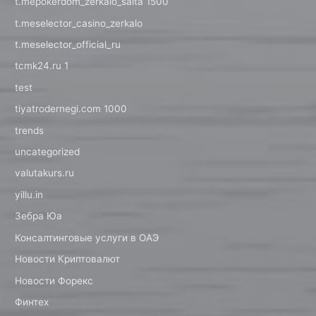
t.mepokerdom_zerkalo_saita 1500
t.meselector_casino_zerkalo
t.meselector_official_ru
tcmk24.ru 1
test
tiyatrodernegi.com 1000
trends
uncategorized
valutakurs.ru
yillu.in
Зебра Юа
Консалтинговые услуги в ОАЭ
Новости Криптовалют
Новости Форекс
Финтех