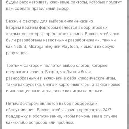
будем рассматривать ключевые факторы, которые помогут
вам сделать правильный выбор.
Важные факторы для выбора онлайн-казино
Вторым важным фактором является выбор игровых
автоматов, которые предлагает казино. Важно, чтобы они
были разработаны известными разработчиками, такими
как NetEnt, Microgaming или Playtech, и имели высокую
репутацию.
Третьим фактором является выбор слотов, которые
предлагает казино. Важно, чтобы они были
разнообразными и включали в себя классические игры,
такие как рулетка, бинго и карточные игры, а также новые
и инновационные игры, такие как игры на деньги.
Пятым фактором является выбор поддержки и
обслуживания. Важно, чтобы казино предлагало 24/7
поддержку и обслуживание, чтобы помочь вам в случае
каких-либо вопросов или проблем.