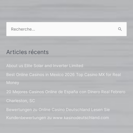
R
e
c
Articles récents
h
e
About us Elite Solar and Inverter Limited
r
Best Online Casinos in Mexico 2026 Top Casino MX for Real
c
Money
h
20 Mejores Casinos Online de España con Dinero Real Febrero
e
Charleston, SC
r
Bewertungen zu Online Casino Deutschland Lesen Sie
Kundenbewertungen zu www kasinodeutschland.com
: