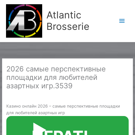
Aller
Men
au
Atlantic
contenu
princ
Brosserie
2026 самые перспективные
площадки для любителей
азартных игр.3539
/
Blog
/ Par
Karine2
Казино онлайн 2026 – самые перспективные площадки
для любителей азартных игр
▶️