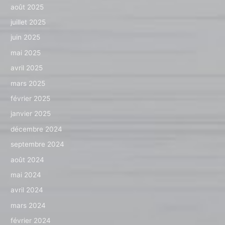
août 2025
juillet 2025
juin 2025
mai 2025
avril 2025
mars 2025
février 2025
janvier 2025
décembre 2024
septembre 2024
août 2024
mai 2024
avril 2024
mars 2024
février 2024