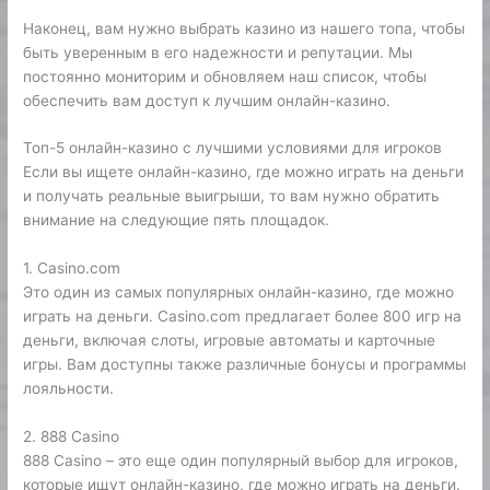
Наконец, вам нужно выбрать казино из нашего топа, чтобы
быть уверенным в его надежности и репутации. Мы
постоянно мониторим и обновляем наш список, чтобы
обеспечить вам доступ к лучшим онлайн-казино.
Топ-5 онлайн-казино с лучшими условиями для игроков
Если вы ищете онлайн-казино, где можно играть на деньги
и получать реальные выигрыши, то вам нужно обратить
внимание на следующие пять площадок.
1. Casino.com
Это один из самых популярных онлайн-казино, где можно
играть на деньги. Casino.com предлагает более 800 игр на
деньги, включая слоты, игровые автоматы и карточные
игры. Вам доступны также различные бонусы и программы
лояльности.
2. 888 Casino
888 Casino – это еще один популярный выбор для игроков,
которые ищут онлайн-казино, где можно играть на деньги.