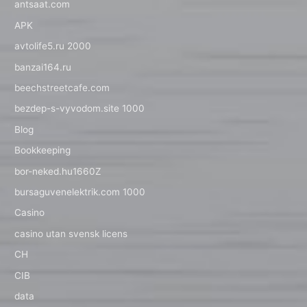
antsaat.com
APK
avtolife5.ru 2000
banzai164.ru
beechstreetcafe.com
bezdep-s-vyvodom.site 1000
Blog
Bookkeeping
bor-neked.hu1660Z
bursaguvenelektrik.com 1000
Casino
casino utan svensk licens
CH
CIB
data