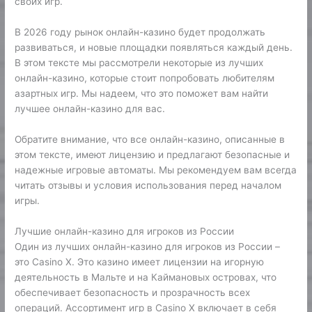
своих игр.
В 2026 году рынок онлайн-казино будет продолжать
развиваться, и новые площадки появляться каждый день.
В этом тексте мы рассмотрели некоторые из лучших
онлайн-казино, которые стоит попробовать любителям
азартных игр. Мы надеем, что это поможет вам найти
лучшее онлайн-казино для вас.
Обратите внимание, что все онлайн-казино, описанные в
этом тексте, имеют лицензию и предлагают безопасные и
надежные игровые автоматы. Мы рекомендуем вам всегда
читать отзывы и условия использования перед началом
игры.
Лучшие онлайн-казино для игроков из России
Один из лучших онлайн-казино для игроков из России –
это Casino X. Это казино имеет лицензии на игорную
деятельность в Мальте и на Каймановых островах, что
обеспечивает безопасность и прозрачность всех
операций. Ассортимент игр в Casino X включает в себя