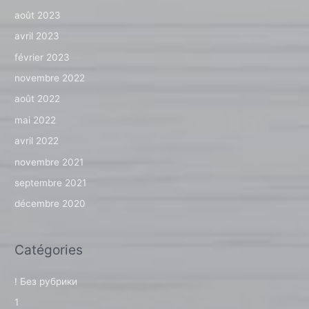
août 2023
avril 2023
février 2023
novembre 2022
août 2022
mai 2022
avril 2022
novembre 2021
septembre 2021
décembre 2020
Catégories
! Без рубрики
1