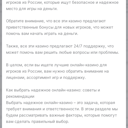
игроков из России, которые ищут безопасное и надежное
место для игры на деньги.
Обратите внимание, что все эти казино предлагают
приветственные бонусы для новых игроков, что может
помочь вам начать играть на деньги.
Также, все эти казино предлагают 24/7 поддержку, что
может помочь вам решить любые вопросы или проблемы.
В целом, если вы ищете лучшие онлайн-казино для
игроков из России, вам нужно обратить внимание на
лицензии, ассортимент игр и поддержку.
Как выбрать надежное онлайн-казино: советы и
рекомендации
Выбрать надежное онлайн-казино – это задача, которая
требует внимания и ответственности. В этом разделе мы
будем рассматривать важные факторы, которые помогут
вам сделать правильный выбор.