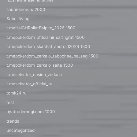
rb_siralanhaselhurst.net
sauni-kirov.ru 2000
Sober living
t.meHaiGHRollerEMpire_2026 1500
t.mepokerdom_ofitsialnii_sait_igrat 1500
t.mepokerdom_skachat_android2026 1500
t.mepokerdom_zerkalo_rabochee_na_seg 1500
t.mepokerdom_zerkalo_saita 1500
t.meselector_casino_zerkalo
t.meselector_official_ru
tcmk24.ru 1
test
tiyatrodernegi.com 1000
trends
uncategorized