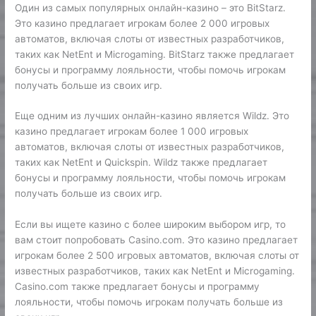
Один из самых популярных онлайн-казино – это BitStarz.
Это казино предлагает игрокам более 2 000 игровых
автоматов, включая слоты от известных разработчиков,
таких как NetEnt и Microgaming. BitStarz также предлагает
бонусы и программу лояльности, чтобы помочь игрокам
получать больше из своих игр.
Еще одним из лучших онлайн-казино является Wildz. Это
казино предлагает игрокам более 1 000 игровых
автоматов, включая слоты от известных разработчиков,
таких как NetEnt и Quickspin. Wildz также предлагает
бонусы и программу лояльности, чтобы помочь игрокам
получать больше из своих игр.
Если вы ищете казино с более широким выбором игр, то
вам стоит попробовать Casino.com. Это казино предлагает
игрокам более 2 500 игровых автоматов, включая слоты от
известных разработчиков, таких как NetEnt и Microgaming.
Casino.com также предлагает бонусы и программу
лояльности, чтобы помочь игрокам получать больше из