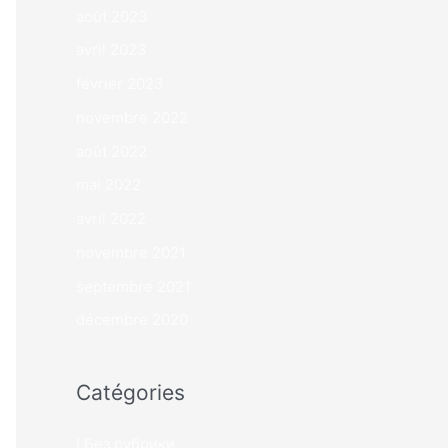
août 2023
avril 2023
février 2023
novembre 2022
août 2022
mai 2022
avril 2022
novembre 2021
septembre 2021
décembre 2020
Catégories
! Без рубрики