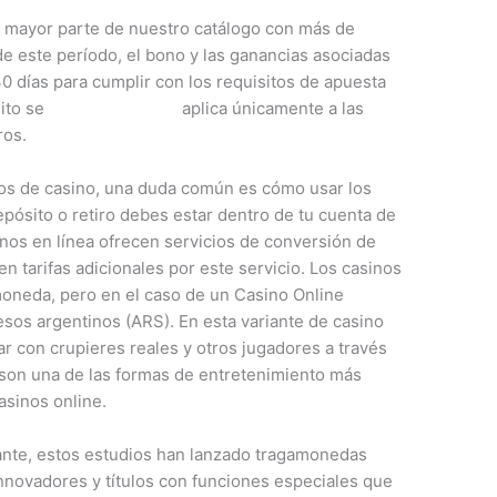
 mayor parte de nuestro catálogo con más de
e este período, el bono y las ganancias asociadas
 días para cumplir con los requisitos de apuesta
sito se
wazamba casino
aplica únicamente a las
ros.
os de casino, una duda común es cómo usar los
epósito o retiro debes estar dentro de tu cuenta de
inos en línea ofrecen servicios de conversión de
n tarifas adicionales por este servicio. Los casinos
moneda, pero en el caso de un Casino Online
sos argentinos (ARS). En esta variante de casino
ar con crupieres reales y otros jugadores a través
 son una de las formas de entretenimiento más
asinos online.
tante, estos estudios han lanzado tragamonedas
novadores y títulos con funciones especiales que