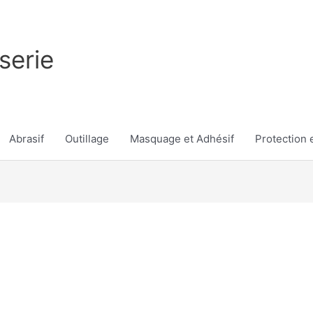
serie
Abrasif
Outillage
Masquage et Adhésif
Protection e