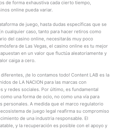
os de forma exhaustiva cada cierto tiempo,
sinos online pueda variar.
ataforma de juego, hasta dudas específicas que se
En cualquier caso, tanto para hacer retiros como
ario del casino online, necesitarás muy poco
atmósfera de Las Vegas, el casino online es tu mejor
 apuestan en un valor que fluctúa aleatoriamente y
alor caiga a cero.
diferentes, ¡te lo contamos todo! Content LAB es la
enidos de LA NACION para las marcas con
es y redes sociales. Por último, es fundamental
e como una forma de ocio, no como una vía para
es personales. A medida que el marco regulatorio
l ecosistema de juego legal reafirma su compromiso
lecimiento de una industria responsable. El
atable, y la recuperación es posible con el apoyo y