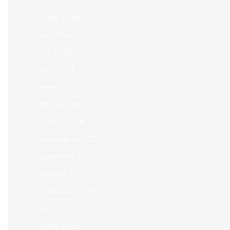
juillet 2026
juin 2026
mai 2026
avril 2026
mars 2026
février 2026
janvier 2026
décembre 2025
novembre 2025
octobre 2025
septembre 2025
août 2025
juillet 2025