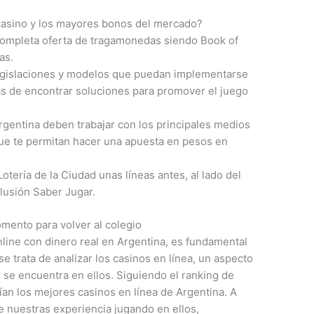
casino y los mayores bonos del mercado?
 completa oferta de tragamonedas siendo Book of
as.
 legislaciones y modelos que puedan implementarse
más de encontrar soluciones para promover el juego
rgentina deben trabajar con los principales medios
 que te permitan hacer una apuesta en pesos en
otería de la Ciudad unas líneas antes, al lado del
lusión Saber Jugar.
mento para volver al colegio
line con dinero real en Argentina, es fundamental
 trata de analizar los casinos en línea, un aspecto
 se encuentra en ellos. Siguiendo el ranking de
an los mejores casinos en línea de Argentina. A
de nuestras experiencia jugando en ellos,