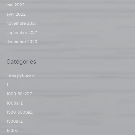
mai 2022
avril 2022
novembre 2021
septembre 2021
décembre 2020
Catégories
! Без рубрики
1
1000 80-20Z
1000allZ
1500 300baZ
1500allZ
1500Z