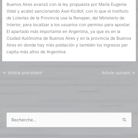
Buenos Aires avanzó con la ley propuesta por María Eugenia
Vidal y acabó sancionando Axel Kicillof, con lo que el Instituto
de Loterías de la Provincia usa la Renaper, del Ministerio de
Interior, para localizar a los usuarios con permiso para apostar.
El apartado más importante en Argentina, ya que es en la
Ciudad Autónoma de Buenos Aires y en la provincia de Buenos
Aires en donde hay más población y también los ingresos per
capita más altos de Argentina.
←
Article précédent
Article suivant
→
R
e
c