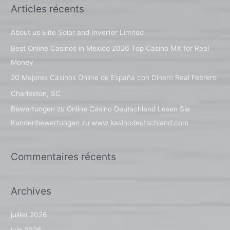
Articles récents
h
e
About us Elite Solar and Inverter Limited
r
Best Online Casinos in Mexico 2026 Top Casino MX for Real
c
Money
h
20 Mejores Casinos Online de España con Dinero Real Febrero
e
Charleston, SC
r
Bewertungen zu Online Casino Deutschland Lesen Sie
Kundenbewertungen zu www kasinodeutschland.com
:
Commentaires récents
Archives
juillet 2026