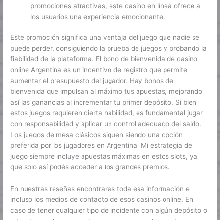
promociones atractivas, este casino en línea ofrece a
los usuarios una experiencia emocionante.
Este promoción significa una ventaja del juego que nadie se
puede perder, consiguiendo la prueba de juegos y probando la
fiabilidad de la plataforma. El bono de bienvenida de casino
online Argentina es un incentivo de registro que permite
aumentar el presupuesto del jugador. Hay bonos de
bienvenida que impulsan al máximo tus apuestas, mejorando
así las ganancias al incrementar tu primer depósito. Si bien
estos juegos requieren cierta habilidad, es fundamental jugar
con responsabilidad y aplicar un control adecuado del saldo.
Los juegos de mesa clásicos siguen siendo una opción
preferida por los jugadores en Argentina. Mi estrategia de
juego siempre incluye apuestas máximas en estos slots, ya
que solo así podés acceder a los grandes premios.
En nuestras reseñas encontrarás toda esa información e
incluso los medios de contacto de esos casinos online. En
caso de tener cualquier tipo de incidente con algún depósito o