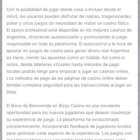
Con la posibilidad de jugar desde casa o incluso desde el
móvil, los usuarios pueden disfrutar de ruletas, tragamonedas,
póker y otros juegos sin necesidad de visitar un casino físico.
El apoyo profesional está disponible en los mejores casinos de
Argentina, ofreciendo autoexclusión y promoviendo el juego
responsable en toda su plataforma. El autocontrol a la hora de
apostar en juegos de casino para ganar dinero real Argentina
es clave, viendo las apuestas como un hobbie. Así como lo
notas, desde billeteras virtuales hasta métodos de pago
locales podrás elegir para empezar a jugar en casinos online.
Los métodos de pago de las páginas de casino online deben
brindan completa seguridad para las transacciones al jugar en
línea.
El Bono de Bienvenida en Bizzo Casino es una excelente
oportunidad para los nuevos jugadores que desean maximizar
su experiencia de juego. La plataforma ha evolucionado
constantemente, incorporando feedback de jugadores locales
para optimizar cada aspecto de la experiencia. Los juegos con
mecánicas Megaways son particularmente populares entre