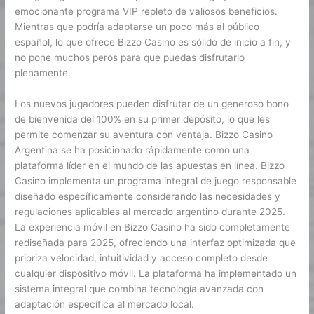
emocionante programa VIP repleto de valiosos beneficios.
Mientras que podría adaptarse un poco más al público
español, lo que ofrece Bizzo Casino es sólido de inicio a fin, y
no pone muchos peros para que puedas disfrutarlo
plenamente.
Los nuevos jugadores pueden disfrutar de un generoso bono
de bienvenida del 100% en su primer depósito, lo que les
permite comenzar su aventura con ventaja. Bizzo Casino
Argentina se ha posicionado rápidamente como una
plataforma líder en el mundo de las apuestas en línea. Bizzo
Casino implementa un programa integral de juego responsable
diseñado específicamente considerando las necesidades y
regulaciones aplicables al mercado argentino durante 2025.
La experiencia móvil en Bizzo Casino ha sido completamente
rediseñada para 2025, ofreciendo una interfaz optimizada que
prioriza velocidad, intuitividad y acceso completo desde
cualquier dispositivo móvil. La plataforma ha implementado un
sistema integral que combina tecnología avanzada con
adaptación específica al mercado local.