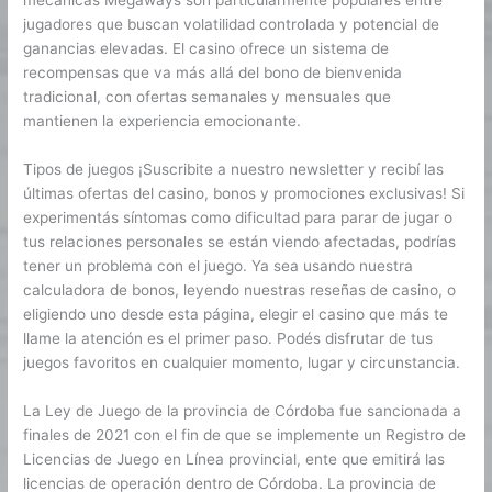
jugadores que buscan volatilidad controlada y potencial de
ganancias elevadas. El casino ofrece un sistema de
recompensas que va más allá del bono de bienvenida
tradicional, con ofertas semanales y mensuales que
mantienen la experiencia emocionante.
Tipos de juegos ¡Suscribite a nuestro newsletter y recibí las
últimas ofertas del casino, bonos y promociones exclusivas! Si
experimentás síntomas como dificultad para parar de jugar o
tus relaciones personales se están viendo afectadas, podrías
tener un problema con el juego. Ya sea usando nuestra
calculadora de bonos, leyendo nuestras reseñas de casino, o
eligiendo uno desde esta página, elegir el casino que más te
llame la atención es el primer paso. Podés disfrutar de tus
juegos favoritos en cualquier momento, lugar y circunstancia.
La Ley de Juego de la provincia de Córdoba fue sancionada a
finales de 2021 con el fin de que se implemente un Registro de
Licencias de Juego en Línea provincial, ente que emitirá las
licencias de operación dentro de Córdoba. La provincia de