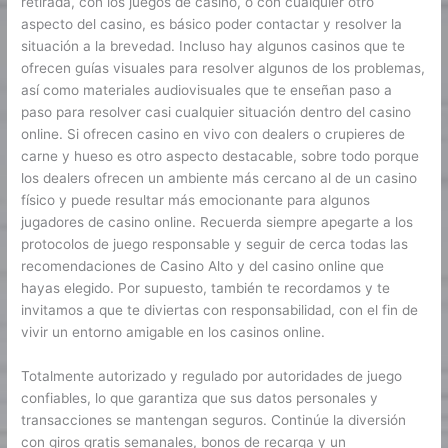
retirada, con los juegos de casino, o con cualquier otro
aspecto del casino, es básico poder contactar y resolver la
situación a la brevedad. Incluso hay algunos casinos que te
ofrecen guías visuales para resolver algunos de los problemas,
así como materiales audiovisuales que te enseñan paso a
paso para resolver casi cualquier situación dentro del casino
online. Si ofrecen casino en vivo con dealers o crupieres de
carne y hueso es otro aspecto destacable, sobre todo porque
los dealers ofrecen un ambiente más cercano al de un casino
físico y puede resultar más emocionante para algunos
jugadores de casino online. Recuerda siempre apegarte a los
protocolos de juego responsable y seguir de cerca todas las
recomendaciones de Casino Alto y del casino online que
hayas elegido. Por supuesto, también te recordamos y te
invitamos a que te diviertas con responsabilidad, con el fin de
vivir un entorno amigable en los casinos online.
Totalmente autorizado y regulado por autoridades de juego
confiables, lo que garantiza que sus datos personales y
transacciones se mantengan seguros. Continúe la diversión
con giros gratis semanales, bonos de recarga y un