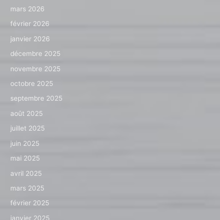
mars 2026
février 2026
janvier 2026
décembre 2025
novembre 2025
octobre 2025
septembre 2025
août 2025
juillet 2025
juin 2025
mai 2025
avril 2025
mars 2025
février 2025
janvier 2025