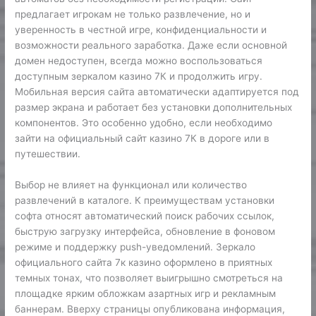
предлагает игрокам не только развлечение, но и
уверенность в честной игре, конфиденциальности и
возможности реального заработка. Даже если основной
домен недоступен, всегда можно воспользоваться
доступным зеркалом казино 7К и продолжить игру.
Мобильная версия сайта автоматически адаптируется под
размер экрана и работает без установки дополнительных
компонентов. Это особенно удобно, если необходимо
зайти на официальный сайт казино 7К в дороге или в
путешествии.
Выбор не влияет на функционал или количество
развлечений в каталоге. К преимуществам установки
софта относят автоматический поиск рабочих ссылок,
быструю загрузку интерфейса, обновление в фоновом
режиме и поддержку push-уведомлений. Зеркало
официального сайта 7к казино оформлено в приятных
темных тонах, что позволяет выигрышно смотреться на
площадке ярким обложкам азартных игр и рекламным
баннерам. Вверху страницы опубликована информация,