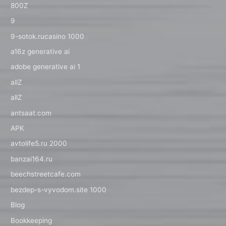
800Z
9
9-sotok.rucasino 1000
a16z generative ai
adobe generative ai 1
allZ
allZ
antsaat.com
APK
avtolife5.ru 2000
banzai164.ru
beechstreetcafe.com
bezdep-s-vyvodom.site 1000
Blog
Bookkeeping