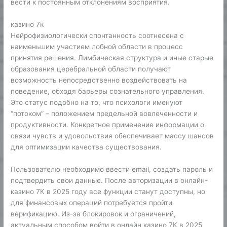
вести к постоянным отклонениям восприятия.
казино 7к
Нейрофизиологически спонтанность соотнесена с
наименьшим участием лобной области в процесс
принятия решения. Лимбическая структура и иные старые
образования церебральной области получают
возможность непосредственно воздействовать на
поведение, обходя барьеры сознательного управления.
Это статус подобно на то, что психологи именуют
“потоком” – положением предельной вовлеченности и
продуктивности. Конкретное применение информации о
связи чувств и удовольствия обеспечивает массу шансов
для оптимизации качества существования.
Пользователю необходимо ввести email, создать пароль и
подтвердить свои данные. После авторизации в онлайн-
казино 7К в 2025 году все функции станут доступны, но
для финансовых операций потребуется пройти
верификацию. Из-за блокировок и ограничений,
актуальным способом войти в онлайн казино 7К в 2025