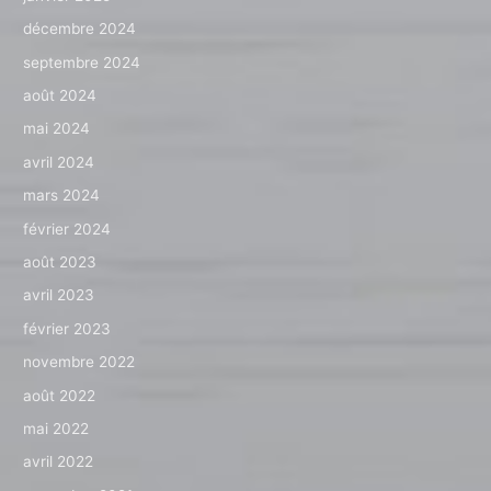
décembre 2024
septembre 2024
août 2024
mai 2024
avril 2024
mars 2024
février 2024
août 2023
avril 2023
février 2023
novembre 2022
août 2022
mai 2022
avril 2022