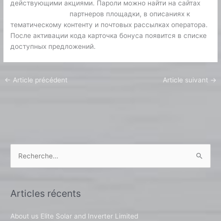
действующими акциями. Пароли можно найти на сайтах
7к
казино промокод
партнеров площадки, в описаниях к
тематическому контенту и почтовых рассылках оператора.
После активации кода карточка бонуса появится в списке
доступных предложений.
←
Article précédent
Article suivant
→
R
e
c
Articles récents
h
e
About us Elite Solar and Inverter Limited