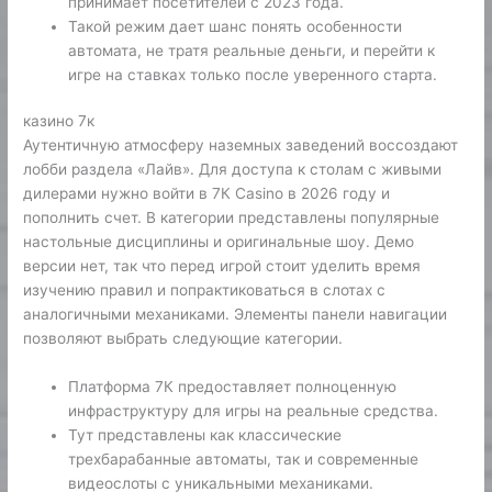
принимает посетителей с 2023 года.
Такой режим дает шанс понять особенности
автомата, не тратя реальные деньги, и перейти к
игре на ставках только после уверенного старта.
казино 7к
Аутентичную атмосферу наземных заведений воссоздают
лобби раздела «Лайв». Для доступа к столам с живыми
дилерами нужно войти в 7К Casino в 2026 году и
пополнить счет. В категории представлены популярные
настольные дисциплины и оригинальные шоу. Демо
версии нет, так что перед игрой стоит уделить время
изучению правил и попрактиковаться в слотах с
аналогичными механиками. Элементы панели навигации
позволяют выбрать следующие категории.
Платформа 7К предоставляет полноценную
инфраструктуру для игры на реальные средства.
Тут представлены как классические
трехбарабанные автоматы, так и современные
видеослоты с уникальными механиками.