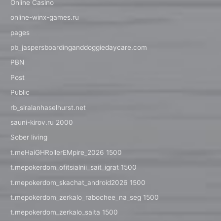
Online Casino
online-winx-games.ru
pages
pb_jaspersboardinganddoggiedaycare.com
PBN
Post
Public
rb_siralanhaselhurst.net
sauni-kirov.ru 2000
Sober living
t.meHaiGHRollerEMpire_2026 1500
t.mepokerdom_ofitsialnii_sait_igrat 1500
t.mepokerdom_skachat_android2026 1500
t.mepokerdom_zerkalo_rabochee_na_seg 1500
t.mepokerdom_zerkalo_saita 1500