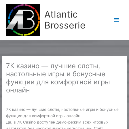
Aller
Men
au
Atlantic
contenu
princ
Brosserie
7К казино — лучшие слоты,
настольные игры и бонусные
функции для комфортной игры
онлайн
/
1500allZ
/ Par
Karine2
7К казино — лучшие слоты, настольные игры и бонусные
функции для комфортной игры онлайн
Да, в 7К Casino доступен демо-режим всех игровых
автоматов без необходимости регистрации. Сайт