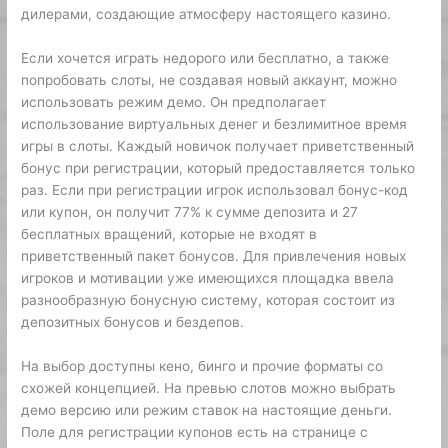
дилерами, создающие атмосферу настоящего казино.
Если хочется играть недорого или бесплатно, а также
попробовать слоты, не создавая новый аккаунт, можно
использовать режим демо. Он предполагает
использование виртуальных денег и безлимитное время
игры в слоты. Каждый новичок получает приветственный
бонус при регистрации, который предоставляется только
раз. Если при регистрации игрок использовал бонус-код
или купон, он получит 77% к сумме депозита и 27
бесплатных вращений, которые не входят в
приветственный пакет бонусов. Для привлечения новых
игроков и мотивации уже имеющихся площадка ввела
разнообразную бонусную систему, которая состоит из
депозитных бонусов и бездепов.
На выбор доступны кено, бинго и прочие форматы со
схожей концепцией. На превью слотов можно выбрать
демо версию или режим ставок на настоящие деньги.
Поле для регистрации купонов есть на странице с