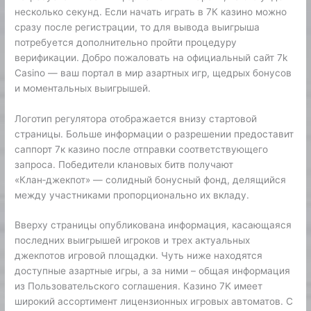
несколько секунд. Если начать играть в 7К казино можно
сразу после регистрации, то для вывода выигрыша
потребуется дополнительно пройти процедуру
верификации. Добро пожаловать на официальный сайт 7k
Casino — ваш портал в мир азартных игр, щедрых бонусов
и моментальных выигрышей.
Логотип регулятора отображается внизу стартовой
страницы. Больше информации о разрешении предоставит
саппорт 7к казино после отправки соответствующего
запроса. Победители клановых битв получают
«Клан‑джекпот» — солидный бонусный фонд, делящийся
между участниками пропорционально их вкладу.
Вверху страницы опубликована информация, касающаяся
последних выигрышей игроков и трех актуальных
джекпотов игровой площадки. Чуть ниже находятся
доступные азартные игры, а за ними – общая информация
из Пользовательского соглашения. Казино 7K имеет
широкий ассортимент лицензионных игровых автоматов. С