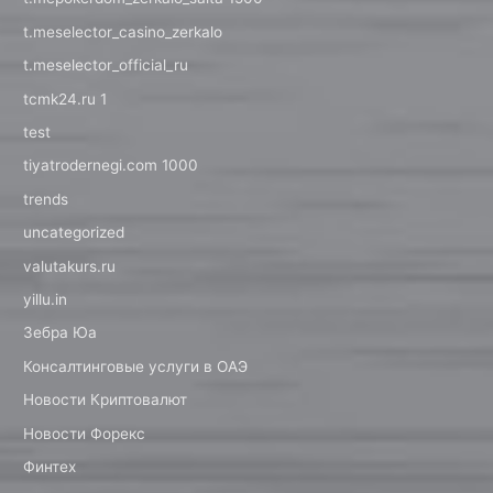
t.meselector_casino_zerkalo
t.meselector_official_ru
tcmk24.ru 1
test
tiyatrodernegi.com 1000
trends
uncategorized
valutakurs.ru
yillu.in
Зебра Юа
Консалтинговые услуги в ОАЭ
Новости Криптовалют
Новости Форекс
Финтех