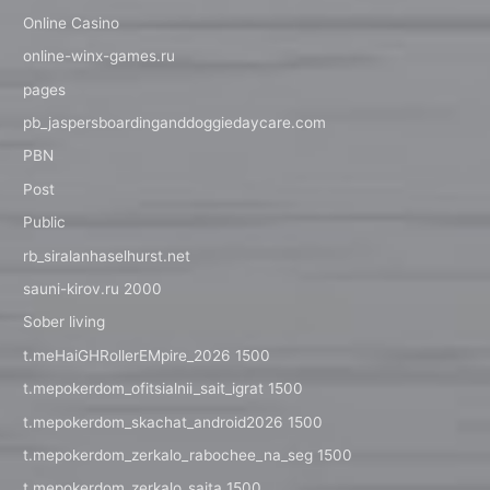
Online Casino
online-winx-games.ru
pages
pb_jaspersboardinganddoggiedaycare.com
PBN
Post
Public
rb_siralanhaselhurst.net
sauni-kirov.ru 2000
Sober living
t.meHaiGHRollerEMpire_2026 1500
t.mepokerdom_ofitsialnii_sait_igrat 1500
t.mepokerdom_skachat_android2026 1500
t.mepokerdom_zerkalo_rabochee_na_seg 1500
t.mepokerdom_zerkalo_saita 1500