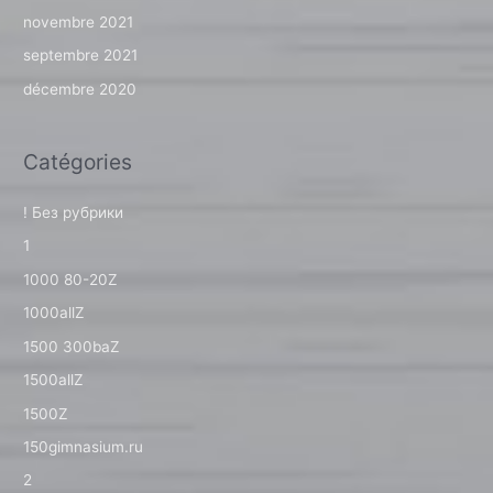
novembre 2021
septembre 2021
décembre 2020
Catégories
! Без рубрики
1
1000 80-20Z
1000allZ
1500 300baZ
1500allZ
1500Z
150gimnasium.ru
2