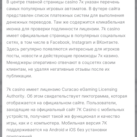
В центре главной страницы casino 7к указан перечень
самых популярных игровых автоматов. В футере сайта
представлен список платежных систем для выполнения
денежных переводов. Там же содержится кликабельная
иконка для проверки подлинности лицензии. 7k casino
имеет официальные страницы в популярных социальных
сетях, в том числе в Facebook, Instagram и ВКонтакте.
Здесь регулярно появляются интересные для игроков
посты, новости и действующие промокоды 7к казино.
Менеджеры оперативно отвечают в соцсетях своим
клиентам, не удаляя негативные отзывы после их
публикации.
7k casino имеет лицензию Curacao eGaming Licensing
Authority. Об этом свидетельствует пиктограмма, которая
отображается на официальном сайте. Пользователи,
заходящие на официальный сайт 7K Casino с мобильных
устройств, получают такой же функционал и качество
игры, как и с компьютера. Мобильная версия 7K
поддерживается на Android и iOS без установки
приложений.