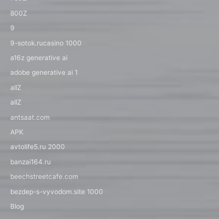
800Z
9
9-sotok.rucasino 1000
a16z generative ai
adobe generative ai 1
allZ
allZ
antsaat.com
APK
avtolife5.ru 2000
banzai164.ru
beechstreetcafe.com
bezdep-s-vyvodom.site 1000
Blog