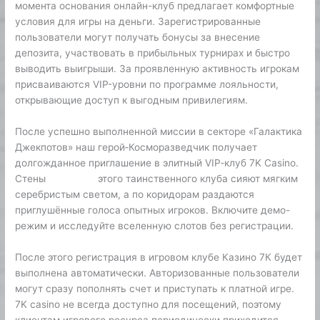
момента основания онлайн-клуб предлагает комфортные
условия для игры на деньги. Зарегистрированные
пользователи могут получать бонусы за внесение
депозита, участвовать в прибыльных турнирах и быстро
выводить выигрыши. За проявленную активность игрокам
присваиваются VIP-уровни по программе лояльности,
открывающие доступ к выгодным привилегиям.
После успешно выполненной миссии в секторе «Галактика
Джекпотов» наш герой‑Косморазведчик получает
долгожданное приглашение в элитный VIP‑клуб 7K Casino.
Стены
казино 7к
этого таинственного клуба сияют мягким
серебристым светом, а по коридорам раздаются
приглушённые голоса опытных игроков. Включите демо-
режим и исследуйте вселенную слотов без регистрации.
После этого регистрация в игровом клубе Казино 7К будет
выполнена автоматически. Авторизованные пользователи
могут сразу пополнять счет и приступать к платной игре.
7K casino не всегда доступно для посещений, поэтому