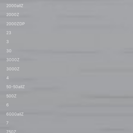
2000allZ
2000Z
2000ZDP
23
3
30
3000Z
3000Z
4
50-50allZ
500Z
6
6000allZ
7
750Z