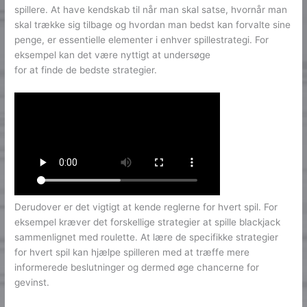
spillere. At have kendskab til når man skal satse, hvornår man
skal trække sig tilbage og hvordan man bedst kan forvalte sine
penge, er essentielle elementer i enhver spillestrategi. For
eksempel kan det være nyttigt at undersøge
casino uden rofus
for at finde de bedste strategier.
Derudover er det vigtigt at kende reglerne for hvert spil. For
eksempel kræver det forskellige strategier at spille blackjack
sammenlignet med roulette. At lære de specifikke strategier
for hvert spil kan hjælpe spilleren med at træffe mere
informerede beslutninger og dermed øge chancerne for
gevinst.