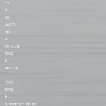
23
3
30
3000Z
3000Z
4
50-50allZ
500Z
6
6000allZ
7
750Z
800Z
9
9-sotok.rucasino 1000