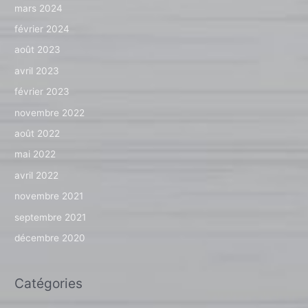
mars 2024
février 2024
août 2023
avril 2023
février 2023
novembre 2022
août 2022
mai 2022
avril 2022
novembre 2021
septembre 2021
décembre 2020
Catégories