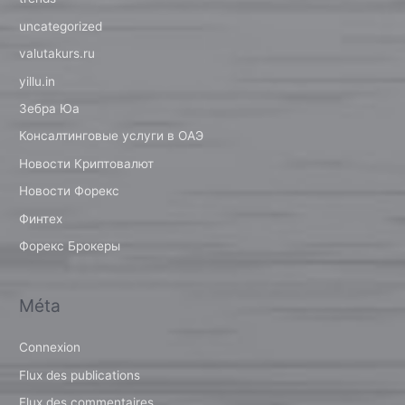
uncategorized
valutakurs.ru
yillu.in
Зебра Юа
Консалтинговые услуги в ОАЭ
Новости Криптовалют
Новости Форекс
Финтех
Форекс Брокеры
Méta
Connexion
Flux des publications
Flux des commentaires