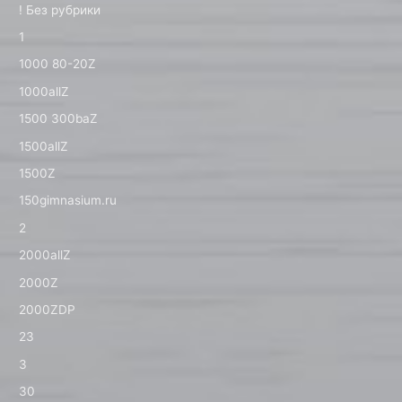
! Без рубрики
1
1000 80-20Z
1000allZ
1500 300baZ
1500allZ
1500Z
150gimnasium.ru
2
2000allZ
2000Z
2000ZDP
23
3
30