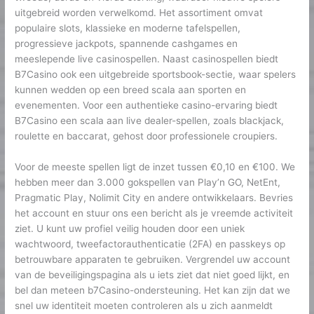
uitgebreid worden verwelkomd. Het assortiment omvat
populaire slots, klassieke en moderne tafelspellen,
progressieve jackpots, spannende cashgames en
meeslepende live casinospellen. Naast casinospellen biedt
B7Casino ook een uitgebreide sportsbook-sectie, waar spelers
kunnen wedden op een breed scala aan sporten en
evenementen. Voor een authentieke casino-ervaring biedt
B7Casino een scala aan live dealer-spellen, zoals blackjack,
roulette en baccarat, gehost door professionele croupiers.
Voor de meeste spellen ligt de inzet tussen €0,10 en €100. We
hebben meer dan 3.000 gokspellen van Play’n GO, NetEnt,
Pragmatic Play, Nolimit City en andere ontwikkelaars. Bevries
het account en stuur ons een bericht als je vreemde activiteit
ziet. U kunt uw profiel veilig houden door een uniek
wachtwoord, tweefactorauthenticatie (2FA) en passkeys op
betrouwbare apparaten te gebruiken. Vergrendel uw account
van de beveiligingspagina als u iets ziet dat niet goed lijkt, en
bel dan meteen b7Casino-ondersteuning. Het kan zijn dat we
snel uw identiteit moeten controleren als u zich aanmeldt