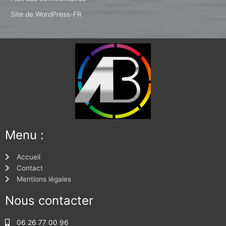
Site de WordPress-FR
Menu :
Accueil
Contact
Mentions légales
Nous contacter
06 26 77 00 96