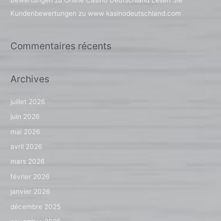
Bewertungen zu Online Casino Deutschland Lesen Sie
Kundenbewertungen zu www kasinodeutschland.com
:
Commentaires récents
Archives
juillet 2026
juin 2026
mai 2026
avril 2026
mars 2026
février 2026
janvier 2026
décembre 2025