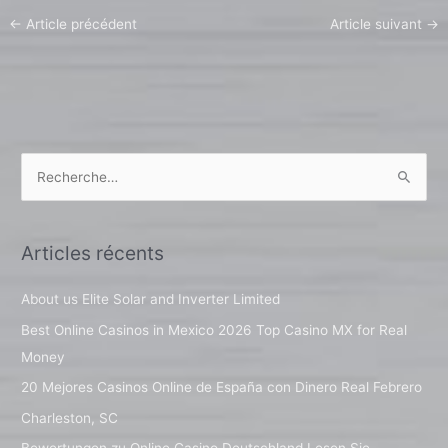
←
Article précédent
Article suivant
→
R
e
c
Articles récents
h
e
About us Elite Solar and Inverter Limited
r
Best Online Casinos in Mexico 2026 Top Casino MX for Real
c
Money
h
20 Mejores Casinos Online de España con Dinero Real Febrero
e
Charleston, SC
r