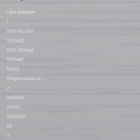
! Без рубрики
1
1000 80-20Z
1000allZ
1500 300baZ
1500allZ
1500Z
150gimnasium.ru
2
2000allZ
2000Z
2000ZDP
23
3