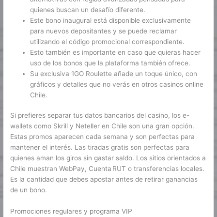
quienes buscan un desafío diferente.
Este bono inaugural está disponible exclusivamente
para nuevos depositantes y se puede reclamar
utilizando el código promocional correspondiente.
Esto también es importante en caso que quieras hacer
uso de los bonos que la plataforma también ofrece.
Su exclusiva 1GO Roulette añade un toque único, con
gráficos y detalles que no verás en otros casinos online
Chile.
Si prefieres separar tus datos bancarios del casino, los e-
wallets como Skrill y Neteller en Chile son una gran opción.
Estas promos aparecen cada semana y son perfectas para
mantener el interés. Las tiradas gratis son perfectas para
quienes aman los giros sin gastar saldo. Los sitios orientados a
Chile muestran WebPay, Cuenta RUT o transferencias locales.
Es la cantidad que debes apostar antes de retirar ganancias
de un bono.
Promociones regulares y programa VIP