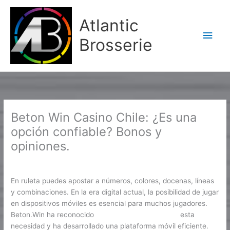
Aller
Men
au
Atlantic
contenu
princ
Brosserie
Beton Win Casino Chile: ¿Es una
opción confiable? Bonos y
opiniones.
/
Non classé
/ Par
Karine2
En ruleta puedes apostar a números, colores, docenas, líneas
y combinaciones. En la era digital actual, la posibilidad de jugar
en dispositivos móviles es esencial para muchos jugadores.
Beton.Win ha reconocido
https://betonwin-cl.com/
esta
necesidad y ha desarrollado una plataforma móvil eficiente.