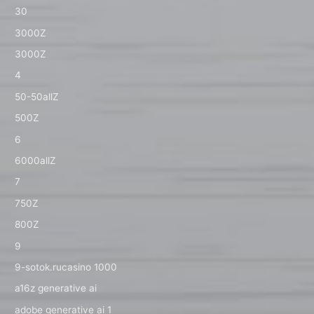
30
3000Z
3000Z
4
50-50allZ
500Z
6
6000allZ
7
750Z
800Z
9
9-sotok.rucasino 1000
a16z generative ai
adobe generative ai 1