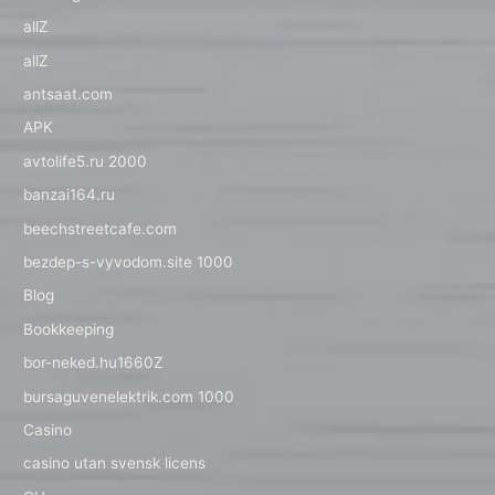
allZ
allZ
antsaat.com
APK
avtolife5.ru 2000
banzai164.ru
beechstreetcafe.com
bezdep-s-vyvodom.site 1000
Blog
Bookkeeping
bor-neked.hu1660Z
bursaguvenelektrik.com 1000
Casino
casino utan svensk licens