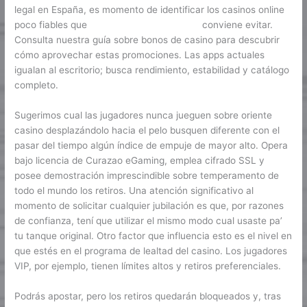
legal en España, es momento de identificar los casinos online
poco fiables que
https://betonwin-cl.com/
conviene evitar.
Consulta nuestra guía sobre bonos de casino para descubrir
cómo aprovechar estas promociones. Las apps actuales
igualan al escritorio; busca rendimiento, estabilidad y catálogo
completo.
Sugerimos cual las jugadores nunca jueguen sobre oriente
casino desplazándolo hacia el pelo busquen diferente con el
pasar del tiempo algún índice de empuje de mayor alto. Opera
bajo licencia de Curazao eGaming, emplea cifrado SSL y
posee demostración imprescindible sobre temperamento de
todo el mundo los retiros. Una atención significativo al
momento de solicitar cualquier jubilación es que, por razones
de confianza, tení que utilizar el mismo modo cual usaste pa’
tu tanque original. Otro factor que influencia esto es el nivel en
que estés en el programa de lealtad del casino. Los jugadores
VIP, por ejemplo, tienen límites altos y retiros preferenciales.
Podrás apostar, pero los retiros quedarán bloqueados y, tras