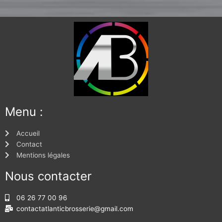
Menu :
Accueil
Contact
Mentions légales
Nous contacter
06 26 77 00 96
contactatlanticbrosserie@gmail.com