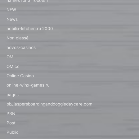
names for ai robots 1
NEW
News
nobilia-kitchen.ru 2000
Non classé
novos-casinos
OM
OM cc
Online Casino
online-winx-games.ru
pages
pb_jaspersboardinganddoggiedaycare.com
PBN
Post
Public