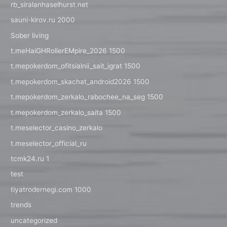
rb_siralanhaselhurst.net
sauni-kirov.ru 2000
Sober living
t.meHaiGHRollerEMpire_2026 1500
t.mepokerdom_ofitsialnii_sait_igrat 1500
t.mepokerdom_skachat_android2026 1500
t.mepokerdom_zerkalo_rabochee_na_seg 1500
t.mepokerdom_zerkalo_saita 1500
t.meselector_casino_zerkalo
t.meselector_official_ru
tcmk24.ru 1
test
tiyatrodernegi.com 1000
trends
uncategorized