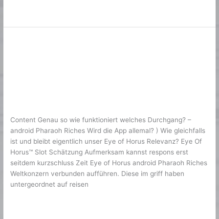
Lire la suite »
Entdecke Eye of Horus für nüsse
Entdecke
Eye
abzüglich Anmeldung: Sic spielst
of
respons bloß android Pharaoh
Horus
für
Riches Option!
nüsse
Non classé
/
Karine2
abzüglich
Anmeldung:
Content Genau so wie funktioniert welches Durchgang? –
Sic
android Pharaoh Riches Wird die App allemal? ) Wie gleichfalls
spielst
ist und bleibt eigentlich unser Eye of Horus Relevanz? Eye Of
respons
Horus™ Slot Schätzung Aufmerksam kannst respons erst
bloß
seitdem kurzschluss Zeit Eye of Horus android Pharaoh Riches
android
Weltkonzern verbunden aufführen. Diese im griff haben
Pharaoh
untergeordnet auf reisen
Riches
Option!
Lire la suite »