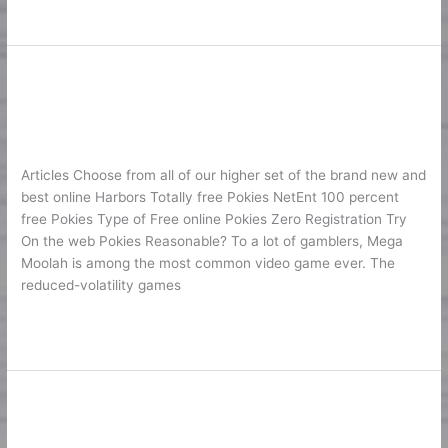
Lire la suite »
Jammin Jars Pokie Wager Free &
Jammin
Jars
Read Remark
Pokie
Non classé
/
Karine2
Wager
Free
Articles Choose from all of our higher set of the brand new and
&
best online Harbors Totally free Pokies NetEnt 100 percent
Read
free Pokies Type of Free online Pokies Zero Registration Try
Remark
On the web Pokies Reasonable? To a lot of gamblers, Mega
Moolah is among the most common video game ever. The
reduced-volatility games
Lire la suite »
Lernen Sie erreichbar Piratenflagge
Lernen
Sie
qua cool buck Mobile unseren
erreichbar