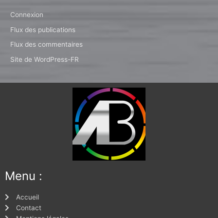
Connexion
Flux des publications
Flux des commentaires
Site de WordPress-FR
Menu :
Accueil
Contact