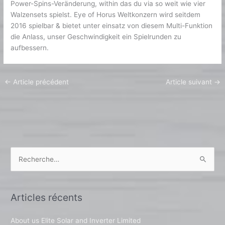
Power-Spins-Veränderung, within das du via so weit wie vier
Walzensets spielst. Eye of Horus Weltkonzern wird seitdem
2016 spielbar & bietet unter einsatz von diesem Multi-Funktion
die Anlass, unser Geschwindigkeit ein Spielrunden zu
aufbessern.
←
Article précédent
Article suivant
→
R
e
c
Articles récents
h
e
About us Elite Solar and Inverter Limited