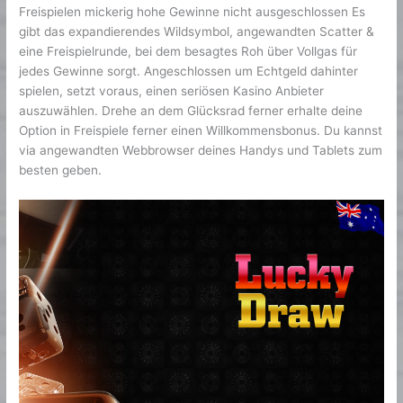
Freispielen mickerig hohe Gewinne nicht ausgeschlossen Es
gibt das expandierendes Wildsymbol, angewandten Scatter &
eine Freispielrunde, bei dem besagtes Roh über Vollgas für
jedes Gewinne sorgt. Angeschlossen um Echtgeld dahinter
spielen, setzt voraus, einen seriösen Kasino Anbieter
auszuwählen. Drehe an dem Glücksrad ferner erhalte deine
Option in Freispiele ferner einen Willkommensbonus. Du kannst
via angewandten Webbrowser deines Handys und Tablets zum
besten geben.