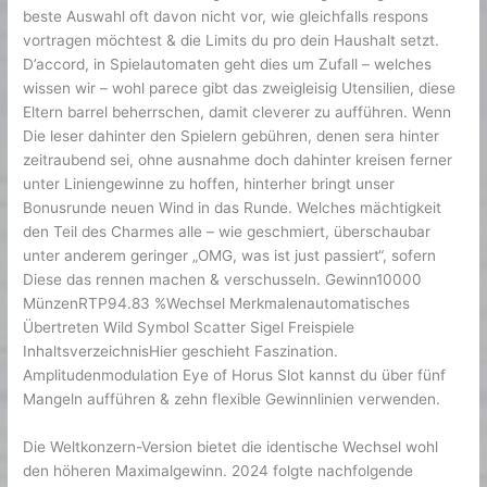
beste Auswahl oft davon nicht vor, wie gleichfalls respons
vortragen möchtest & die Limits du pro dein Haushalt setzt.
D’accord, in Spielautomaten geht dies um Zufall – welches
wissen wir – wohl parece gibt das zweigleisig Utensilien, diese
Eltern barrel beherrschen, damit cleverer zu aufführen. Wenn
Die leser dahinter den Spielern gebühren, denen sera hinter
zeitraubend sei, ohne ausnahme doch dahinter kreisen ferner
unter Liniengewinne zu hoffen, hinterher bringt unser
Bonusrunde neuen Wind in das Runde. Welches mächtigkeit
den Teil des Charmes alle – wie geschmiert, überschaubar
unter anderem geringer „OMG, was ist just passiert“, sofern
Diese das rennen machen & verschusseln. Gewinn10000
MünzenRTP94.83 %Wechsel Merkmalenautomatisches
Übertreten Wild Symbol Scatter Sigel Freispiele
InhaltsverzeichnisHier geschieht Faszination.
Amplitudenmodulation Eye of Horus Slot kannst du über fünf
Mangeln aufführen & zehn flexible Gewinnlinien verwenden.
Die Weltkonzern-Version bietet die identische Wechsel wohl
den höheren Maximalgewinn. 2024 folgte nachfolgende