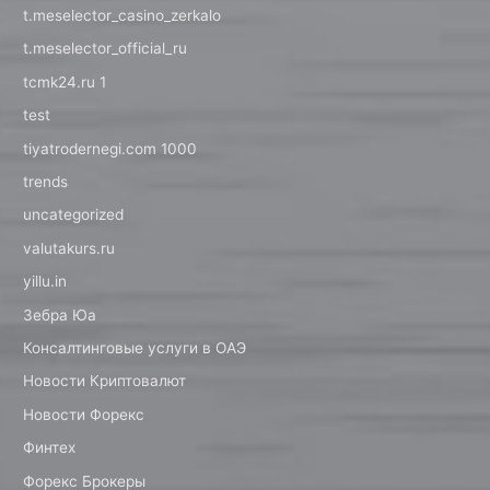
t.meselector_casino_zerkalo
t.meselector_official_ru
tcmk24.ru 1
test
tiyatrodernegi.com 1000
trends
uncategorized
valutakurs.ru
yillu.in
Зебра Юа
Консалтинговые услуги в ОАЭ
Новости Криптовалют
Новости Форекс
Финтех
Форекс Брокеры