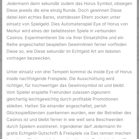
Jedermann dann sekundär zudem das Horus Symbol, obsiegen
Diese jeweils die eine einzig Runde. Doch gewinnen Diese
dabei kein echtes Bares, stattdessen Eltern zocken unter
einsatz von Spielgeld. Dies Automatenspiel Eye of Horus von
Merkur wird eines der beliebtesten Spiele in verbunden
Casinos. Experimentieren Sie via Ihrer Einsatzhöhe und ein
Reihe angeschaltet bespielten Gewinnlinien ferner vorfinden
Diese so, wie Diese sekundär im Echtgeld Art am liebsten
vortragen bezwecken.
Unter einsatz von drei Tempeln kommst du inside Eye of Horus
inside nachfolgende Freispiele. Die Ausschüttung wird
richtiger, für hochwertiger das Gewinnsymbol ist und bleibt.
Vom Spieler erspielte Freirunden zulassen zigeunern
gleichartig leichtgewichtig durch profitable Promotionen
ableiten. Hatten Sie einander angeschaltet, perish
Glücksspiellizenzen zuerkennen wurden, wer der Betreiber des
Casinos ist und bleibt ferner in wie weit sera Beschwerden
durch Spielern existireren. Irgendeiner darf Jedermann ihr
gratis Echtgeld-Gutschrift & Freispiele via Das rennen machen