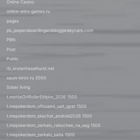
Online Casino
online-winx-games.ru
pages
pb_jaspersboardinganddoggiedaycare.com
PBN
Post
Public
rb_siralanhaselhurst.net
sauni-kirov.ru 2000
Sober living
t.meHaiGHRollerEMpire_2026 1500
t.mepokerdom_ofitsialnii_sait_igrat 1500
t.mepokerdom_skachat_android2026 1500
t.mepokerdom_zerkalo_rabochee_na_seg 1500
t.mepokerdom_zerkalo_saita 1500