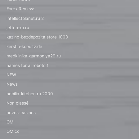
Forex Reviews
intellectplanet.ru 2
jetton-ru.ru
kazino-bezdepozita.store 1000
kerstin-koeditz.de
medklinika-garmoniya29.ru
names for ai robots 1
NEW
News
nobilia-kitchen.ru 2000
Non classé
novos-casinos
OM
OM cc