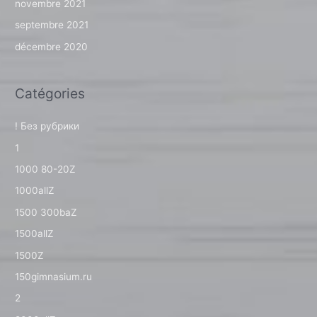
novembre 2021
septembre 2021
décembre 2020
Catégories
! Без рубрики
1
1000 80-20Z
1000allZ
1500 300baZ
1500allZ
1500Z
150gimnasium.ru
2