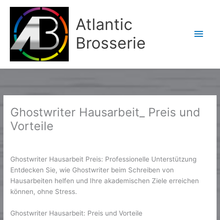
Aller
Men
au
Atlantic
contenu
princ
Brosserie
Ghostwriter Hausarbeit_ Preis und
Vorteile
/
News
/ Par
Karine2
Ghostwriter Hausarbeit Preis: Professionelle Unterstützung
Entdecken Sie, wie Ghostwriter beim Schreiben von
Hausarbeiten helfen und Ihre akademischen Ziele erreichen
können, ohne Stress.
Ghostwriter Hausarbeit: Preis und Vorteile