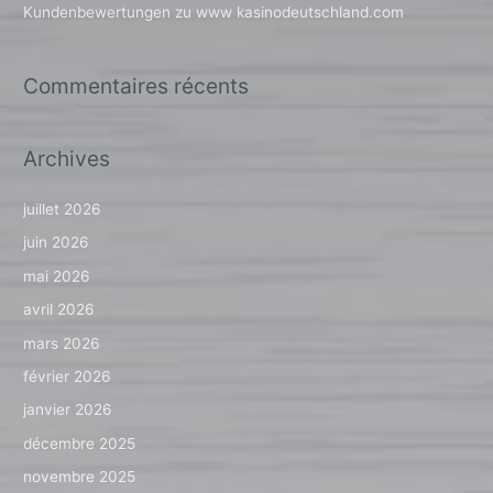
Kundenbewertungen zu www kasinodeutschland.com
:
Commentaires récents
Archives
juillet 2026
juin 2026
mai 2026
avril 2026
mars 2026
février 2026
janvier 2026
décembre 2025
novembre 2025