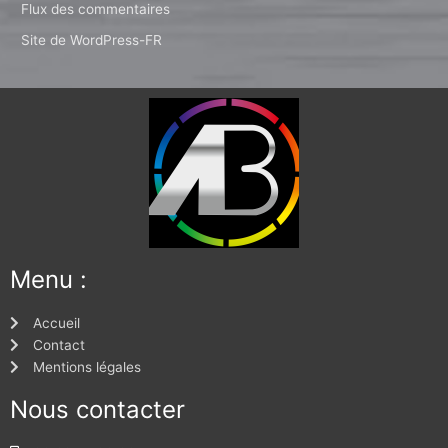
Flux des commentaires
Site de WordPress-FR
Menu :
Accueil
Contact
Mentions légales
Nous contacter