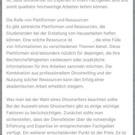
ist, dass Ghostwriter oft Experten in ihrem Fachgebiet sind und
somit qualitativ hochwertige Arbeiten liefern können.
Die Rolle von Plattformen und Ressourcen
Es gibt zahlreiche Plattformen und Ressourcen, die
Studierenden bei der Erstellung von Hausarbeiten helfen
können. Eine solche Ressource ist
WikiBooks
, die eine Fülle
von Informationen zu verschiedenen Themen bietet. Diese
Plattformen sind besonders nützlich für diejenigen, die ihre
Recherchefähigkeiten verbessern oder zusätzliche
Informationen für ihre Arbeiten sammeln möchten. Die
Kombination aus professionellem Ghostwriting und der
Nutzung solcher Ressourcen kann den Erfolg einer
akademischen Arbeit erheblich steigern.
Was man bei der Wahl eines Ghostwriters beachten sollte
Bei der Auswahl eines Ghostwriters gibt es einige wichtige
Faktoren zu berücksichtigen. Zunächst sollte man
sicherstellen, dass der Dienstleister über die notwendige
Erfahrung und Expertise im entsprechenden Fachgebiet
verfügt. Ein weiterer entscheidender Punkt ist der Preis. Es ist