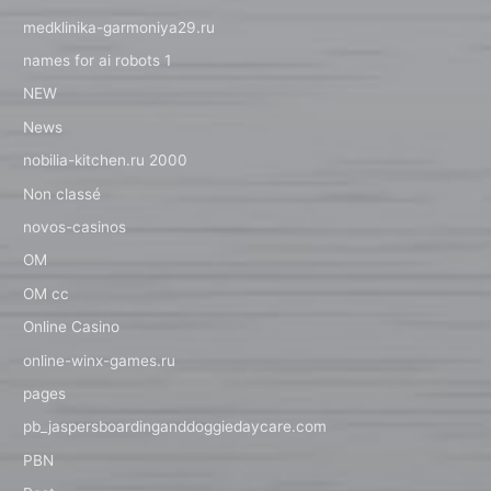
medklinika-garmoniya29.ru
names for ai robots 1
NEW
News
nobilia-kitchen.ru 2000
Non classé
novos-casinos
OM
OM cc
Online Casino
online-winx-games.ru
pages
pb_jaspersboardinganddoggiedaycare.com
PBN