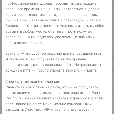
профессиональные дилеры проводят игры в режиме
реального времени. Наша цель – оставаться лидером
индустрии онлайн-гемблинга, предоставляя игрокам
лучшие игры, честные условия и превосходный сервис.
Современные игроки ценят возможность играть в любое
время и в любом месте. Опытные игроки получают
персональных менеджеров, увеличенные лимиты и
специальные бонусы.
Зеркала — это удобное решение для непрерывной игры.
Используя их, вы получаете такой же уровень
лаки ворлд
казино
защиты, как на основном сайте. Не нужно искать
обходные пути — просто откройте зеркало и играйте.
Специальные акции и турниры
Следите за новостями на сайте, чтобы не пропустить
новые акции и специальные предложения от Laki World
Casino! Мы ценим каждого клиента и стремимся сделать
пребывание на сайте максимально комфортным и
выгодным. Участники VIP-клуба получают доступ к