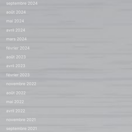
septembre 2024
août 2024
mai 2024
avril 2024
mars 2024
février 2024
août 2023
avril 2023
février 2023
novembre 2022
août 2022
mai 2022
avril 2022
novembre 2021
septembre 2021