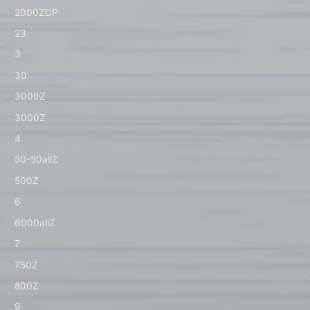
2000ZDP
23
3
30
3000Z
3000Z
4
50-50allZ
500Z
6
6000allZ
7
750Z
800Z
9