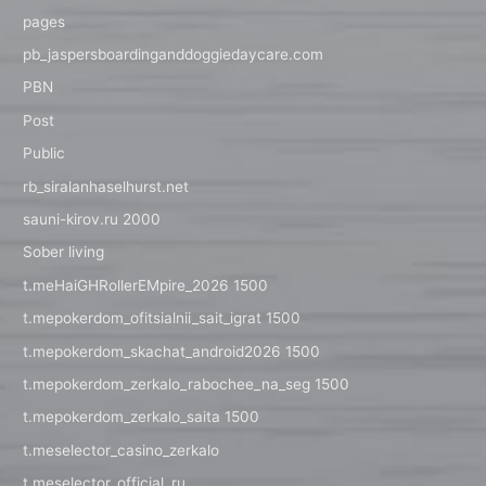
pages
pb_jaspersboardinganddoggiedaycare.com
PBN
Post
Public
rb_siralanhaselhurst.net
sauni-kirov.ru 2000
Sober living
t.meHaiGHRollerEMpire_2026 1500
t.mepokerdom_ofitsialnii_sait_igrat 1500
t.mepokerdom_skachat_android2026 1500
t.mepokerdom_zerkalo_rabochee_na_seg 1500
t.mepokerdom_zerkalo_saita 1500
t.meselector_casino_zerkalo
t.meselector_official_ru