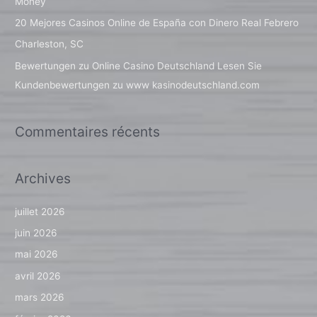
Money
h
20 Mejores Casinos Online de España con Dinero Real Febrero
e
Charleston, SC
r
Bewertungen zu Online Casino Deutschland Lesen Sie
Kundenbewertungen zu www kasinodeutschland.com
:
Commentaires récents
Archives
juillet 2026
juin 2026
mai 2026
avril 2026
mars 2026