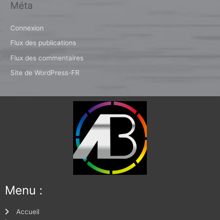
Méta
Connexion
Flux des publications
Flux des commentaires
Site de WordPress-FR
Menu :
Accueil