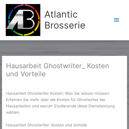
Aller
Men
au
Atlantic
contenu
princ
Brosserie
Hausarbeit Ghostwriter_ Kosten
und Vorteile
/
News
/ Par
Karine2
Hausarbeit Ghostwriter Kosten: Was Sie wissen müssen
Erfahren Sie mehr über die Kosten für Ghostwriter bei
Hausarbeiten und warum Studierende diese Dienstleistung
wählen.
Hausarbeit Ghostwriter: Kosten und Vorteile