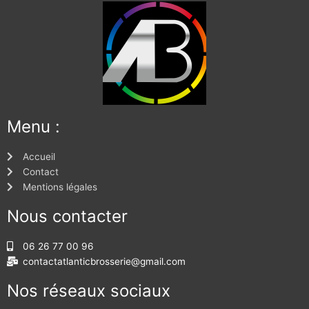
Menu :
Accueil
Contact
Mentions légales
Nous contacter
06 26 77 00 96
contactatlanticbrosserie@gmail.com
Nos réseaux sociaux