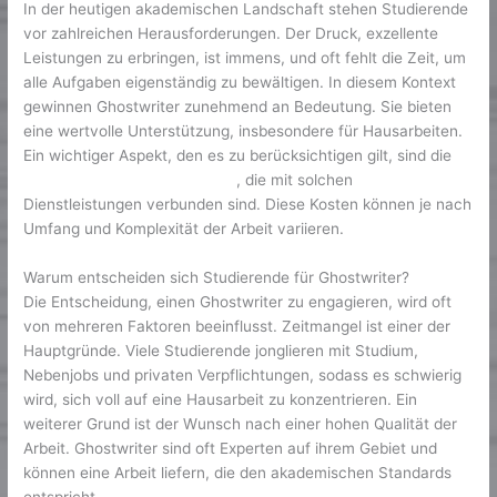
In der heutigen akademischen Landschaft stehen Studierende
vor zahlreichen Herausforderungen. Der Druck, exzellente
Leistungen zu erbringen, ist immens, und oft fehlt die Zeit, um
alle Aufgaben eigenständig zu bewältigen. In diesem Kontext
gewinnen Ghostwriter zunehmend an Bedeutung. Sie bieten
eine wertvolle Unterstützung, insbesondere für Hausarbeiten.
Ein wichtiger Aspekt, den es zu berücksichtigen gilt, sind die
hausarbeit ghostwriter kosten
, die mit solchen
Dienstleistungen verbunden sind. Diese Kosten können je nach
Umfang und Komplexität der Arbeit variieren.
Warum entscheiden sich Studierende für Ghostwriter?
Die Entscheidung, einen Ghostwriter zu engagieren, wird oft
von mehreren Faktoren beeinflusst. Zeitmangel ist einer der
Hauptgründe. Viele Studierende jonglieren mit Studium,
Nebenjobs und privaten Verpflichtungen, sodass es schwierig
wird, sich voll auf eine Hausarbeit zu konzentrieren. Ein
weiterer Grund ist der Wunsch nach einer hohen Qualität der
Arbeit. Ghostwriter sind oft Experten auf ihrem Gebiet und
können eine Arbeit liefern, die den akademischen Standards