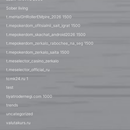
Sober living
t.meHaiGHRollerEMpire_2026 1500
t.mepokerdom_ofitsialnii_sait_igrat 1500
t.mepokerdom_skachat_android2026 1500
t.mepokerdom_zerkalo_rabochee_na_seg 1500
t.mepokerdom_zerkalo_saita 1500
t.meselector_casino_zerkalo
t.meselector_official_ru
tcmk24.ru 1
test
tiyatrodernegi.com 1000
trends
uncategorized
valutakurs.ru