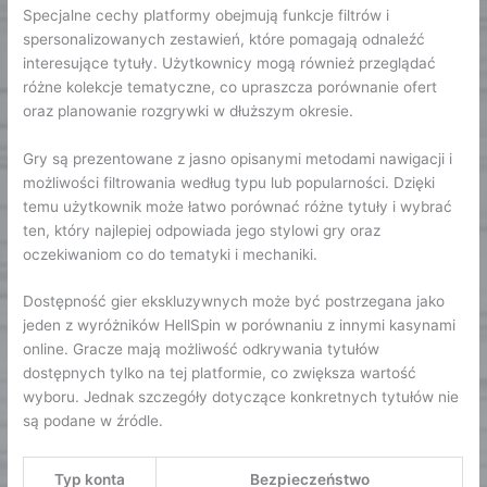
Specjalne cechy platformy obejmują funkcje filtrów i
spersonalizowanych zestawień, które pomagają odnaleźć
interesujące tytuły. Użytkownicy mogą również przeglądać
różne kolekcje tematyczne, co upraszcza porównanie ofert
oraz planowanie rozgrywki w dłuższym okresie.
Gry są prezentowane z jasno opisanymi metodami nawigacji i
możliwości filtrowania według typu lub popularności. Dzięki
temu użytkownik może łatwo porównać różne tytuły i wybrać
ten, który najlepiej odpowiada jego stylowi gry oraz
oczekiwaniom co do tematyki i mechaniki.
Dostępność gier ekskluzywnych może być postrzegana jako
jeden z wyróżników HellSpin w porównaniu z innymi kasynami
online. Gracze mają możliwość odkrywania tytułów
dostępnych tylko na tej platformie, co zwiększa wartość
wyboru. Jednak szczegóły dotyczące konkretnych tytułów nie
są podane w źródle.
Typ konta
Bezpieczeństwo