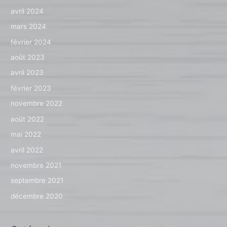
avril 2024
mars 2024
février 2024
août 2023
avril 2023
février 2023
novembre 2022
août 2022
mai 2022
avril 2022
novembre 2021
septembre 2021
décembre 2020