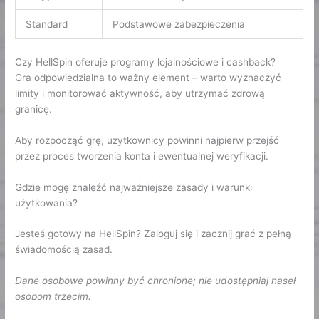
Standard
Podstawowe zabezpieczenia
Czy HellSpin oferuje programy lojalnościowe i cashback?
Gra odpowiedzialna to ważny element – warto wyznaczyć
limity i monitorować aktywność, aby utrzymać zdrową
granicę.
Aby rozpocząć grę, użytkownicy powinni najpierw przejść
przez proces tworzenia konta i ewentualnej weryfikacji.
Gdzie mogę znaleźć najważniejsze zasady i warunki
użytkowania?
Jesteś gotowy na HellSpin? Zaloguj się i zacznij grać z pełną
świadomością zasad.
Dane osobowe powinny być chronione; nie udostępniaj haseł
osobom trzecim.