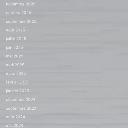
novembre 2025
octobre 2025
septembre 2025
août 2025
juillet 2025
juin 2025
mai 2025
avril 2025
mars 2025
février 2025
janvier 2025
décembre 2024
septembre 2024
août 2024
mai 2024