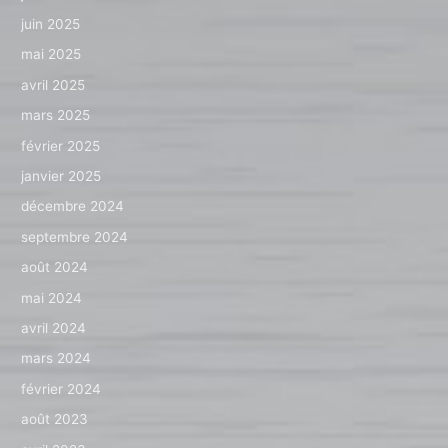
juin 2025
mai 2025
avril 2025
mars 2025
février 2025
janvier 2025
décembre 2024
septembre 2024
août 2024
mai 2024
avril 2024
mars 2024
février 2024
août 2023