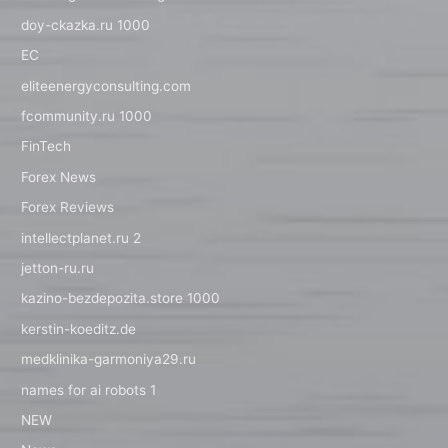
doy-ckazka.ru 1000
EC
eliteenergyconsulting.com
fcommunity.ru 1000
FinTech
Forex News
Forex Reviews
intellectplanet.ru 2
jetton-ru.ru
kazino-bezdepozita.store 1000
kerstin-koeditz.de
medklinika-garmoniya29.ru
names for ai robots 1
NEW