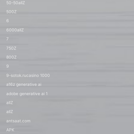
50-50allZ
500Z
6
6000allZ
7
750Z
800Z
9
9-sotok.rucasino 1000
a16z generative ai
adobe generative ai 1
allZ
allZ
antsaat.com
APK