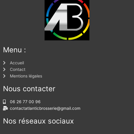
Menu :
Accueil
Contact
Mentions légales
Nous contacter
06 26 77 00 96
contactatlanticbrosserie@gmail.com
Nos réseaux sociaux
F