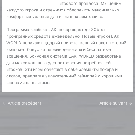
casino официальный сайт
игрового процесса. Мы ценим
каждого игрока и стремимся обеспечить максимально
комфортные условия для игры в нашем казино.
Программа кэшбэка LAKI возвращает до 30% от
проигранных средств еженедельно. Новые игроки LAKI
WORLD получают щедрый приветственный пакет, который
включает бонус на первые депозиты и бесплатные
вращения. Бонусная система LAKI WORLD разработана
для максимального удовлетворения потребностей
игроков. Эти игры сочетают в себе элементы покера и
слотов, предлагая увлекательный геймплей с хорошими
шансами на выигрыш.
←
Article précédent
Article suivant
→