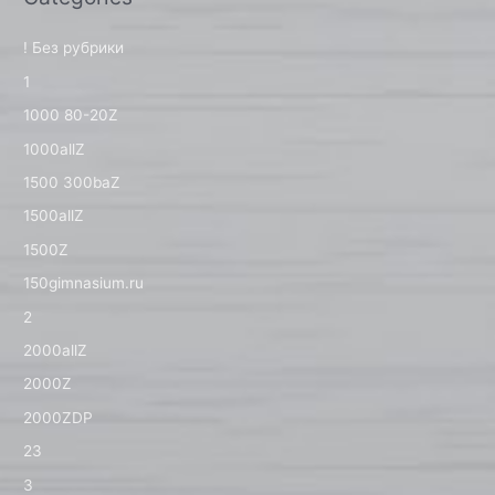
! Без рубрики
1
1000 80-20Z
1000allZ
1500 300baZ
1500allZ
1500Z
150gimnasium.ru
2
2000allZ
2000Z
2000ZDP
23
3