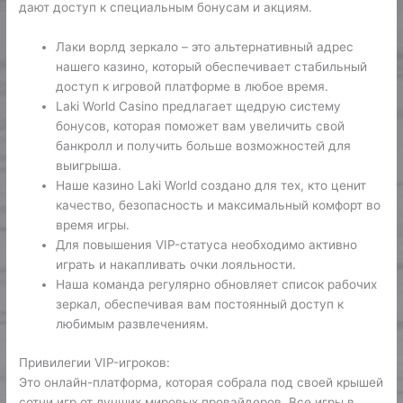
дают доступ к специальным бонусам и акциям.
Лаки ворлд зеркало – это альтернативный адрес
нашего казино, который обеспечивает стабильный
доступ к игровой платформе в любое время.
Laki World Casino предлагает щедрую систему
бонусов, которая поможет вам увеличить свой
банкролл и получить больше возможностей для
выигрыша.
Наше казино Laki World создано для тех, кто ценит
качество, безопасность и максимальный комфорт во
время игры.
Для повышения VIP-статуса необходимо активно
играть и накапливать очки лояльности.
Наша команда регулярно обновляет список рабочих
зеркал, обеспечивая вам постоянный доступ к
любимым развлечениям.
Привилегии VIP-игроков:
Это онлайн-платформа, которая собрала под своей крышей
сотни игр от лучших мировых провайдеров. Все игры в