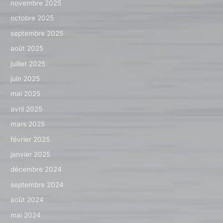
novembre 2025
octobre 2025
septembre 2025
août 2025
juillet 2025
juin 2025
mai 2025
avril 2025
mars 2025
février 2025
janvier 2025
décembre 2024
septembre 2024
août 2024
mai 2024