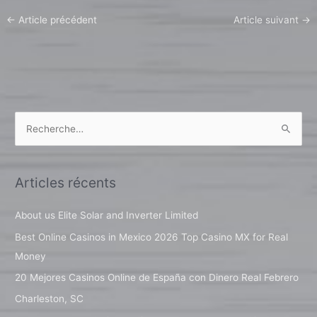
←
Article précédent
Article suivant
→
R
e
c
Articles récents
h
e
About us Elite Solar and Inverter Limited
r
Best Online Casinos in Mexico 2026 Top Casino MX for Real
c
Money
h
20 Mejores Casinos Online de España con Dinero Real Febrero
e
Charleston, SC
r