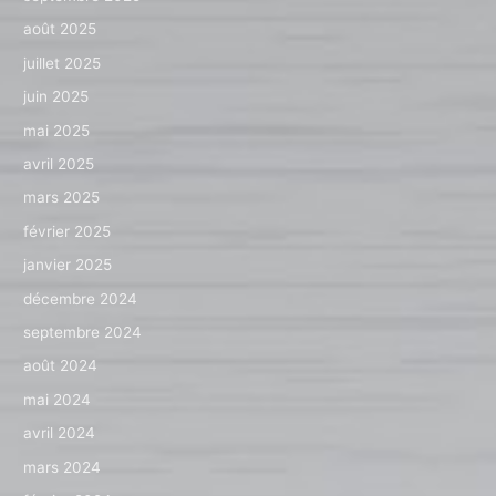
août 2025
juillet 2025
juin 2025
mai 2025
avril 2025
mars 2025
février 2025
janvier 2025
décembre 2024
septembre 2024
août 2024
mai 2024
avril 2024
mars 2024