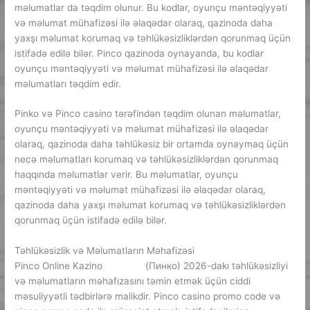
məlumatlar da təqdim olunur. Bu kodlar, oyunçu məntəqiyyəti
və məlumat mühafizəsi ilə əlaqədar olaraq, qazinoda daha
yaxşı məlumat korumaq və təhlükəsizliklərdən qorunmaq üçün
istifadə edilə bilər. Pinco qazinoda oynayanda, bu kodlar
oyunçu məntəqiyyəti və məlumat mühafizəsi ilə əlaqədar
məlumatları təqdim edir.
Pinko və Pinco casino tərəfindən təqdim olunan məlumatlar,
oyunçu məntəqiyyəti və məlumat mühafizəsi ilə əlaqədar
olaraq, qazinoda daha təhlükəsiz bir ortamda oynaymaq üçün
necə məlumatları korumaq və təhlükəsizliklərdən qorunmaq
haqqında məlumatlar verir. Bu məlumatlar, oyunçu
məntəqiyyəti və məlumat mühafizəsi ilə əlaqədar olaraq,
qazinoda daha yaxşı məlumat korumaq və təhlükəsizliklərdən
qorunmaq üçün istifadə edilə bilər.
Təhlükəsizlik və Məlumatların Məhafizəsi
Pinco Online Kazino
pinco az
(Пинко) 2026-dakı təhlükəsizliyi
və məlumatların məhafızasını təmin etmək üçün ciddi
məsuliyyətli tədbirlərə malikdir. Pinco casino promo code və