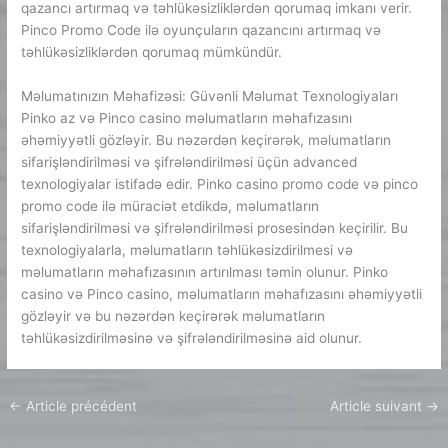
qazancı artırmaq və təhlükəsizliklərdən qorumaq imkanı verir.
Pinco Promo Code ilə oyunçuların qazancını artırmaq və
təhlükəsizliklərdən qorumaq mümkündür.
Məlumatınızın Məhafizəsi: Güvənli Məlumat Texnologiyaları
Pinko az və Pinco casino məlumatların məhafızasını
əhəmiyyətli gözləyir. Bu nəzərdən keçirərək, məlumatların
sifarişləndirilməsi və şifrələndirilməsi üçün advanced
texnologiyalar istifadə edir. Pinko casino promo code və pinco
promo code ilə müraciət etdikdə, məlumatların
sifarişləndirilməsi və şifrələndirilməsi prosesindən keçirilir. Bu
texnologiyalarla, məlumatların təhlükəsizdirilmesi və
məlumatların məhafızasının artırılması təmin olunur. Pinko
casino və Pinco casino, məlumatların məhafızasını əhəmiyyətli
gözləyir və bu nəzərdən keçirərək məlumatların
təhlükəsizdirilməsinə və şifrələndirilməsinə aid olunur.
←
Article précédent
Article suivant
→