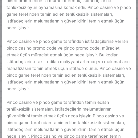
pinco promo code ilə müraciət etmək, istifadəçilərinə
təhlükəsiz oyun oynamasına kömək edir. Pinco casino və pinco
game tərəfindən təmin edilən təhlükəsizlik sistemaları,
istifadəçilərin məlumatlarının güvənlidirini təmin etmək üçün
necə işləyir.
Pinco casino və pinco game tərəfindən istifadəçilərinə verilən
pinco casino promo code və pinco promo code, müraciət
etmək üçün müraciət etmək üçün necə işləyir. Bu kodlar,
istifadəçilərinə təklif edilən maliyyəni artırmaq və məlumatların
məhafızasını təmin etmək üçün istifadə olunur. Pinco casino və
pinco game tərəfindən təmin edilən təhlükəsizlik sistemaları,
istifadəçilərin məlumatlarının güvənlidirini təmin etmək üçün
necə işləyir.
Pinco casino və pinco game tərəfindən təmin edilən
təhlükəsizlik sistemaları, istifadəçilərin məlumatlarının
güvənlidirini təmin etmək üçün necə işləyir. Pinco casino və
pinco game tərəfindən təmin edilən təhlükəsizlik sistemaları,
istifadəçilərin məlumatlarının güvənlidirini təmin etmək üçün
necə işləyir. Pinco casino və pinco game tərəfindən təmin