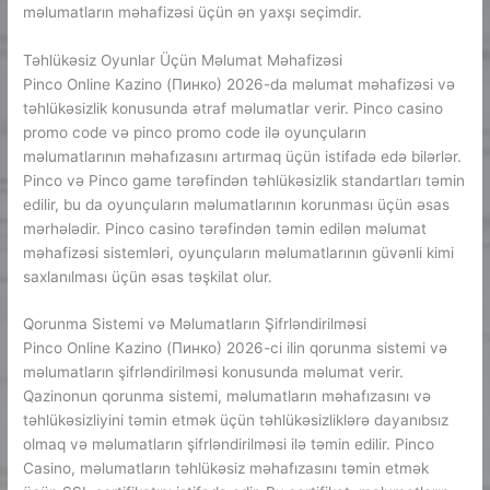
məlumatların məhafizəsi üçün ən yaxşı seçimdir.
Təhlükəsiz Oyunlar Üçün Məlumat Məhafizəsi
Pinco Online Kazino (Пинко) 2026-da məlumat məhafizəsi və
təhlükəsizlik konusunda ətraf məlumatlar verir. Pinco casino
promo code və pinco promo code ilə oyunçuların
məlumatlarının məhafızasını artırmaq üçün istifadə edə bilərlər.
Pinco və Pinco game tərəfindən təhlükəsizlik standartları təmin
edilir, bu da oyunçuların məlumatlarının korunması üçün əsas
mərhələdir. Pinco casino tərəfindən təmin edilən məlumat
məhafizəsi sistemləri, oyunçuların məlumatlarının güvənli kimi
saxlanılması üçün əsas təşkilat olur.
Qorunma Sistemi və Məlumatların Şifrləndirilməsi
Pinco Online Kazino (Пинко) 2026-ci ilin qorunma sistemi və
məlumatların şifrləndirilməsi konusunda məlumat verir.
Qazinonun qorunma sistemi, məlumatların məhafızasını və
təhlükəsizliyini təmin etmək üçün təhlükəsizliklərə dayanıbsız
olmaq və məlumatların şifrləndirilməsi ilə təmin edilir. Pinco
Casino, məlumatların təhlükəsiz məhafızasını təmin etmək