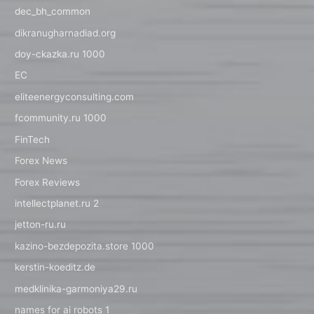
dec_bh_common
dikranugharnadiad.org
doy-ckazka.ru 1000
EC
eliteenergyconsulting.com
fcommunity.ru 1000
FinTech
Forex News
Forex Reviews
intellectplanet.ru 2
jetton-ru.ru
kazino-bezdepozita.store 1000
kerstin-koeditz.de
medklinika-garmoniya29.ru
names for ai robots 1