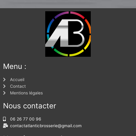
Menu :
Accueil
Contact
Mentions légales
Nous contacter
06 26 77 00 96
contactatlanticbrosserie@gmail.com