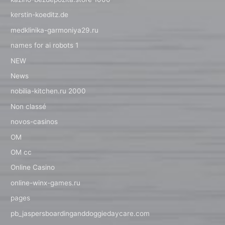
kerstin-koeditz.de
medklinika-garmoniya29.ru
names for ai robots 1
NEW
News
nobilia-kitchen.ru 2000
Non classé
novos-casinos
OM
OM cc
Online Casino
online-winx-games.ru
pages
pb_jaspersboardinganddoggiedaycare.com