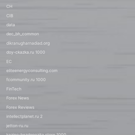
CH
CIB
data
dec_bh_common
dikranugharnadiad.org
doy-ckazka.ru 1000
EC
eliteenergyconsulting.com
fcommunity.ru 1000
FinTech
Forex News
Forex Reviews
intellectplanet.ru 2
jetton-ru.ru
kazino-bezdepozita.store 1000