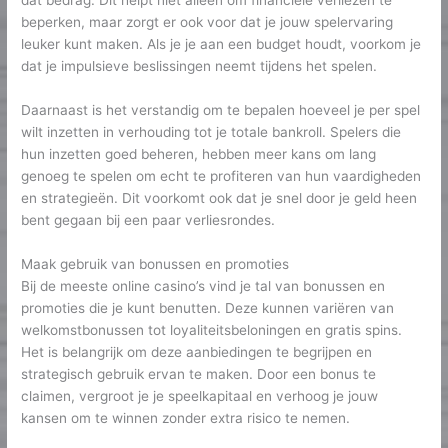
beperken, maar zorgt er ook voor dat je jouw spelervaring
leuker kunt maken. Als je je aan een budget houdt, voorkom je
dat je impulsieve beslissingen neemt tijdens het spelen.
Daarnaast is het verstandig om te bepalen hoeveel je per spel
wilt inzetten in verhouding tot je totale bankroll. Spelers die
hun inzetten goed beheren, hebben meer kans om lang
genoeg te spelen om echt te profiteren van hun vaardigheden
en strategieën. Dit voorkomt ook dat je snel door je geld heen
bent gegaan bij een paar verliesrondes.
Maak gebruik van bonussen en promoties
Bij de meeste online casino’s vind je tal van bonussen en
promoties die je kunt benutten. Deze kunnen variëren van
welkomstbonussen tot loyaliteitsbeloningen en gratis spins.
Het is belangrijk om deze aanbiedingen te begrijpen en
strategisch gebruik ervan te maken. Door een bonus te
claimen, vergroot je je speelkapitaal en verhoog je jouw
kansen om te winnen zonder extra risico te nemen.