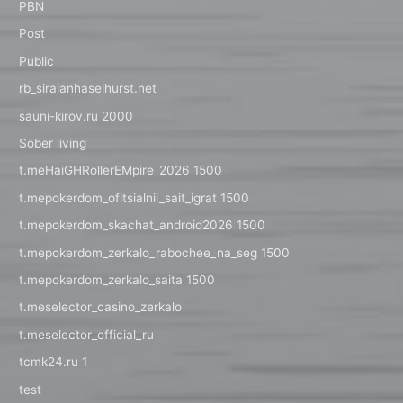
PBN
Post
Public
rb_siralanhaselhurst.net
sauni-kirov.ru 2000
Sober living
t.meHaiGHRollerEMpire_2026 1500
t.mepokerdom_ofitsialnii_sait_igrat 1500
t.mepokerdom_skachat_android2026 1500
t.mepokerdom_zerkalo_rabochee_na_seg 1500
t.mepokerdom_zerkalo_saita 1500
t.meselector_casino_zerkalo
t.meselector_official_ru
tcmk24.ru 1
test