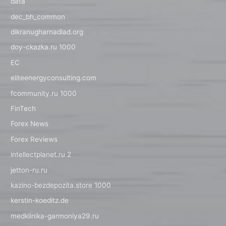
data
dec_bh_common
dikranugharnadiad.org
doy-ckazka.ru 1000
EC
eliteenergyconsulting.com
fcommunity.ru 1000
FinTech
Forex News
Forex Reviews
intellectplanet.ru 2
jetton-ru.ru
kazino-bezdepozita.store 1000
kerstin-koeditz.de
medklinika-garmoniya29.ru