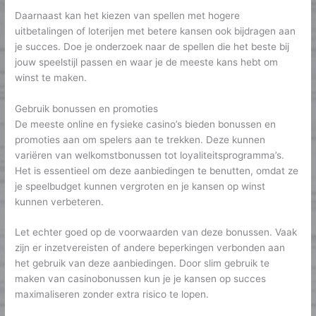
Daarnaast kan het kiezen van spellen met hogere
uitbetalingen of loterijen met betere kansen ook bijdragen aan
je succes. Doe je onderzoek naar de spellen die het beste bij
jouw speelstijl passen en waar je de meeste kans hebt om
winst te maken.
Gebruik bonussen en promoties
De meeste online en fysieke casino’s bieden bonussen en
promoties aan om spelers aan te trekken. Deze kunnen
variëren van welkomstbonussen tot loyaliteitsprogramma’s.
Het is essentieel om deze aanbiedingen te benutten, omdat ze
je speelbudget kunnen vergroten en je kansen op winst
kunnen verbeteren.
Let echter goed op de voorwaarden van deze bonussen. Vaak
zijn er inzetvereisten of andere beperkingen verbonden aan
het gebruik van deze aanbiedingen. Door slim gebruik te
maken van casinobonussen kun je je kansen op succes
maximaliseren zonder extra risico te lopen.