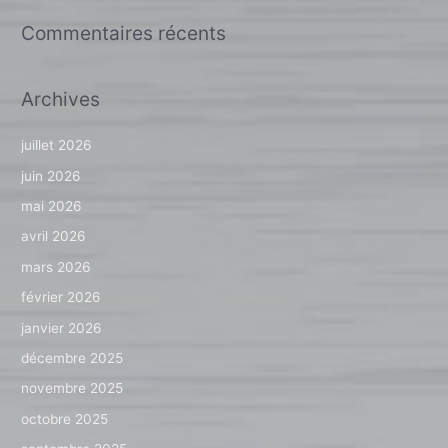
Commentaires récents
Archives
juillet 2026
juin 2026
mai 2026
avril 2026
mars 2026
février 2026
janvier 2026
décembre 2025
novembre 2025
octobre 2025