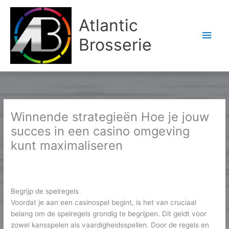
Aller
Men
au
Atlantic
contenu
princ
Brosserie
Winnende strategieën Hoe je jouw
succes in een casino omgeving
kunt maximaliseren
/
Non classé
/ Par
Karine2
Begrijp de spelregels
Voordat je aan een casinospel begint, is het van cruciaal
belang om de spelregels grondig te begrijpen. Dit geldt voor
zowel kansspelen als vaardigheidsspellen. Door de regels en