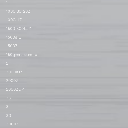
1
1000 80-20Z
1000allZ
1500 300baZ
1500allZ
1500Z
150gimnasium.ru
2
2000allZ
2000Z
2000ZDP
23
3
30
3000Z