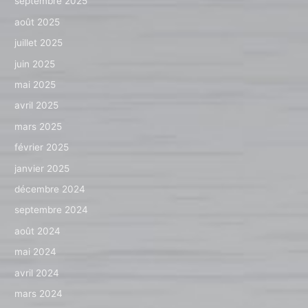
septembre 2025
août 2025
juillet 2025
juin 2025
mai 2025
avril 2025
mars 2025
février 2025
janvier 2025
décembre 2024
septembre 2024
août 2024
mai 2024
avril 2024
mars 2024